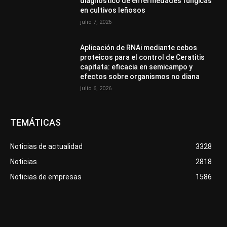
diagnóstico de enfermedades fúngicas
en cultivos leñosos
julio 7, 2026
Aplicación de RNAi mediante cebos
proteicos para el control de Ceratitis
capitata: eficacia en semicampo y
efectos sobre organismos no diana
julio 6, 2026
TEMÁTICAS
Noticias de actualidad
3328
Noticias
2818
Noticias de empresas
1586