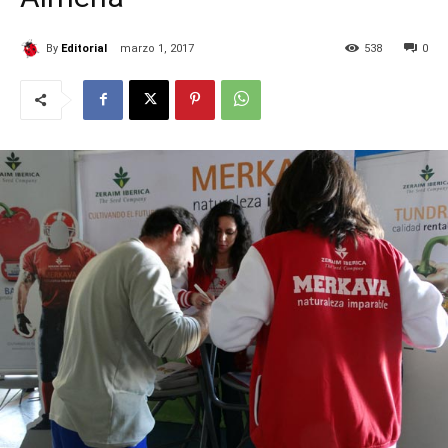
By
Editorial
marzo 1, 2017
538
0