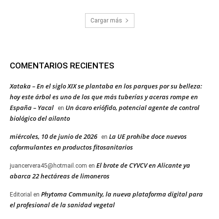
Cargar más
COMENTARIOS RECIENTES
Xataka – En el siglo XIX se plantaba en los parques por su belleza:
hoy este árbol es uno de los que más tuberías y aceras rompe en
España – Yacal
Un ácaro eriófido, potencial agente de control
en
biológico del ailanto
miércoles, 10 de junio de 2026
La UE prohíbe doce nuevos
en
coformulantes en productos fitosanitarios
El brote de CYVCV en Alicante ya
juancervera45@hotmail.com
en
abarca 22 hectáreas de limoneros
Phytoma Community, la nueva plataforma digital para
Editorial
en
el profesional de la sanidad vegetal