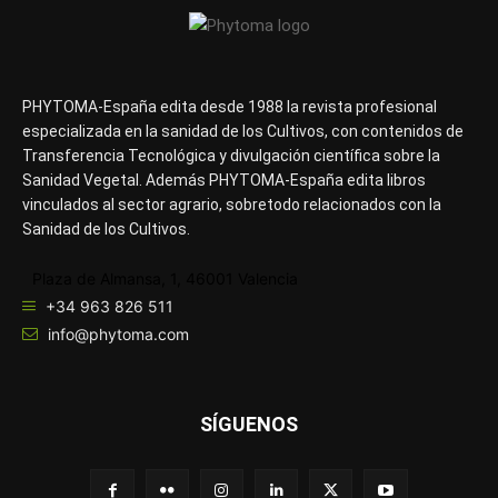
PHYTOMA-España edita desde 1988 la revista profesional
especializada en la sanidad de los Cultivos, con contenidos de
Transferencia Tecnológica y divulgación científica sobre la
Sanidad Vegetal. Además PHYTOMA-España edita libros
vinculados al sector agrario, sobretodo relacionados con la
Sanidad de los Cultivos.
Plaza de Almansa, 1, 46001 Valencia
+34 963 826 511
info@phytoma.com
SÍGUENOS