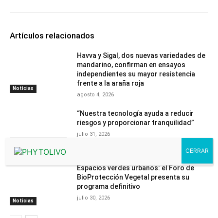
Artículos relacionados
Havva y Sigal, dos nuevas variedades de
mandarino, confirman en ensayos
independientes su mayor resistencia
frente a la araña roja
Noticias
agosto 4, 2026
“Nuestra tecnología ayuda a reducir
riesgos y proporcionar tranquilidad”
julio 31, 2026
Contenido
PhytomaCommunity
Espacios verdes urbanos: el Foro de
BioProtección Vegetal presenta su
programa definitivo
julio 30, 2026
Noticias