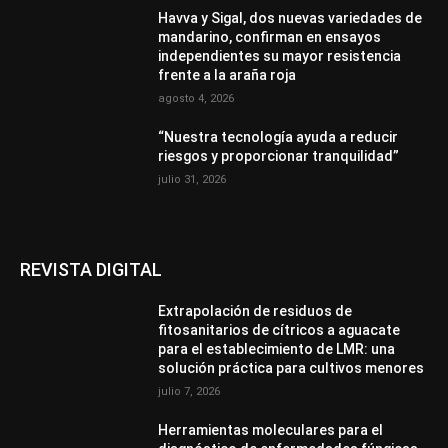
Havva y Sigal, dos nuevas variedades de
mandarino, confirman en ensayos
independientes su mayor resistencia
frente a la araña roja
agosto 4, 2026
“Nuestra tecnología ayuda a reducir
riesgos y proporcionar tranquilidad”
julio 31, 2026
REVISTA DIGITAL
Extrapolación de residuos de
fitosanitarios de cítricos a aguacate
para el establecimiento de LMR: una
solución práctica para cultivos menores
julio 7, 2026
Herramientas moleculares para el