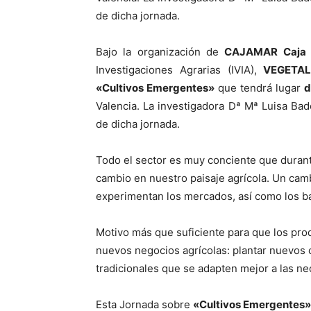
de dicha jornada.
Bajo la organización de
CAJAMAR Caja 
Investigaciones Agrarias (IVIA),
VEGETA
«Cultivos Emergentes»
que tendrá lugar
d
Valencia. La investigadora Dª Mª Luisa Bade
de dicha jornada.
Todo el sector es muy conciente que durant
cambio en nuestro paisaje agrícola. Un cam
experimentan los mercados, así como los ba
Motivo más que suficiente para que los pr
nuevos negocios agrícolas: plantar nuevos 
tradicionales que se adapten mejor a las n
Esta Jornada sobre
«Cultivos Emergentes»