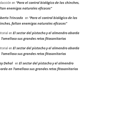
“Para el control biológico de las chinches,
dacción
en
ltan enemigos naturales eficaces”
berto Trincado
“Para el control biológico de las
en
inches, faltan enemigos naturales eficaces”
El sector del pistacho y el almendro aborda
itorial
en
 Tomelloso sus grandes retos fitosanitarios
El sector del pistacho y el almendro aborda
itorial
en
 Tomelloso sus grandes retos fitosanitarios
ay Dehal
El sector del pistacho y el almendro
en
orda en Tomelloso sus grandes retos fitosanitarios