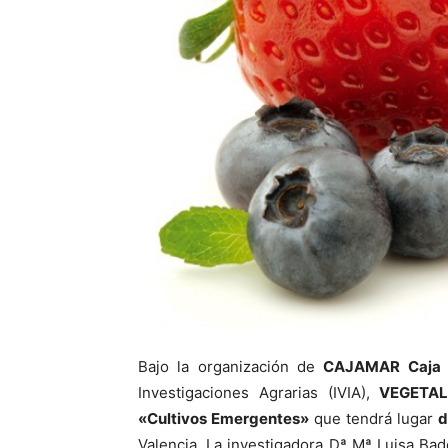
Bajo la organización de
CAJAMAR Caja 
Investigaciones Agrarias (IVIA),
VEGETA
«Cultivos Emergentes»
que tendrá lugar
d
Valencia. La investigadora Dª Mª Luisa Bade