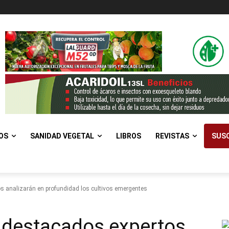
OS
SANIDAD VEGETAL
LIBROS
REVISTAS
SUSC
analizarán en profundidad los cultivos emergentes
destacados expertos