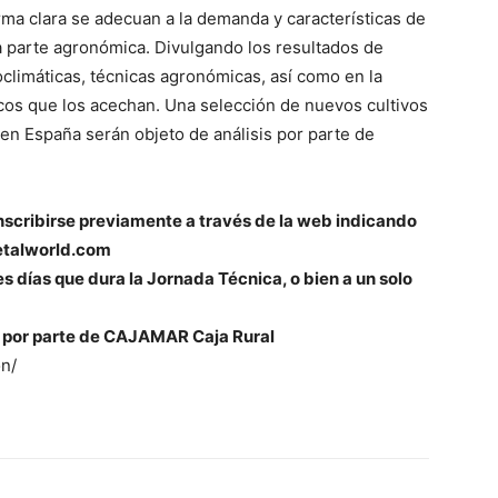
rma clara se adecuan a la demanda y características de
a parte agronómica. Divulgando los resultados de
climáticas, técnicas agronómicas, así como en la
icos que los acechan. Una selección de nuevos cultivos
en España serán objeto de análisis por parte de
nscribirse previamente a través de la web indicando
getalworld.com
es días que dura la Jornada Técnica, o bien a un solo
n por parte de CAJAMAR Caja Rural
n/