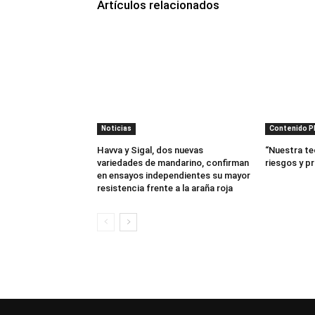
Artículos relacionados
Noticias
Contenido 
Havva y Sigal, dos nuevas
“Nuestra te
variedades de mandarino, confirman
riesgos y p
en ensayos independientes su mayor
resistencia frente a la araña roja