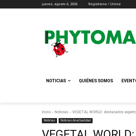
jueves, agosto 6, 2026
Registrarse / Unirse
NOTICIAS
QUIÉNES SOMOS
EVENT
Inicio
Noticias
VEGETAL WORLD: destacados expertos 
Noticias
Noticias de actualidad
VEGETAL WORLD: 