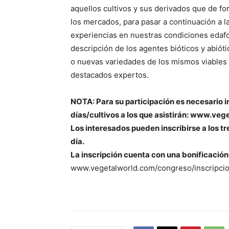
aquellos cultivos y sus derivados que de fo
los mercados, para pasar a continuación a l
experiencias en nuestras condiciones edafo
descripción de los agentes bióticos y abiót
o nuevas variedades de los mismos viables 
destacados expertos.
NOTA: Para su participación es necesario i
días/cultivos a los que asistirán: www.ve
Los interesados pueden inscribirse a los tr
día.
La inscripción cuenta con una bonificació
www.vegetalworld.com/congreso/inscripcio