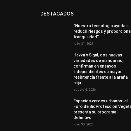
DESTACADOS
“Nuestra tecnología ayuda a
reducir riesgos y proporciona
tranquilidad”
julio 31, 2026
Havva y Sigal, dos nuevas
variedades de mandarino,
confirman en ensayos
independientes su mayor
resistencia frente a la araña
roja
agosto 4, 2026
Espacios verdes urbanos: el
Foro de BioProtección Veget
presenta su programa
definitivo
julio 30, 2026