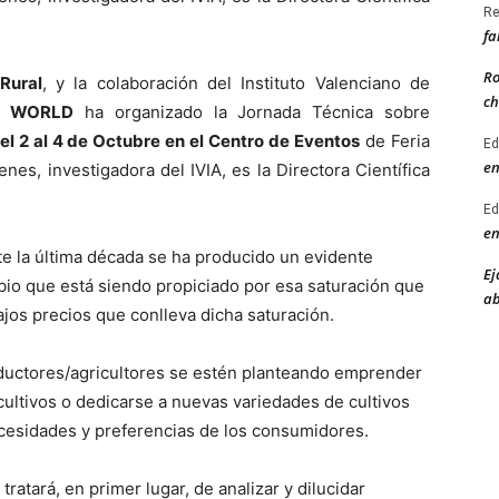
Re
fa
Ro
Rural
, y la colaboración del Instituto Valenciano de
ch
L WORLD
ha organizado la Jornada Técnica sobre
el 2 al 4 de Octubre en el Centro de Eventos
de Feria
Ed
en
nes, investigadora del IVIA, es la Directora Científica
Ed
en
e la última década se ha producido un evidente
Ej
bio que está siendo propiciado por esa saturación que
ab
jos precios que conlleva dicha saturación.
oductores/agricultores se estén planteando emprender
cultivos o dedicarse a nuevas variedades de cultivos
ecesidades y preferencias de los consumidores.
tratará, en primer lugar, de analizar y dilucidar