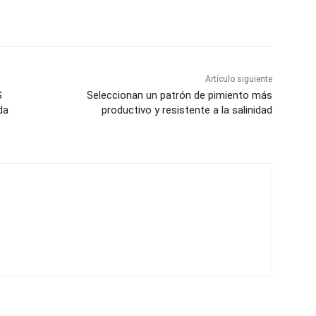
Artículo siguiente
S
Seleccionan un patrón de pimiento más
da
productivo y resistente a la salinidad