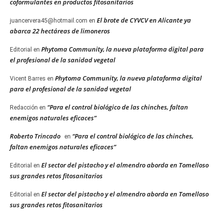
coformulantes en productos fitosanitarios
El brote de CYVCV en Alicante ya
juancervera45@hotmail.com
en
abarca 22 hectáreas de limoneros
Phytoma Community, la nueva plataforma digital para
Editorial
en
el profesional de la sanidad vegetal
Phytoma Community, la nueva plataforma digital
Vicent Barres
en
para el profesional de la sanidad vegetal
“Para el control biológico de las chinches, faltan
Redacción
en
enemigos naturales eficaces”
Roberto Trincado
“Para el control biológico de las chinches,
en
faltan enemigos naturales eficaces”
El sector del pistacho y el almendro aborda en Tomelloso
Editorial
en
sus grandes retos fitosanitarios
El sector del pistacho y el almendro aborda en Tomelloso
Editorial
en
sus grandes retos fitosanitarios