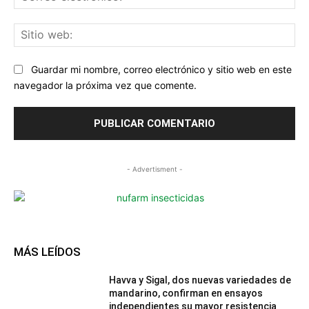
ele
Sit
we
Guardar mi nombre, correo electrónico y sitio web en este
navegador la próxima vez que comente.
- Advertisment -
MÁS LEÍDOS
Havva y Sigal, dos nuevas variedades de
mandarino, confirman en ensayos
independientes su mayor resistencia