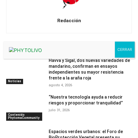
Redacción
Artículos relacionados
Havva y Sigal, dos nuevas variedades de
mandarino, confirman en ensayos
independientes su mayor resistencia
frente a la araña roja
Noticias
agosto 4, 2026
“Nuestra tecnología ayuda a reducir
riesgos y proporcionar tranquilidad”
julio 31, 2026
Contenido
PhytomaCommunity
Espacios verdes urbanos: el Foro de
BioProtección Vegetal presenta su