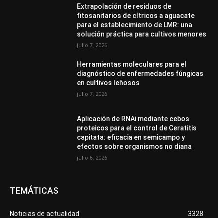
Extrapolación de residuos de
fitosanitarios de cítricos a aguacate
para el establecimiento de LMR: una
solución práctica para cultivos menores
julio 7, 2026
Herramientas moleculares para el
diagnóstico de enfermedades fúngicas
en cultivos leñosos
julio 7, 2026
Aplicación de RNAi mediante cebos
proteicos para el control de Ceratitis
capitata: eficacia en semicampo y
efectos sobre organismos no diana
julio 6, 2026
TEMÁTICAS
Noticias de actualidad
3328