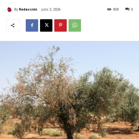
By
Redacción
julio 2, 2026
858
0