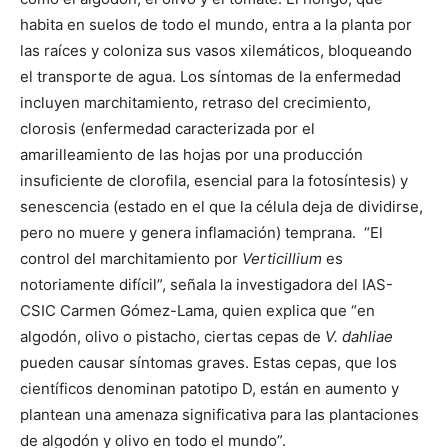
habita en suelos de todo el mundo, entra a la planta por
las raíces y coloniza sus vasos xilemáticos, bloqueando
el transporte de agua. Los síntomas de la enfermedad
incluyen marchitamiento, retraso del crecimiento,
clorosis (enfermedad caracterizada por el
amarilleamiento de las hojas por una producción
insuficiente de clorofila, esencial para la fotosíntesis) y
senescencia (estado en el que la célula deja de dividirse,
pero no muere y genera inflamación) temprana. “El
control del marchitamiento por
Verticillium
es
notoriamente difícil”, señala la investigadora del IAS-
CSIC Carmen Gómez-Lama, quien explica que “en
algodón, olivo o pistacho, ciertas cepas de
V. dahliae
pueden causar síntomas graves. Estas cepas, que los
científicos denominan patotipo D, están en aumento y
plantean una amenaza significativa para las plantaciones
de algodón y olivo en todo el mundo”.