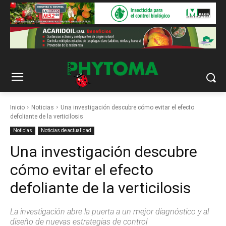
Inicio
Noticias
Una investigación descubre cómo evitar el efecto
defoliante de la verticilosis
Noticias
Noticias de actualidad
Una investigación descubre
cómo evitar el efecto
defoliante de la verticilosis
La investigación abre la puerta a un mejor diagnóstico y al
diseño de nuevas estrategias de control