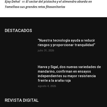
Ejay Dehal
El sector del pistacho y el almendro aborda en
en
Tomelloso sus grandes retos fitosanitarios
DESTACADOS
“Nuestra tecnología ayuda a reducir
riesgos y proporcionar tranquilidad”
julio 31, 2026
Havva y Sigal, dos nuevas variedades de
mandarino, confirman en ensayos
independientes su mayor resistencia
frente a la araña roja
agosto 4, 2026
REVISTA DIGITAL