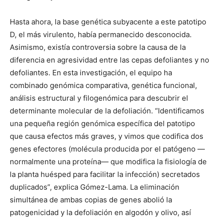
Hasta ahora, la base genética subyacente a este patotipo
D, el más virulento, había permanecido desconocida.
Asimismo, existía controversia sobre la causa de la
diferencia en agresividad entre las cepas defoliantes y no
defoliantes. En esta investigación, el equipo ha
combinado genómica comparativa, genética funcional,
análisis estructural y filogenómica para descubrir el
determinante molecular de la defoliación. “Identificamos
una pequeña región genómica específica del patotipo
que causa efectos más graves, y vimos que codifica dos
genes efectores (molécula producida por el patógeno —
normalmente una proteína— que modifica la fisiología de
la planta huésped para facilitar la infección) secretados
duplicados”, explica Gómez-Lama. La eliminación
simultánea de ambas copias de genes abolió la
patogenicidad y la defoliación en algodón y olivo, así