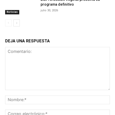
programa definitivo
julio 30, 2026
Noticias
DEJA UNA RESPUESTA
Comentario:
No
Co