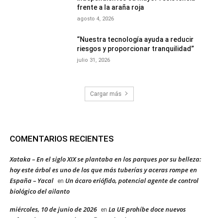
frente a la araña roja
agosto 4, 2026
“Nuestra tecnología ayuda a reducir
riesgos y proporcionar tranquilidad”
julio 31, 2026
Cargar más
COMENTARIOS RECIENTES
Xataka – En el siglo XIX se plantaba en los parques por su belleza:
hoy este árbol es uno de los que más tuberías y aceras rompe en
España – Yacal
Un ácaro eriófido, potencial agente de control
en
biológico del ailanto
miércoles, 10 de junio de 2026
La UE prohíbe doce nuevos
en