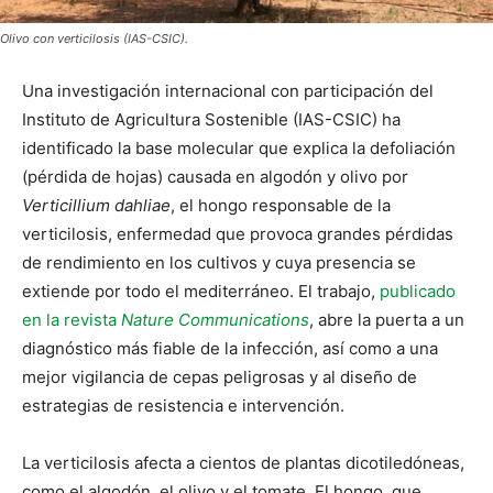
Olivo con verticilosis (IAS-CSIC).
Una investigación internacional con participación del
Instituto de Agricultura Sostenible (IAS-CSIC) ha
identificado la base molecular que explica la defoliación
(pérdida de hojas) causada en algodón y olivo por
Verticillium dahliae
, el hongo responsable de la
verticilosis, enfermedad que provoca grandes pérdidas
de rendimiento en los cultivos y cuya presencia se
extiende por todo el mediterráneo. El trabajo,
publicado
en la revista
Nature Communications
, abre la puerta a un
diagnóstico más fiable de la infección, así como a una
mejor vigilancia de cepas peligrosas y al diseño de
estrategias de resistencia e intervención.
La verticilosis afecta a cientos de plantas dicotiledóneas,
como el algodón, el olivo y el tomate. El hongo, que