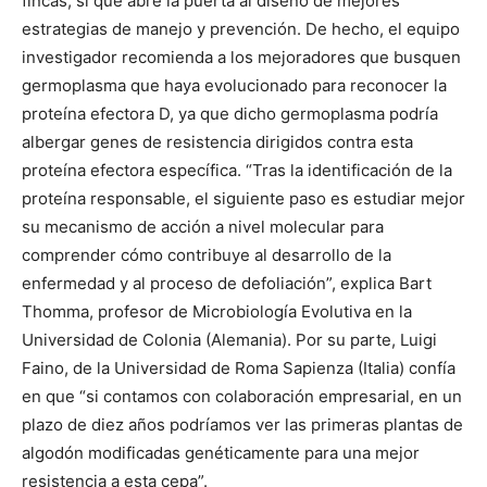
fincas, sí que abre la puerta al diseño de mejores
estrategias de manejo y prevención. De hecho, el equipo
investigador recomienda a los mejoradores que busquen
germoplasma que haya evolucionado para reconocer la
proteína efectora D, ya que dicho germoplasma podría
albergar genes de resistencia dirigidos contra esta
proteína efectora específica. “Tras la identificación de la
proteína responsable, el siguiente paso es estudiar mejor
su mecanismo de acción a nivel molecular para
comprender cómo contribuye al desarrollo de la
enfermedad y al proceso de defoliación”, explica Bart
Thomma, profesor de Microbiología Evolutiva en la
Universidad de Colonia (Alemania). Por su parte, Luigi
Faino, de la Universidad de Roma Sapienza (Italia) confía
en que “si contamos con colaboración empresarial, en un
plazo de diez años podríamos ver las primeras plantas de
algodón modificadas genéticamente para una mejor
resistencia a esta cepa”.