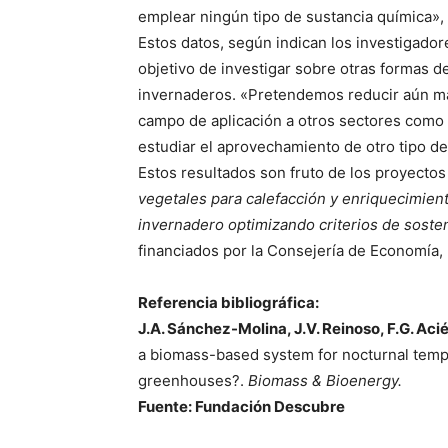
emplear ningún tipo de sustancia química»,
Estos datos, según indican los investigadore
objetivo de investigar sobre otras formas de
invernaderos. «Pretendemos reducir aún má
campo de aplicación a otros sectores como
estudiar el aprovechamiento de otro tipo de
Estos resultados son fruto de los proyecto
vegetales para calefacción y enriquecimient
invernadero optimizando criterios de sosten
financiados por la Consejería de Economía, 
Referencia bibliográfica:
J.A. Sánchez-Molina, J.V. Reinoso, F.G. Acié
a biomass-based system for nocturnal tempe
greenhouses?.
Biomass & Bioenergy.
Fuente: Fundación Descubre