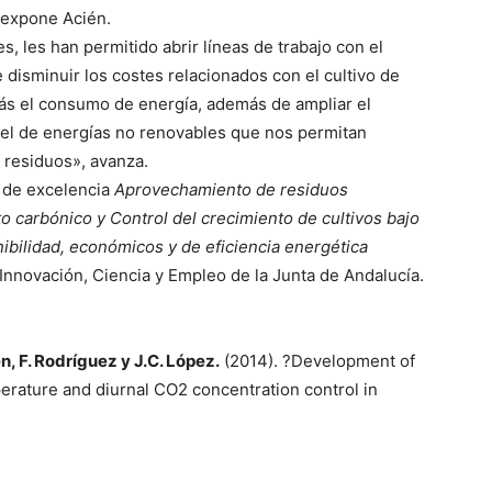
 expone Acién.
s, les han permitido abrir líneas de trabajo con el
 disminuir los costes relacionados con el cultivo de
s el consumo de energía, además de ampliar el
 el de energías no renovables que nos permitan
 residuos», avanza.
s de excelencia
Aprovechamiento de residuos
o carbónico y Control del crecimiento de cultivos bajo
ibilidad, económicos y de eficiencia energética
Innovación, Ciencia y Empleo de la Junta de Andalucía.
n, F. Rodríguez y J.C. López.
(2014). ?Development of
rature and diurnal CO2 concentration control in