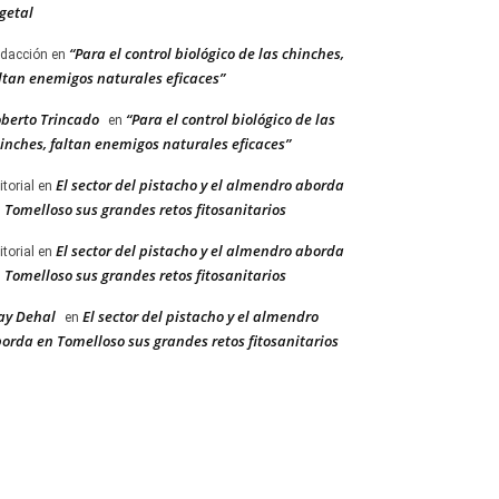
getal
“Para el control biológico de las chinches,
dacción
en
ltan enemigos naturales eficaces”
berto Trincado
“Para el control biológico de las
en
inches, faltan enemigos naturales eficaces”
El sector del pistacho y el almendro aborda
itorial
en
 Tomelloso sus grandes retos fitosanitarios
El sector del pistacho y el almendro aborda
itorial
en
 Tomelloso sus grandes retos fitosanitarios
ay Dehal
El sector del pistacho y el almendro
en
orda en Tomelloso sus grandes retos fitosanitarios