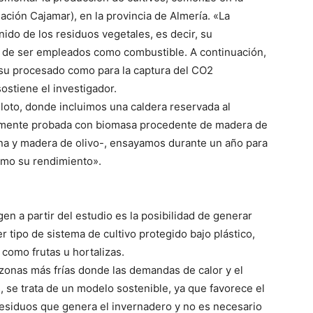
ación Cajamar), en la provincia de Almería. «La
nido de los residuos vegetales, es decir, su
a de ser empleados como combustible. A continuación,
 su procesado como para la captura del CO2
stiene el investigador.
iloto, donde incluimos una caldera reservada al
amente probada con biomasa procedente de madera de
na y madera de olivo-, ensayamos durante un año para
como su rendimiento».
en a partir del estudio es la posibilidad de generar
r tipo de sistema de cultivo protegido bajo plástico,
como frutas u hortalizas.
 zonas más frías donde las demandas de calor y el
se trata de un modelo sostenible, ya que favorece el
 residuos que genera el invernadero y no es necesario