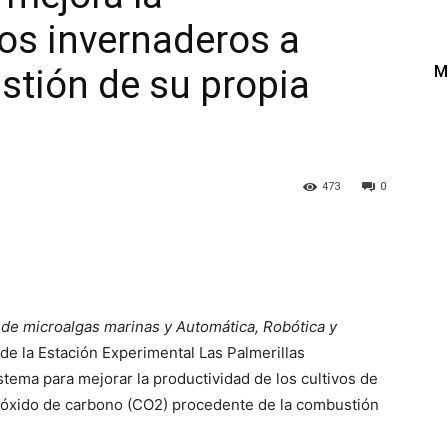
los invernaderos a
M
stión de su propia
473
0
 de microalgas marinas y Automática, Robótica y
de la Estación Experimental Las Palmerillas
tema para mejorar la productividad de los cultivos de
dióxido de carbono (CO2) procedente de la combustión