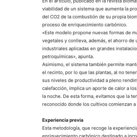
En el artículo, publicado en la revista
Bioma
viabilidad de un sistema que aumenta la pro
del CO2 de la combustión de su propia bio
proceso de enriquecimiento carbónico.
«Este modelo propone nuevas formas de ma
vegetales y conlleva, además, el ahorro de 
industriales aplicadas en grandes instalaci
petroquímicas», apunta.
Asimismo, el sistema también permite mant
el recinto, por lo que las plantas, al no te
sus niveles de productividad a pleno rendi
calefacción, implica un aporte de calor a l
la noche. De esta forma, evitamos que la t
reconocido donde los cultivos comienzan a 
Experiencia previa
Esta metodología, que recoge la experienci
enriquecimiento carbónico destinado a incr