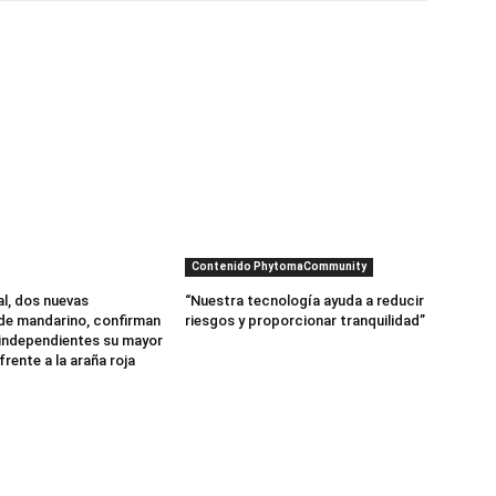
Contenido PhytomaCommunity
al, dos nuevas
“Nuestra tecnología ayuda a reducir
de mandarino, confirman
riesgos y proporcionar tranquilidad”
independientes su mayor
frente a la araña roja