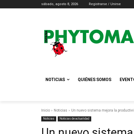
sábado, agosto 8, 2026
Registrarse / Unirse
NOTICIAS
QUIÉNES SOMOS
EVENT
Inicio
Noticias
Un nuevo sistema mejora la productivid
Noticias
Noticias de actualidad
Un nuevo sistema 