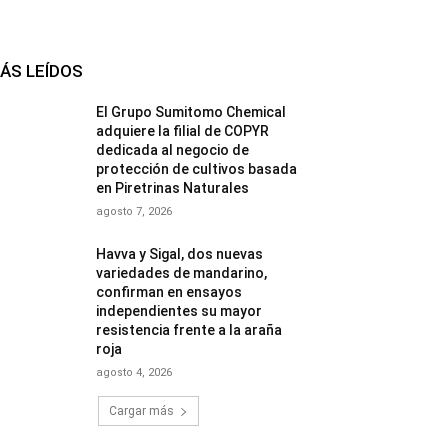
ÁS LEÍDOS
El Grupo Sumitomo Chemical
adquiere la filial de COPYR
dedicada al negocio de
protección de cultivos basada
en Piretrinas Naturales
agosto 7, 2026
Havva y Sigal, dos nuevas
variedades de mandarino,
confirman en ensayos
independientes su mayor
resistencia frente a la araña
roja
agosto 4, 2026
Cargar más