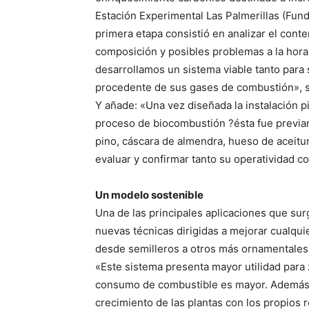
Estación Experimental Las Palmerillas (Fund
primera etapa consistió en analizar el conte
composición y posibles problemas a la hor
desarrollamos un sistema viable tanto para
procedente de sus gases de combustión», so
Y añade: «Una vez diseñada la instalación p
proceso de biocombustión ?ésta fue previ
pino, cáscara de almendra, hueso de aceitu
evaluar y confirmar tanto su operatividad 
Un modelo sostenible
Una de las principales aplicaciones que surg
nuevas técnicas dirigidas a mejorar cualquie
desde semilleros a otros más ornamentales 
«Este sistema presenta mayor utilidad para
consumo de combustible es mayor. Además, 
crecimiento de las plantas con los propios