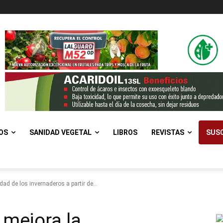
OS
SANIDAD VEGETAL
LIBROS
REVISTAS
SUSC
ad de los invernaderos a partir de...
mejora la