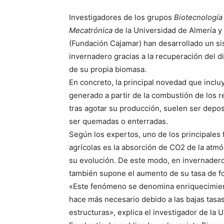
Investigadores de los grupos
Biotecnología
Mecatrónica
de la Universidad de Almería y 
(Fundación Cajamar) han desarrollado un sis
invernadero gracias a la recuperación del 
de su propia biomasa.
En concreto, la principal novedad que inclu
generado a partir de la combustión de los r
tras agotar su producción, suelen ser depos
ser quemadas o enterradas.
Según los expertos, uno de los principales 
agrícolas es la absorción de CO2 de la atmó
su evolución. De este modo, en invernadero
también supone el aumento de su tasa de fot
«Este fenómeno se denomina enriquecimient
hace más necesario debido a las bajas tasas
estructuras», explica el investigador de la 