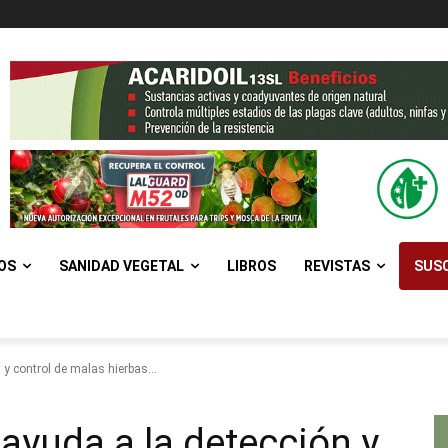
OS
SANIDAD VEGETAL
LIBROS
REVISTAS
SUSC
y control de malas hierbas...
yuda a la detección y