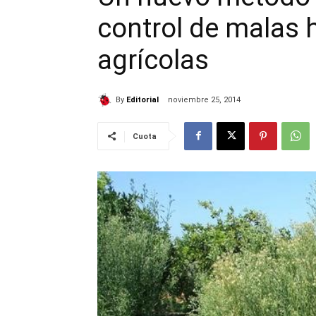
control de malas h
agrícolas
By
Editorial
noviembre 25, 2014
Cuota