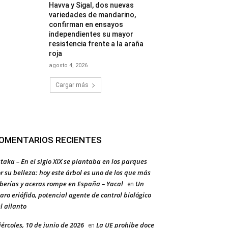
Havva y Sigal, dos nuevas
variedades de mandarino,
confirman en ensayos
independientes su mayor
resistencia frente a la araña
roja
agosto 4, 2026
Cargar más
OMENTARIOS RECIENTES
taka – En el siglo XIX se plantaba en los parques
r su belleza: hoy este árbol es uno de los que más
berías y aceras rompe en España – Yacal
Un
en
aro eriófido, potencial agente de control biológico
l ailanto
ércoles, 10 de junio de 2026
La UE prohíbe doce
en