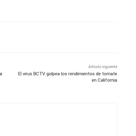
Artículo siguiente
ra
El virus BCTV golpea los rendimientos de tomate
en California