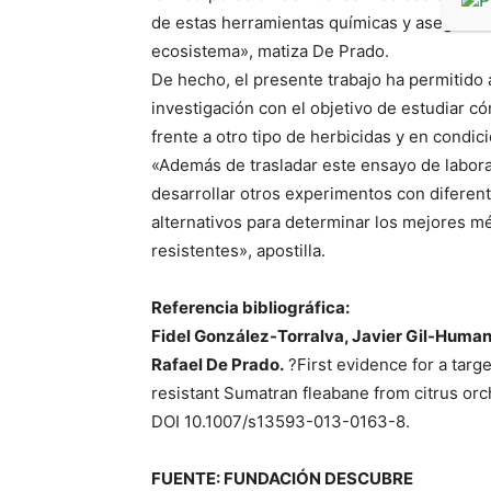
de estas herramientas químicas y asegurarí
ecosistema», matiza De Prado.
De hecho, el presente trabajo ha permitido 
investigación con el objetivo de estudiar
frente a otro tipo de herbicidas y en condic
«Además de trasladar este ensayo de labor
desarrollar otros experimentos con diferent
alternativos para determinar los mejores mé
resistentes», apostilla.
Referencia bibliográfica:
Fidel González-Torralva, Javier Gil-Human
Rafael De Prado.
?First evidence for a targ
resistant Sumatran fleabane from citrus or
DOI 10.1007/s13593-013-0163-8.
FUENTE: FUNDACIÓN DESCUBRE