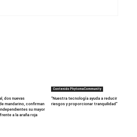
Contenido PhytomaCommunity
al, dos nuevas
“Nuestra tecnología ayuda a reducir
de mandarino, confirman
riesgos y proporcionar tranquilidad”
independientes su mayor
frente a la araña roja