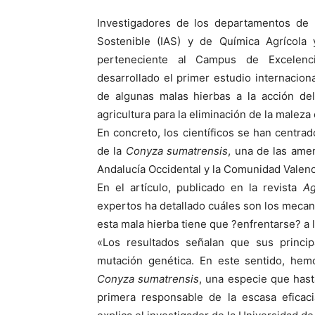
Investigadores de los departamentos de M
Sostenible (IAS) y de Química Agrícola
perteneciente al Campus de Excelenci
desarrollado el primer estudio internacio
de algunas malas hierbas a la acción del
agricultura para la eliminación de la maleza 
En concreto, los científicos se han centr
de la
Conyza sumatrensis
, una de las ame
Andalucía Occidental y la Comunidad Valenc
En el artículo, publicado en la revista
Ag
expertos ha detallado cuáles son los meca
esta mala hierba tiene que ?enfrentarse? a l
«Los resultados señalan que sus princip
mutación genética. En este sentido, hemo
Conyza sumatrensis
, una especie que has
primera responsable de la escasa eficaci