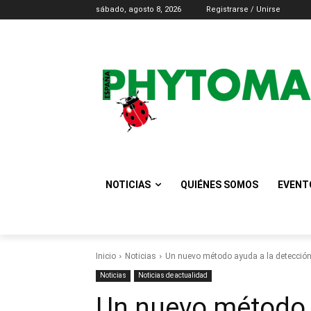
sábado, agosto 8, 2026
Registrarse / Unirse
NOTICIAS
QUIÉNES SOMOS
EVENT
Inicio
Noticias
Un nuevo método ayuda a la detección 
Noticias
Noticias de actualidad
Un nuevo método a