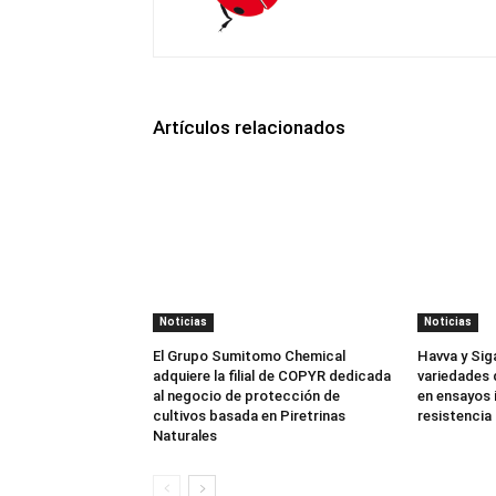
Artículos relacionados
Noticias
Noticias
El Grupo Sumitomo Chemical
Havva y Sig
adquiere la filial de COPYR dedicada
variedades 
al negocio de protección de
en ensayos 
cultivos basada en Piretrinas
resistencia 
Naturales