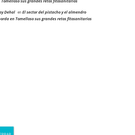
 Tomelloso sus grandes retos fitosanitarios
ay Dehal
El sector del pistacho y el almendro
en
orda en Tomelloso sus grandes retos fitosanitarios