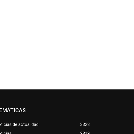
EMÁTICAS
ticias de actualidad
3328
ticias
2819