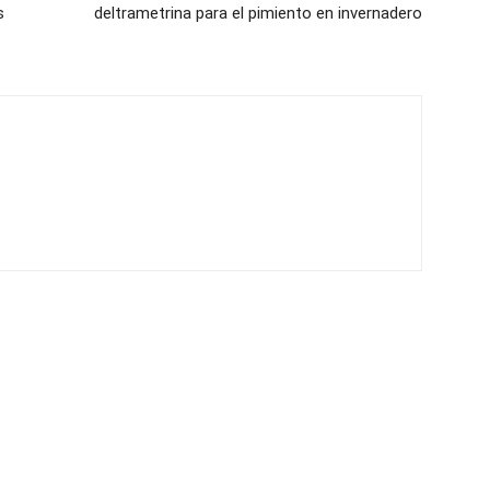
s
deltrametrina para el pimiento en invernadero