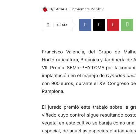
By
Editorial
noviembre 22, 2017
Cuota
Francisco Valencia, del Grupo de Malh
Hortofruticultura, Botánica y Jardinería de 
VIII Premio SEMh-PHYTOMA por la comunica
implantación en el manejo de
Cynodon dact
con 900 euros, durante el XVI Congreso de
Pamplona.
El jurado premió este trabajo sobre la 
viñedo cuyo control sigue resultando costos
vegetal en este cultivo se baraja como una
especial, de aquellas especies plurianuales