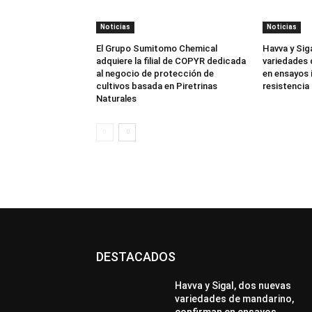
Noticias
Noticias
El Grupo Sumitomo Chemical
Havva y Sig
adquiere la filial de COPYR dedicada
variedades 
al negocio de protección de
en ensayos 
cultivos basada en Piretrinas
resistencia 
Naturales
DESTACADOS
Havva y Sigal, dos nuevas
variedades de mandarino,