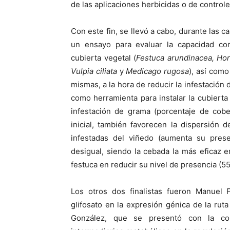
de las aplicaciones herbicidas o de control
Con este fin, se llevó a cabo, durante las 
un ensayo para evaluar la capacidad com
cubierta vegetal (
Festuca arundinacea, Ho
Vulpia ciliata
y
Medicago rugosa
), así como
mismas, a la hora de reducir la infestación 
como herramienta para instalar la cubierta 
infestación de grama (porcentaje de cobe
inicial, también favorecen la dispersión
infestadas del viñedo (aumenta su presen
desigual, siendo la cebada la más eficaz e
festuca en reducir su nivel de presencia (5
Los otros dos finalistas fueron Manuel 
glifosato en la expresión génica de la rut
González, que se presentó con la com