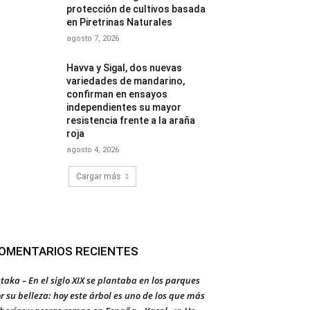
protección de cultivos basada
en Piretrinas Naturales
agosto 7, 2026
Havva y Sigal, dos nuevas
variedades de mandarino,
confirman en ensayos
independientes su mayor
resistencia frente a la araña
roja
agosto 4, 2026
Cargar más
OMENTARIOS RECIENTES
taka – En el siglo XIX se plantaba en los parques
r su belleza: hoy este árbol es uno de los que más