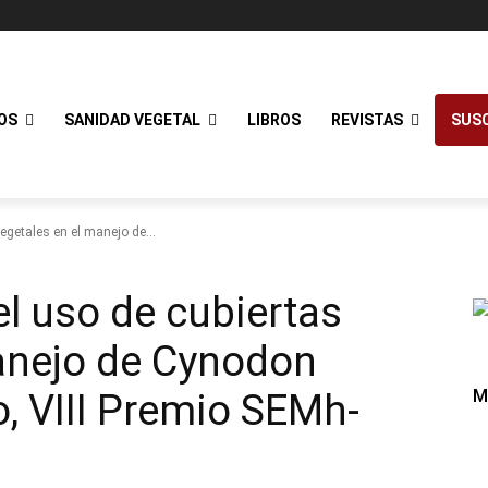
OS
SANIDAD VEGETAL
LIBROS
REVISTAS
SUSC
egetales en el manejo de...
el uso de cubiertas
anejo de Cynodon
M
o, VIII Premio SEMh-