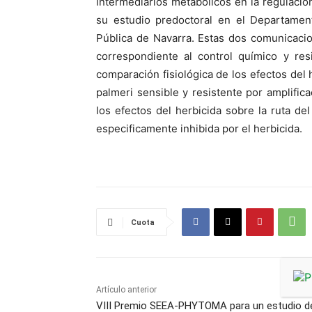
intermediarios metabólicos en la regulación
su estudio predoctoral en el Departamen
Pública de Navarra. Estas dos comunicacio
correspondiente al control químico y res
comparación fisiológica de los efectos del 
palmeri sensible y resistente por amplifi
los efectos del herbicida sobre la ruta del
especificamente inhibida por el herbicida.
Cuota
Artículo anterior
VIII Premio SEEA-PHYTOMA para un estudio d