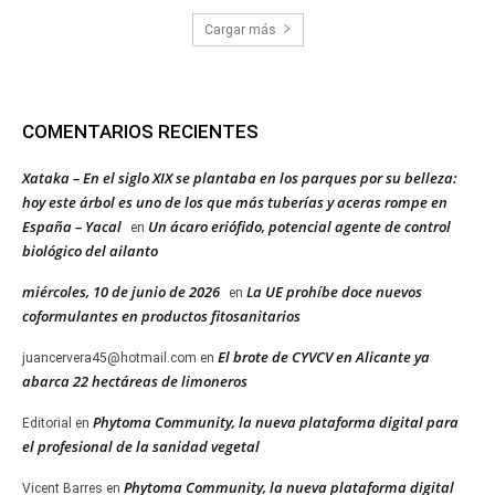
Cargar más
COMENTARIOS RECIENTES
Xataka – En el siglo XIX se plantaba en los parques por su belleza:
hoy este árbol es uno de los que más tuberías y aceras rompe en
España – Yacal
Un ácaro eriófido, potencial agente de control
en
biológico del ailanto
miércoles, 10 de junio de 2026
La UE prohíbe doce nuevos
en
coformulantes en productos fitosanitarios
El brote de CYVCV en Alicante ya
juancervera45@hotmail.com
en
abarca 22 hectáreas de limoneros
Phytoma Community, la nueva plataforma digital para
Editorial
en
el profesional de la sanidad vegetal
Phytoma Community, la nueva plataforma digital
Vicent Barres
en