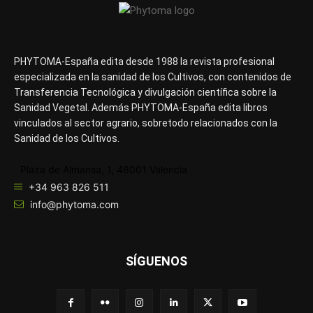
PHYTOMA-España edita desde 1988 la revista profesional
especializada en la sanidad de los Cultivos, con contenidos de
Transferencia Tecnológica y divulgación científica sobre la
Sanidad Vegetal. Además PHYTOMA-España edita libros
vinculados al sector agrario, sobretodo relacionados con la
Sanidad de los Cultivos.
Plaza de Almansa, 1, 46001 Valencia
+34 963 826 511
info@phytoma.com
SÍGUENOS