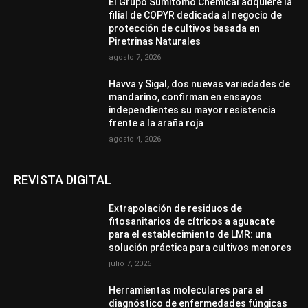
El Grupo Sumitomo Chemical adquiere la
filial de COPYR dedicada al negocio de
protección de cultivos basada en
Piretrinas Naturales
agosto 7, 2026
Havva y Sigal, dos nuevas variedades de
mandarino, confirman en ensayos
independientes su mayor resistencia
frente a la araña roja
agosto 4, 2026
REVISTA DIGITAL
Extrapolación de residuos de
fitosanitarios de cítricos a aguacate
para el establecimiento de LMR: una
solución práctica para cultivos menores
julio 7, 2026
Herramientas moleculares para el
diagnóstico de enfermedades fúngicas