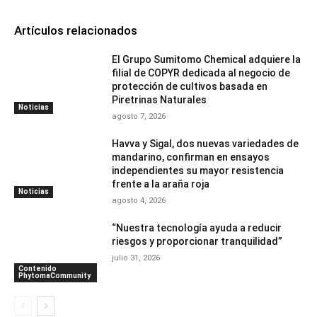
Artículos relacionados
El Grupo Sumitomo Chemical adquiere la
filial de COPYR dedicada al negocio de
protección de cultivos basada en
Piretrinas Naturales
Noticias
agosto 7, 2026
Havva y Sigal, dos nuevas variedades de
mandarino, confirman en ensayos
independientes su mayor resistencia
frente a la araña roja
Noticias
agosto 4, 2026
“Nuestra tecnología ayuda a reducir
riesgos y proporcionar tranquilidad”
julio 31, 2026
Contenido
PhytomaCommunity