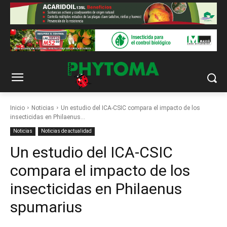
Inicio
Noticias
Un estudio del ICA-CSIC compara el impacto de los
insecticidas en Philaenus...
Noticias
Noticias de actualidad
Un estudio del ICA-CSIC
compara el impacto de los
insecticidas en Philaenus
spumarius