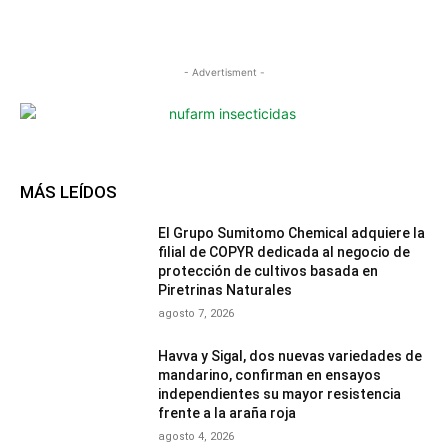
- Advertisment -
MÁS LEÍDOS
El Grupo Sumitomo Chemical adquiere la
filial de COPYR dedicada al negocio de
protección de cultivos basada en
Piretrinas Naturales
agosto 7, 2026
Havva y Sigal, dos nuevas variedades de
mandarino, confirman en ensayos
independientes su mayor resistencia
frente a la araña roja
agosto 4, 2026