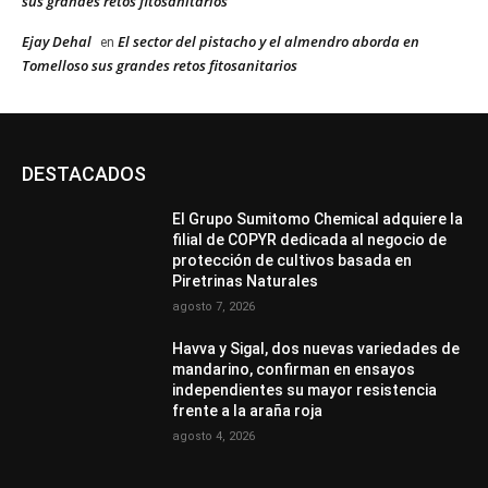
sus grandes retos fitosanitarios
Ejay Dehal
El sector del pistacho y el almendro aborda en
en
Tomelloso sus grandes retos fitosanitarios
DESTACADOS
El Grupo Sumitomo Chemical adquiere la
filial de COPYR dedicada al negocio de
protección de cultivos basada en
Piretrinas Naturales
agosto 7, 2026
Havva y Sigal, dos nuevas variedades de
mandarino, confirman en ensayos
independientes su mayor resistencia
frente a la araña roja
agosto 4, 2026