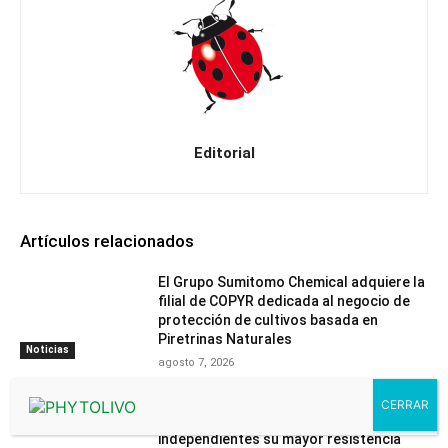
Editorial
Artículos relacionados
El Grupo Sumitomo Chemical adquiere la
filial de COPYR dedicada al negocio de
protección de cultivos basada en
Piretrinas Naturales
Noticias
agosto 7, 2026
Havva y Sigal, dos nuevas variedades de
mandarino, confirman en ensayos
independientes su mayor resistencia