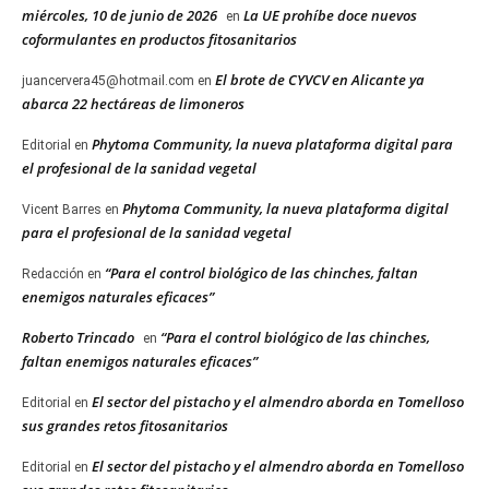
miércoles, 10 de junio de 2026
La UE prohíbe doce nuevos
en
coformulantes en productos fitosanitarios
El brote de CYVCV en Alicante ya
juancervera45@hotmail.com
en
abarca 22 hectáreas de limoneros
Phytoma Community, la nueva plataforma digital para
Editorial
en
el profesional de la sanidad vegetal
Phytoma Community, la nueva plataforma digital
Vicent Barres
en
para el profesional de la sanidad vegetal
“Para el control biológico de las chinches, faltan
Redacción
en
enemigos naturales eficaces”
Roberto Trincado
“Para el control biológico de las chinches,
en
faltan enemigos naturales eficaces”
El sector del pistacho y el almendro aborda en Tomelloso
Editorial
en
sus grandes retos fitosanitarios
El sector del pistacho y el almendro aborda en Tomelloso
Editorial
en