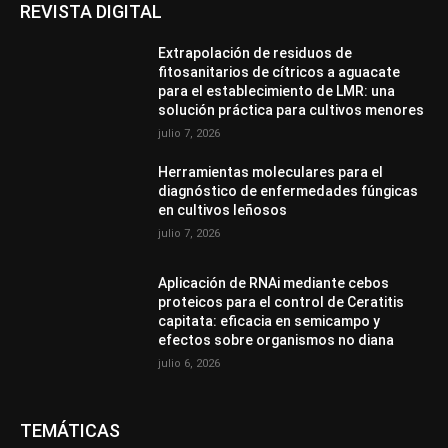
REVISTA DIGITAL
Extrapolación de residuos de
fitosanitarios de cítricos a aguacate
para el establecimiento de LMR: una
solución práctica para cultivos menores
julio 7, 2026
Herramientas moleculares para el
diagnóstico de enfermedades fúngicas
en cultivos leñosos
julio 7, 2026
Aplicación de RNAi mediante cebos
proteicos para el control de Ceratitis
capitata: eficacia en semicampo y
efectos sobre organismos no diana
julio 6, 2026
TEMÁTICAS