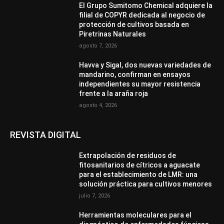
El Grupo Sumitomo Chemical adquiere la
filial de COPYR dedicada al negocio de
protección de cultivos basada en
Piretrinas Naturales
agosto 7, 2026
Havva y Sigal, dos nuevas variedades de
mandarino, confirman en ensayos
independientes su mayor resistencia
frente a la araña roja
agosto 4, 2026
REVISTA DIGITAL
Extrapolación de residuos de
fitosanitarios de cítricos a aguacate
para el establecimiento de LMR: una
solución práctica para cultivos menores
julio 7, 2026
Herramientas moleculares para el