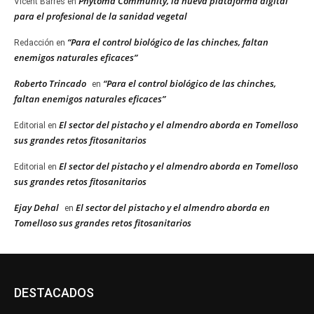
Phytoma Community, la nueva plataforma digital
Vicent Barres
en
para el profesional de la sanidad vegetal
“Para el control biológico de las chinches, faltan
Redacción
en
enemigos naturales eficaces”
Roberto Trincado
“Para el control biológico de las chinches,
en
faltan enemigos naturales eficaces”
El sector del pistacho y el almendro aborda en Tomelloso
Editorial
en
sus grandes retos fitosanitarios
El sector del pistacho y el almendro aborda en Tomelloso
Editorial
en
sus grandes retos fitosanitarios
Ejay Dehal
El sector del pistacho y el almendro aborda en
en
Tomelloso sus grandes retos fitosanitarios
DESTACADOS