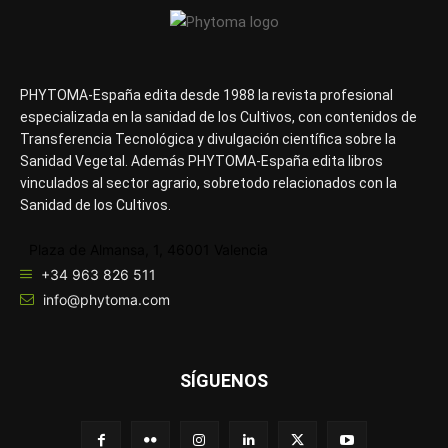
PHYTOMA-España edita desde 1988 la revista profesional
especializada en la sanidad de los Cultivos, con contenidos de
Transferencia Tecnológica y divulgación científica sobre la
Sanidad Vegetal. Además PHYTOMA-España edita libros
vinculados al sector agrario, sobretodo relacionados con la
Sanidad de los Cultivos.
Plaza de Almansa, 1, 46001 Valencia
+34 963 826 511
info@phytoma.com
SÍGUENOS