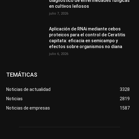
diagnóstico de enfermedades fúngicas
en cultivos leñosos
julio 7, 2026
Aplicación de RNAi mediante cebos
proteicos para el control de Ceratitis
capitata: eficacia en semicampo y
efectos sobre organismos no diana
julio 6, 2026
TEMÁTICAS
Noticias de actualidad
3328
Noticias
2819
Noticias de empresas
1587