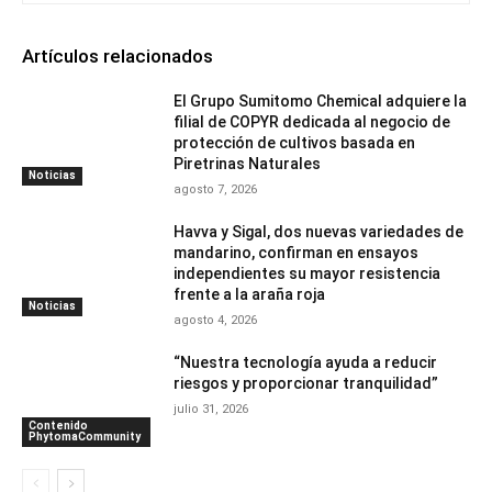
Artículos relacionados
El Grupo Sumitomo Chemical adquiere la
filial de COPYR dedicada al negocio de
protección de cultivos basada en
Piretrinas Naturales
Noticias
agosto 7, 2026
Havva y Sigal, dos nuevas variedades de
mandarino, confirman en ensayos
independientes su mayor resistencia
frente a la araña roja
Noticias
agosto 4, 2026
“Nuestra tecnología ayuda a reducir
riesgos y proporcionar tranquilidad”
julio 31, 2026
Contenido
PhytomaCommunity