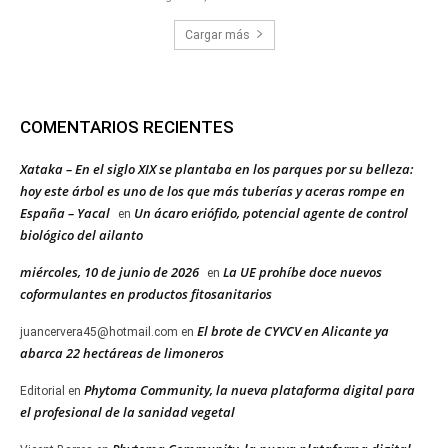
Cargar más
COMENTARIOS RECIENTES
Xataka – En el siglo XIX se plantaba en los parques por su belleza:
hoy este árbol es uno de los que más tuberías y aceras rompe en
España – Yacal
Un ácaro eriófido, potencial agente de control
en
biológico del ailanto
miércoles, 10 de junio de 2026
La UE prohíbe doce nuevos
en
coformulantes en productos fitosanitarios
El brote de CYVCV en Alicante ya
juancervera45@hotmail.com
en
abarca 22 hectáreas de limoneros
Phytoma Community, la nueva plataforma digital para
Editorial
en
el profesional de la sanidad vegetal