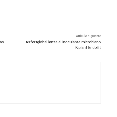
Artículo siguiente
das
Asfertglobal lanza el inoculante microbiano
Kiplant Endofit