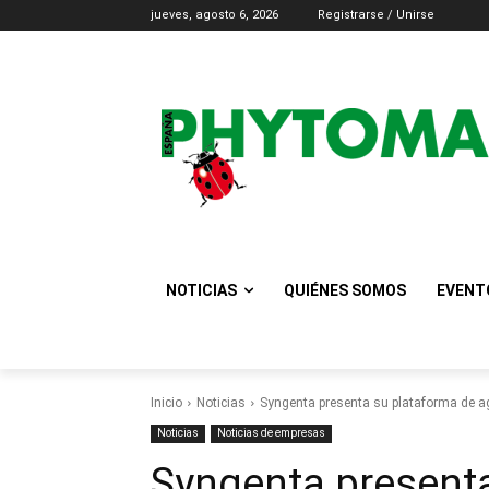
jueves, agosto 6, 2026
Registrarse / Unirse
NOTICIAS
QUIÉNES SOMOS
EVENT
Inicio
Noticias
Syngenta presenta su plataforma de ag
Noticias
Noticias de empresas
Syngenta present