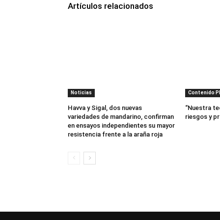
Artículos relacionados
Noticias
Contenido 
Havva y Sigal, dos nuevas
“Nuestra te
variedades de mandarino, confirman
riesgos y p
en ensayos independientes su mayor
resistencia frente a la araña roja