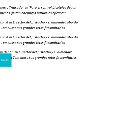
berto Trincado
“Para el control biológico de las
en
inches, faltan enemigos naturales eficaces”
El sector del pistacho y el almendro aborda
itorial
en
 Tomelloso sus grandes retos fitosanitarios
El sector del pistacho y el almendro aborda
itorial
en
 Tomelloso sus grandes retos fitosanitarios
ay Dehal
El sector del pistacho y el almendro
en
orda en Tomelloso sus grandes retos fitosanitarios