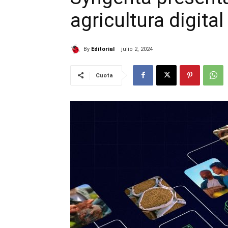
agricultura digit
By
Editorial
julio 2, 2024
Cuota