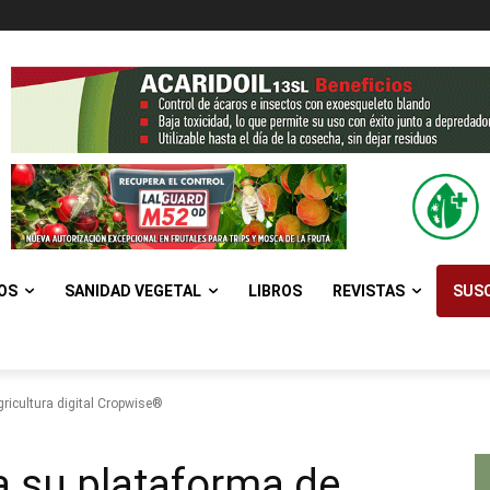
OS
SANIDAD VEGETAL
LIBROS
REVISTAS
SUSC
ricultura digital Cropwise®
a su plataforma de