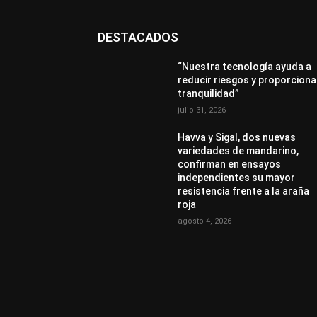
DESTACADOS
“Nuestra tecnología ayuda a
reducir riesgos y proporciona
tranquilidad”
julio 31, 2026
Havva y Sigal, dos nuevas
variedades de mandarino,
confirman en ensayos
independientes su mayor
resistencia frente a la araña
roja
agosto 4, 2026