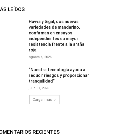
ÁS LEÍDOS
Havva y Sigal, dos nuevas
variedades de mandarino,
confirman en ensayos
independientes su mayor
resistencia frente a la araña
roja
agosto 4, 2026
“Nuestra tecnología ayuda a
reducir riesgos y proporcionar
tranquilidad”
julio 31, 2026
Cargar más
OMENTARIOS RECIENTES