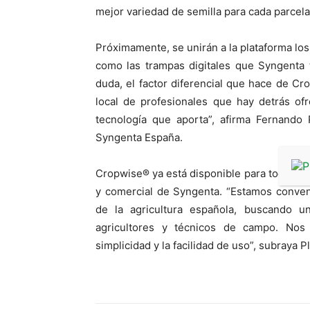
mejor variedad de semilla para cada parcela
Próximamente, se unirán a la plataforma los 
como las trampas digitales que Syngenta t
duda, el factor diferencial que hace de Cro
local de profesionales que hay detrás of
tecnología que aporta”, afirma Fernando 
Syngenta España.
Cropwise® ya está disponible para todos los 
y comercial de Syngenta. “Estamos conve
de la agricultura española, buscando un
agricultores y técnicos de campo. No
simplicidad y la facilidad de uso”, subraya P