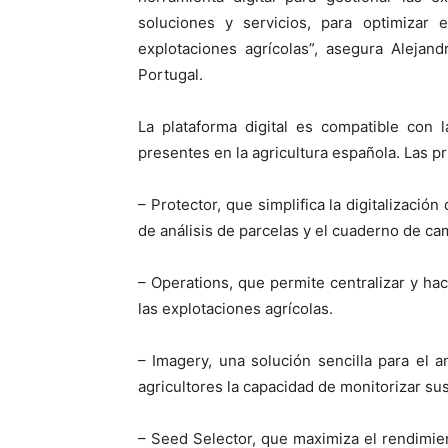
soluciones y servicios, para optimizar 
explotaciones agrícolas”, asegura Alejan
Portugal.
La plataforma digital es compatible con 
presentes en la agricultura española. Las p
– Protector, que simplifica la digitalizació
de análisis de parcelas y el cuaderno de ca
– Operations, que permite centralizar y ha
las explotaciones agrícolas.
– Imagery, una solución sencilla para el a
agricultores la capacidad de monitorizar su
– Seed Selector, que maximiza el rendimien