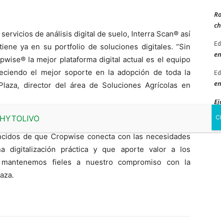
Ro
ch
servicios de análisis digital de suelo, Interra Scan® así
Ed
iene ya en su portfolio de soluciones digitales. “Sin
en
pwise® la mejor plataforma digital actual es el equipo
reciendo el mejor soporte en la adopción de toda la
Ed
en
Plaza, director del área de Soluciones Agrícolas en
Ej
ab
agricultores a través de la red de distribución técnica
ncidos de que Cropwise conecta con las necesidades
a digitalización práctica y que aporte valor a los
s mantenemos fieles a nuestro compromiso con la
laza.