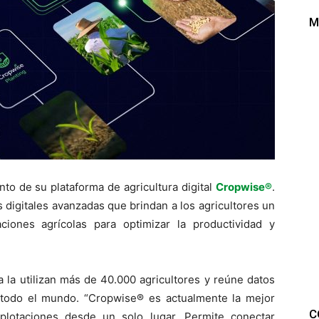
M
to de su plataforma de agricultura digital
Cropwise®
.
digitales avanzadas que brindan a los agricultores un
iones agrícolas para optimizar la productividad y
 la utilizan más de 40.000 agricultores y reúne datos
todo el mundo. “Cropwise® es actualmente la mejor
C
xplotaciones desde un solo lugar. Permite conectar