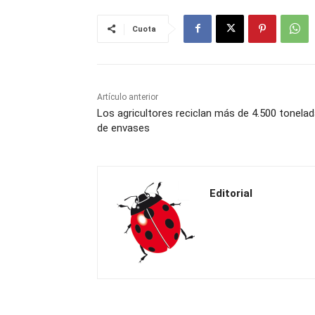
Cuota
Artículo anterior
Los agricultores reciclan más de 4.500 tonela
de envases
Editorial