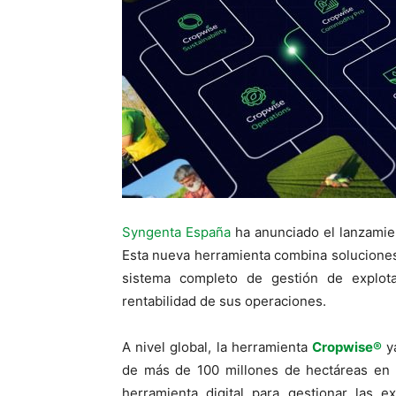
Syngenta España
ha anunciado el lanzamien
Esta nueva herramienta combina soluciones 
sistema completo de gestión de explotac
rentabilidad de sus operaciones.
A nivel global, la herramienta
Cropwise®
ya
de más de 100 millones de hectáreas en 
herramienta digital para gestionar las e