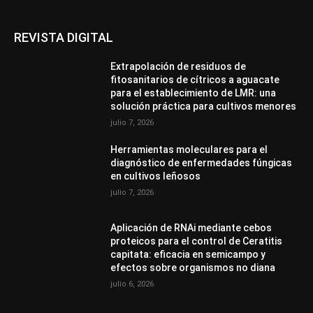
REVISTA DIGITAL
Extrapolación de residuos de
fitosanitarios de cítricos a aguacate
para el establecimiento de LMR: una
solución práctica para cultivos menores
julio 7, 2026
Herramientas moleculares para el
diagnóstico de enfermedades fúngicas
en cultivos leñosos
julio 7, 2026
Aplicación de RNAi mediante cebos
proteicos para el control de Ceratitis
capitata: eficacia en semicampo y
efectos sobre organismos no diana
julio 6, 2026