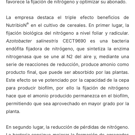
favorece la fijación de nitrógeno y optimizar su abonado.
La empresa destaca el triple efecto beneficios de
®
NutribioN
en el cultivo de cereales. En primer lugar, la
fijación biológica del nitrógeno a nivel foliar y radicular.
Azotobacter salinestris
CECT9690 es una bacteria
endófita fijadora de nitrógeno, que sintetiza la enzima
nitrogenasa que se une al N2 del aire y, mediante una
serie de reacciones de reducción, produce amonio como
producto final, que puede ser absorbido por las plantas.
Este efecto se ve potenciado por la capacidad de la cepa
para producir biofilm, por ello la fijación de nitrógeno
hace que el amonio producido permanezca en el biofilm,
permitiendo que sea aprovechado en mayor grado por la
planta.
En segundo lugar, la reducción de pérdidas de nitrógeno.
La bacteria consigue mejorar la formación de agregados