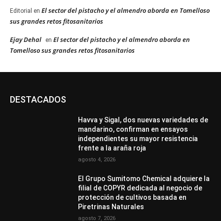
El sector del pistacho y el almendro aborda en Tomelloso
Editorial
en
sus grandes retos fitosanitarios
Ejay Dehal
El sector del pistacho y el almendro aborda en
en
Tomelloso sus grandes retos fitosanitarios
DESTACADOS
Havva y Sigal, dos nuevas variedades de
mandarino, confirman en ensayos
independientes su mayor resistencia
frente a la araña roja
agosto 4, 2026
El Grupo Sumitomo Chemical adquiere la
filial de COPYR dedicada al negocio de
protección de cultivos basada en
Piretrinas Naturales
agosto 7, 2026