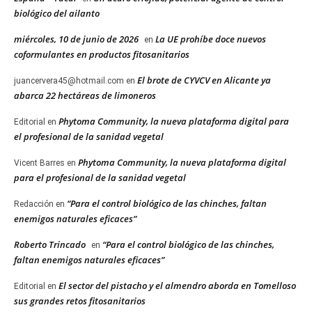
biológico del ailanto
miércoles, 10 de junio de 2026
La UE prohíbe doce nuevos
en
coformulantes en productos fitosanitarios
El brote de CYVCV en Alicante ya
juancervera45@hotmail.com
en
abarca 22 hectáreas de limoneros
Phytoma Community, la nueva plataforma digital para
Editorial
en
el profesional de la sanidad vegetal
Phytoma Community, la nueva plataforma digital
Vicent Barres
en
para el profesional de la sanidad vegetal
“Para el control biológico de las chinches, faltan
Redacción
en
enemigos naturales eficaces”
Roberto Trincado
“Para el control biológico de las chinches,
en
faltan enemigos naturales eficaces”
El sector del pistacho y el almendro aborda en Tomelloso
Editorial
en
sus grandes retos fitosanitarios