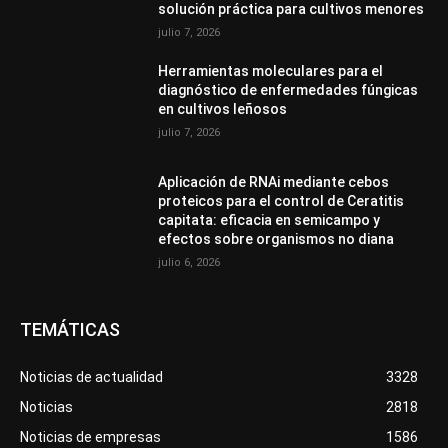
solución práctica para cultivos menores
julio 7, 2026
Herramientas moleculares para el
diagnóstico de enfermedades fúngicas
en cultivos leñosos
julio 7, 2026
Aplicación de RNAi mediante cebos
proteicos para el control de Ceratitis
capitata: eficacia en semicampo y
efectos sobre organismos no diana
julio 6, 2026
TEMÁTICAS
Noticias de actualidad
3328
Noticias
2818
Noticias de empresas
1586