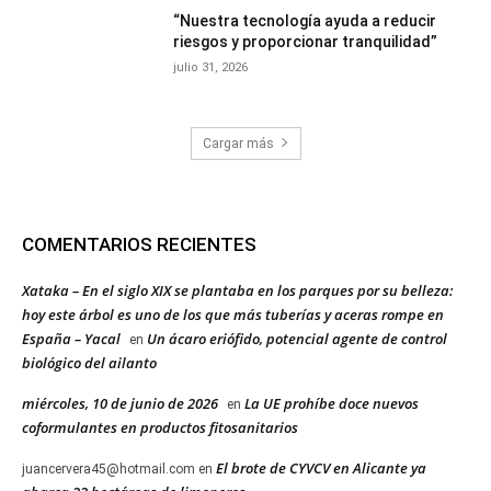
“Nuestra tecnología ayuda a reducir
riesgos y proporcionar tranquilidad”
julio 31, 2026
Cargar más
COMENTARIOS RECIENTES
Xataka – En el siglo XIX se plantaba en los parques por su belleza:
hoy este árbol es uno de los que más tuberías y aceras rompe en
España – Yacal
Un ácaro eriófido, potencial agente de control
en
biológico del ailanto
miércoles, 10 de junio de 2026
La UE prohíbe doce nuevos
en
coformulantes en productos fitosanitarios
El brote de CYVCV en Alicante ya
juancervera45@hotmail.com
en