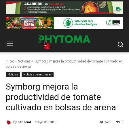
Inicio
Noticias
Symborg mejora la productividad de tomate cultivado en
bolsas de arena
Noticias
Noticias de empresas
Symborg mejora la
productividad de tomate
cultivado en bolsas de arena
By
Editorial
mayo 31, 2016
623
0