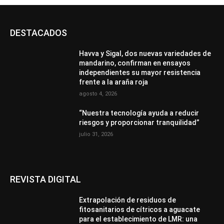
DESTACADOS
Havva y Sigal, dos nuevas variedades de
mandarino, confirman en ensayos
independientes su mayor resistencia
frente a la araña roja
agosto 4, 2026
“Nuestra tecnología ayuda a reducir
riesgos y proporcionar tranquilidad”
julio 31, 2026
REVISTA DIGITAL
Extrapolación de residuos de
fitosanitarios de cítricos a aguacate
para el establecimiento de LMR: una