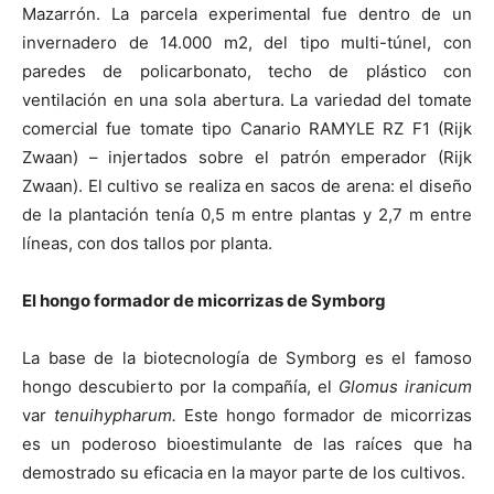
Mazarrón. La parcela experimental fue dentro de un
invernadero de
14.000 m2
, del tipo multi-túnel, con
paredes de policarbonato, techo de plástico con
ventilación en una sola abertura. La variedad del tomate
comercial fue tomate tipo Canario RAMYLE RZ F1 (Rijk
Zwaan) – injertados sobre el patrón emperador (Rijk
Zwaan). El cultivo se realiza en sacos de arena: el diseño
de la plantación tenía
0,5 m
entre plantas y
2,7 m
entre
líneas, con dos tallos por planta.
El hongo formador de micorrizas de Symborg
La base de la biotecnología de Symborg es el famoso
hongo descubierto por la compañía, el
Glomus iranicum
var
tenuihypharum.
Este hongo formador de micorrizas
es un poderoso bioestimulante de las raíces que ha
demostrado su eficacia en la mayor parte de los cultivos.