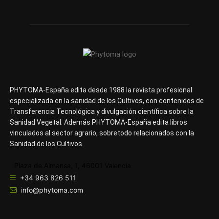
PHYTOMA-España edita desde 1988 la revista profesional
especializada en la sanidad de los Cultivos, con contenidos de
Transferencia Tecnológica y divulgación científica sobre la
Sanidad Vegetal. Además PHYTOMA-España edita libros
vinculados al sector agrario, sobretodo relacionados con la
Sanidad de los Cultivos.
Plaza de Almansa, 1, 46001 Valencia
+34 963 826 511
info@phytoma.com