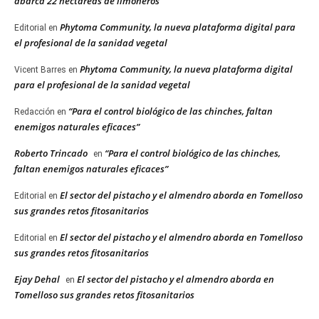
abarca 22 hectáreas de limoneros
Phytoma Community, la nueva plataforma digital para
Editorial
en
el profesional de la sanidad vegetal
Phytoma Community, la nueva plataforma digital
Vicent Barres
en
para el profesional de la sanidad vegetal
“Para el control biológico de las chinches, faltan
Redacción
en
enemigos naturales eficaces”
Roberto Trincado
“Para el control biológico de las chinches,
en
faltan enemigos naturales eficaces”
El sector del pistacho y el almendro aborda en Tomelloso
Editorial
en
sus grandes retos fitosanitarios
El sector del pistacho y el almendro aborda en Tomelloso
Editorial
en
sus grandes retos fitosanitarios
Ejay Dehal
El sector del pistacho y el almendro aborda en
en
Tomelloso sus grandes retos fitosanitarios