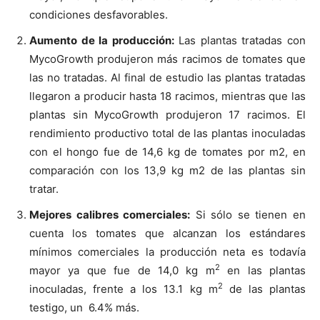
condiciones desfavorables.
Aumento de la producción:
Las plantas tratadas con
MycoGrowth produjeron más racimos de tomates que
las no tratadas. Al final de estudio las plantas tratadas
llegaron a producir hasta 18 racimos, mientras que las
plantas sin MycoGrowth produjeron 17 racimos. El
rendimiento productivo total de las plantas inoculadas
con el hongo fue de
14,6 kg
de tomates por m2, en
comparación con los
13,9 kg
m2 de las plantas sin
tratar.
Mejores calibres comerciales:
Si sólo se tienen en
cuenta los tomates que alcanzan los estándares
mínimos comerciales
la producción neta es todavía
2
mayor ya que fue de
14,0 kg
m
en las plantas
2
inoculadas, frente a los
13.1 kg
m
de las plantas
testigo, un 6.4% más.