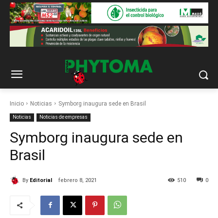
Inicio
Noticias
Symborg inaugura sede en Brasil
Noticias
Noticias de empresas
Symborg inaugura sede en
Brasil
By
Editorial
febrero 8, 2021
510
0