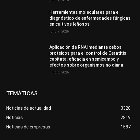
julio 7, 2026
Herramientas moleculares para el
diagnóstico de enfermedades fúngicas
en cultivos leñosos
julio 7, 2026
Aplicación de RNAi mediante cebos
proteicos para el control de Ceratitis
capitata: eficacia en semicampo y
efectos sobre organismos no diana
julio 6, 2026
TEMÁTICAS
Noticias de actualidad
3328
Noticias
2819
Noticias de empresas
1587