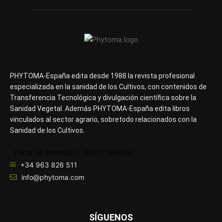
PHYTOMA-España edita desde 1988 la revista profesional
especializada en la sanidad de los Cultivos, con contenidos de
Transferencia Tecnológica y divulgación científica sobre la
Sanidad Vegetal. Además PHYTOMA-España edita libros
vinculados al sector agrario, sobretodo relacionados con la
Sanidad de los Cultivos.
Plaza de Almansa, 1, 46001 Valencia
+34 963 826 511
info@phytoma.com
SÍGUENOS