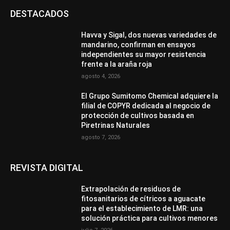
DESTACADOS
Havva y Sigal, dos nuevas variedades de
mandarino, confirman en ensayos
independientes su mayor resistencia
frente a la araña roja
agosto 4, 2026
El Grupo Sumitomo Chemical adquiere la
filial de COPYR dedicada al negocio de
protección de cultivos basada en
Piretrinas Naturales
agosto 7, 2026
REVISTA DIGITAL
Extrapolación de residuos de
fitosanitarios de cítricos a aguacate
para el establecimiento de LMR: una
solución práctica para cultivos menores