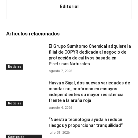
Editorial
Artículos relacionados
El Grupo Sumitomo Chemical adquiere la
filial de COPYR dedicada al negocio de
protección de cultivos basada en
Piretrinas Naturales
Noticias
agosto 7, 2026
Havva y Sigal, dos nuevas variedades de
mandarino, confirman en ensayos
independientes su mayor resistencia
frente a la araña roja
Noticias
agosto 4, 2026
“Nuestra tecnología ayuda a reducir
riesgos y proporcionar tranquilidad”
julio 31, 2026
Contenido