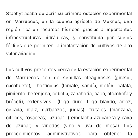
Staphyt acaba de abrir su primera estación experimental
en Marruecos, en la cuenca agrícola de Meknes, una
región rica en recursos hídricos, gracias a importantes
infraestructuras hidráulicas, y constituida por suelos
fértiles que permiten la implantación de cultivos de alto
valor añadido.
Los cultivos presentes cerca de la estación experimental
de Marruecos son de semillas oleaginosas (girasol,
cacahuete), hortícolas (tomate, sandía, melón, patata,
pimiento, berenjena, cebolla, zanahoria, nabo, alcachofa y
brócoli), extensivos (trigo duro, trigo blando, arroz,
cebada, maíz, garbanzos, judías), frutales (manzana,
cítricos, rosáceas), azúcar (remolacha azucarera y caña
de azúcar) y viñedos (vino y uva de mesa). Los
procedimientos administrativos para obtener la