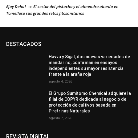
Ejay Dehal
El sector del pistacho y el almendro aborda en
en
Tomelloso sus grandes retos fitosanitarios
DESTACADOS
Havva y Sigal, dos nuevas variedades de
mandarino, confirman en ensayos
independientes su mayor resistencia
frente a la araña roja
agosto 4, 2026
El Grupo Sumitomo Chemical adquiere la
filial de COPYR dedicada al negocio de
protección de cultivos basada en
Piretrinas Naturales
agosto 7, 2026
REVISTA DIGITAL