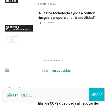
Noticias
agosto 4, 2026
“Nuestra tecnología ayuda a reducir
riesgos y proporcionar tranquilidad”
julio 31, 2026
Contenido
PhytomaCommunity
- Advertisment -
MÁS LEÍDOS
El Grupo Sumitomo Chemical adquiere la
filial de COPYR dedicada al negocio de