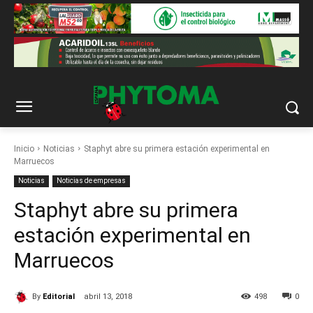
Inicio
Noticias
Staphyt abre su primera estación experimental en
Marruecos
Noticias
Noticias de empresas
Staphyt abre su primera
estación experimental en
Marruecos
By
Editorial
abril 13, 2018
498
0