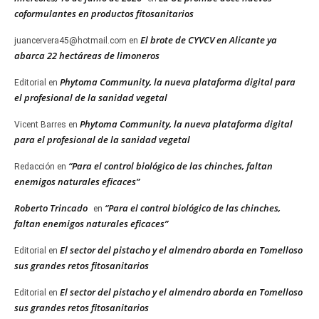
coformulantes en productos fitosanitarios
El brote de CYVCV en Alicante ya
juancervera45@hotmail.com
en
abarca 22 hectáreas de limoneros
Phytoma Community, la nueva plataforma digital para
Editorial
en
el profesional de la sanidad vegetal
Phytoma Community, la nueva plataforma digital
Vicent Barres
en
para el profesional de la sanidad vegetal
“Para el control biológico de las chinches, faltan
Redacción
en
enemigos naturales eficaces”
Roberto Trincado
“Para el control biológico de las chinches,
en
faltan enemigos naturales eficaces”
El sector del pistacho y el almendro aborda en Tomelloso
Editorial
en
sus grandes retos fitosanitarios
El sector del pistacho y el almendro aborda en Tomelloso
Editorial
en
sus grandes retos fitosanitarios