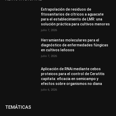
Extrapolación de residuos de
fitosanitarios de cítricos a aguacate
para el establecimiento de LMR: una
solución práctica para cultivos menores
julio 7, 2026
Herramientas moleculares para el
diagnóstico de enfermedades fúngicas
en cultivos leñosos
julio 7, 2026
Aplicación de RNAi mediante cebos
proteicos para el control de Ceratitis
capitata: eficacia en semicampo y
efectos sobre organismos no diana
julio 6, 2026
TEMÁTICAS