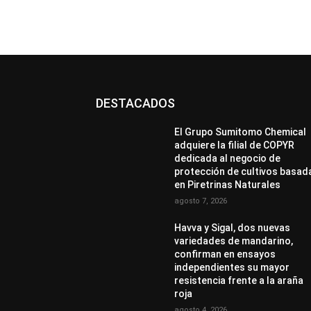
DESTACADOS
El Grupo Sumitomo Chemical
adquiere la filial de COPYR
dedicada al negocio de
protección de cultivos basad
en Piretrinas Naturales
agosto 7, 2026
Havva y Sigal, dos nuevas
variedades de mandarino,
confirman en ensayos
independientes su mayor
resistencia frente a la araña
roja
agosto 4, 2026