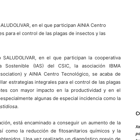
SALUDOLIVAR, en el que participan AINIA Centro
es para el control de las plagas de insectos y las
o SALUDOLIVAR, en el que participan la cooperativa
ra Sostenible (IAS) del CSIC, la asociación IBMA
Association) y AINIA Centro Tecnológico, se acaba de
ar estrategias integrales para el control de las plagas
tes con mayor impacto en la productividad y en el
, especialmente algunas de especial incidencia como la
astidiosa
.
C
ación, está encaminado a conseguir un aumento de la
Xa
sí como la reducción de fitosanitarios químicos y la
po
 obtenidos. Una vez realizado un diagnóstico previo de