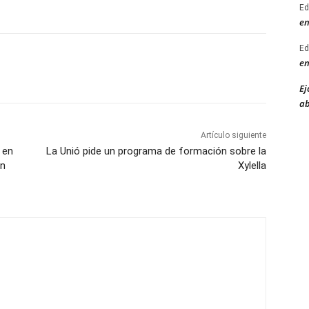
Ed
en
Ed
en
Ej
ab
Artículo siguiente
 en
La Unió pide un programa de formación sobre la
en
Xylella