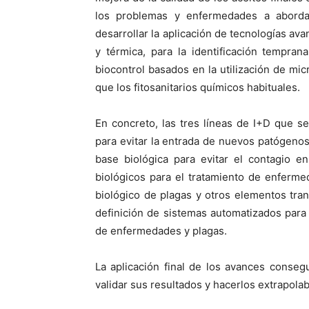
los problemas y enfermedades a abordar
desarrollar la aplicación de tecnologías av
y térmica, para la identificación tempra
biocontrol basados en la utilización de mi
que los fitosanitarios químicos habituales.
En concreto, las tres líneas de I+D que s
para evitar la entrada de nuevos patógenos
base biológica para evitar el contagio en
biológicos para el tratamiento de enferm
biológico de plagas y otros elementos tra
definición de sistemas automatizados para 
de enfermedades y plagas.
La aplicación final de los avances conseg
validar sus resultados y hacerlos extrapolab