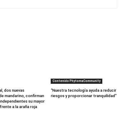
Contenido PhytomaCommunity
al, dos nuevas
“Nuestra tecnología ayuda a reducir
de mandarino, confirman
riesgos y proporcionar tranquilidad”
independientes su mayor
frente a la araña roja