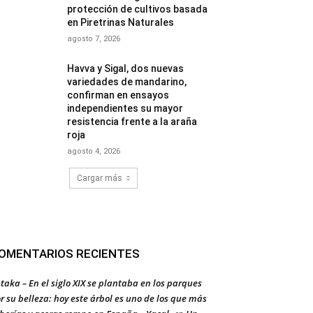
protección de cultivos basada
en Piretrinas Naturales
agosto 7, 2026
Havva y Sigal, dos nuevas
variedades de mandarino,
confirman en ensayos
independientes su mayor
resistencia frente a la araña
roja
agosto 4, 2026
Cargar más
OMENTARIOS RECIENTES
taka – En el siglo XIX se plantaba en los parques
r su belleza: hoy este árbol es uno de los que más