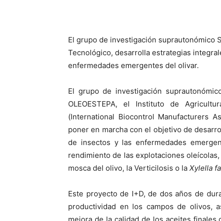
El grupo de investigación suprautonómico 
Tecnológico, desarrolla estrategias integral
enfermedades emergentes del olivar.
El grupo de investigación suprautonómic
OLEOESTEPA, el Instituto de Agricultu
(International Biocontrol Manufacturers 
poner en marcha con el objetivo de desarroll
de insectos y las enfermedades emergen
rendimiento de las explotaciones oleícolas
mosca del olivo, la Verticilosis o la
Xylella f
Este proyecto de I+D, de dos años de dur
productividad en los campos de olivos, a
mejora de la calidad de los aceites finales