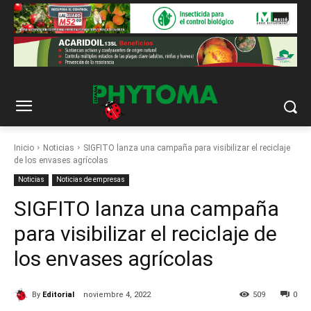
Inicio
Noticias
SIGFITO lanza una campaña para visibilizar el reciclaje
de los envases agrícolas
Noticias
Noticias de empresas
SIGFITO lanza una campaña
para visibilizar el reciclaje de
los envases agrícolas
By
Editorial
noviembre 4, 2022
509
0