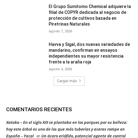
El Grupo Sumitomo Chemical adquiere la
filial de COPYR dedicada al negocio de
protección de cultivos basada en
Piretrinas Naturales
agosto 7, 2026
Havva y Sigal, dos nuevas variedades de
mandarino, confirman en ensayos
independientes su mayor resistencia
frente a la araña roja
agosto 4, 2026
Cargar más
COMENTARIOS RECIENTES
Xataka – En el siglo XIX se plantaba en los parques por su belleza:
hoy este árbol es uno de los que más tuberías y aceras rompe en
España – Yacal
Un ácaro eriófido, potencial agente de control
en