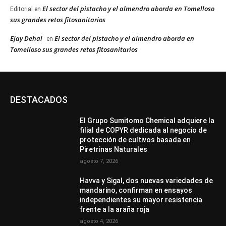
El sector del pistacho y el almendro aborda en Tomelloso
Editorial
en
sus grandes retos fitosanitarios
Ejay Dehal
El sector del pistacho y el almendro aborda en
en
Tomelloso sus grandes retos fitosanitarios
DESTACADOS
El Grupo Sumitomo Chemical adquiere la
filial de COPYR dedicada al negocio de
protección de cultivos basada en
Piretrinas Naturales
agosto 7, 2026
Havva y Sigal, dos nuevas variedades de
mandarino, confirman en ensayos
independientes su mayor resistencia
frente a la araña roja
agosto 4, 2026