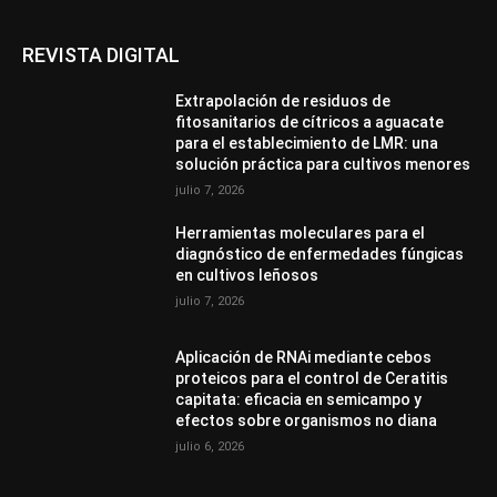
REVISTA DIGITAL
Extrapolación de residuos de
fitosanitarios de cítricos a aguacate
para el establecimiento de LMR: una
solución práctica para cultivos menores
julio 7, 2026
Herramientas moleculares para el
diagnóstico de enfermedades fúngicas
en cultivos leñosos
julio 7, 2026
Aplicación de RNAi mediante cebos
proteicos para el control de Ceratitis
capitata: eficacia en semicampo y
efectos sobre organismos no diana
julio 6, 2026