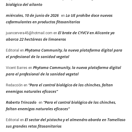
biológico del ailanto
miércoles, 10 de junio de 2026
La UE prohíbe doce nuevos
en
coformulantes en productos fitosanitarios
El brote de CYVCV en Alicante ya
juancervera45@hotmail.com
en
abarca 22 hectáreas de limoneros
Phytoma Community, la nueva plataforma digital para
Editorial
en
el profesional de la sanidad vegetal
Phytoma Community, la nueva plataforma digital
Vicent Barres
en
para el profesional de la sanidad vegetal
“Para el control biológico de las chinches, faltan
Redacción
en
enemigos naturales eficaces”
Roberto Trincado
“Para el control biológico de las chinches,
en
faltan enemigos naturales eficaces”
El sector del pistacho y el almendro aborda en Tomelloso
Editorial
en
sus grandes retos fitosanitarios