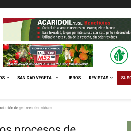
OS
SANIDAD VEGETAL
LIBROS
REVISTAS
SUSC
ratación de gestores de residuos
los procesos de