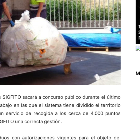
M
s SIGFITO sacará a concurso público durante el último
bajo en las que el sistema tiene dividido el territorio
 un servicio de recogida a los cerca de 4.000 puntos
IGFITO una correcta gestión.
uos con autorizaciones vigentes para el objeto del