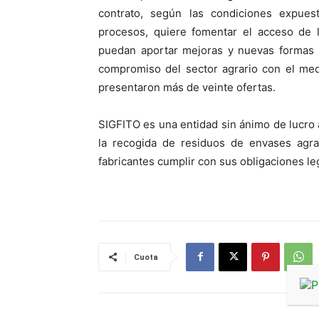
contrato, según las condiciones expue
procesos, quiere fomentar el acceso de 
puedan aportar mejoras y nuevas formas d
compromiso del sector agrario con el med
presentaron más de veinte ofertas.
SIGFITO es una entidad sin ánimo de lucro
la recogida de residuos de envases agrar
fabricantes cumplir con sus obligaciones l
Cuota