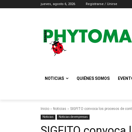
jueves, agosto 6, 2026
Registrarse / Unirse
NOTICIAS
QUIÉNES SOMOS
EVENT
Inicio
Noticias
SIGFITO convoca los procesos de cont
Noticias
Noticias de empresas
SIGFITO convoca 