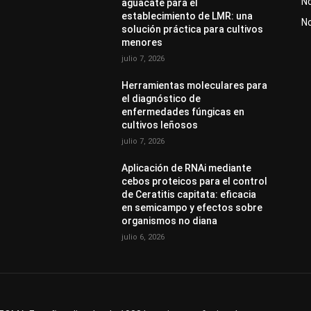
No
aguacate para el
establecimiento de LMR: una
N
solución práctica para cultivos
menores
julio 7, 2026
Herramientas moleculares para
el diagnóstico de
enfermedades fúngicas en
cultivos leñosos
julio 7, 2026
Aplicación de RNAi mediante
cebos proteicos para el control
de Ceratitis capitata: eficacia
en semicampo y efectos sobre
organismos no diana
julio 6, 2026