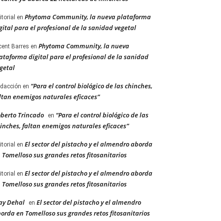
Phytoma Community, la nueva plataforma
itorial
en
gital para el profesional de la sanidad vegetal
Phytoma Community, la nueva
cent Barres
en
ataforma digital para el profesional de la sanidad
getal
“Para el control biológico de las chinches,
dacción
en
ltan enemigos naturales eficaces”
berto Trincado
“Para el control biológico de las
en
inches, faltan enemigos naturales eficaces”
El sector del pistacho y el almendro aborda
itorial
en
 Tomelloso sus grandes retos fitosanitarios
El sector del pistacho y el almendro aborda
itorial
en
 Tomelloso sus grandes retos fitosanitarios
ay Dehal
El sector del pistacho y el almendro
en
orda en Tomelloso sus grandes retos fitosanitarios