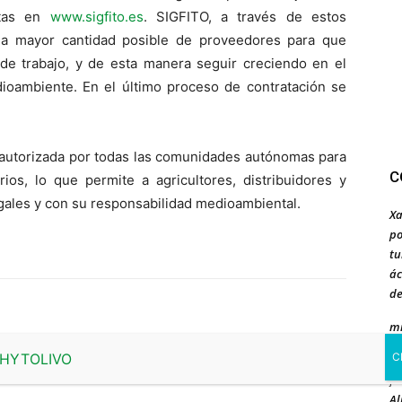
stas en
www.sigfito.es
. SIGFITO, a través de estos
la mayor cantidad posible de proveedores para que
e trabajo, y de esta manera seguir creciendo en el
ioambiente. En el último proceso de contratación se
 autorizada por todas las comunidades autónomas para
C
ios, lo que permite a agricultores, distribuidores y
egales y con su responsabilidad medioambiental.
Xa
po
tu
ác
de
mi
nu
ju
Al