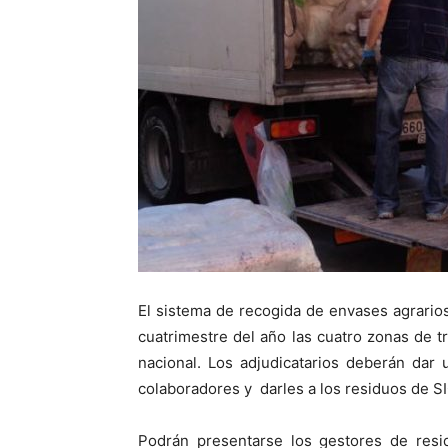
El sistema de recogida de envases agrario
cuatrimestre del año las cuatro zonas de tra
nacional. Los adjudicatarios deberán dar
colaboradores y darles a los residuos de S
Podrán presentarse los gestores de resid