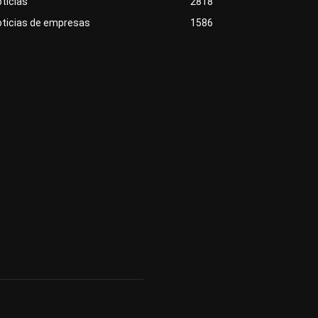
ticias
2818
oticias de empresas
1586