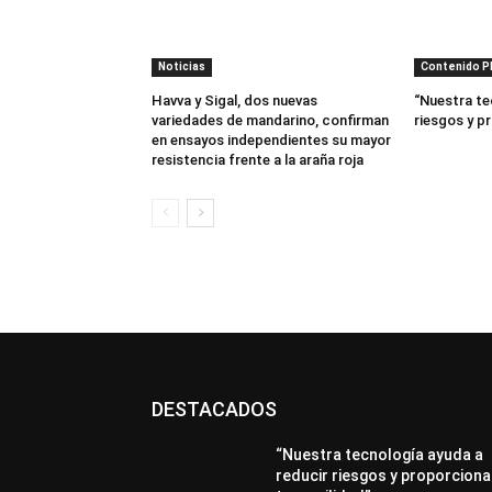
Noticias
Contenido 
Havva y Sigal, dos nuevas
“Nuestra te
variedades de mandarino, confirman
riesgos y p
en ensayos independientes su mayor
resistencia frente a la araña roja
DESTACADOS
“Nuestra tecnología ayuda a
reducir riesgos y proporciona