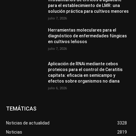
para el establecimiento de LMR: una
solución práctica para cultivos menores
julio 7, 2026
Herramientas moleculares para el
diagnóstico de enfermedades fúngicas
en cultivos leñosos
julio 7, 2026
Aplicación de RNAi mediante cebos
proteicos para el control de Ceratitis
capitata: eficacia en semicampo y
efectos sobre organismos no diana
julio 6, 2026
TEMÁTICAS
Noticias de actualidad
3328
Noticias
2819