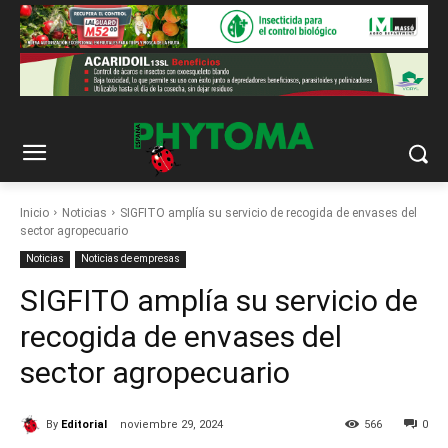
Inicio
Noticias
SIGFITO amplía su servicio de recogida de envases del
sector agropecuario
Noticias
Noticias de empresas
SIGFITO amplía su servicio de
recogida de envases del
sector agropecuario
By
Editorial
noviembre 29, 2024
566
0