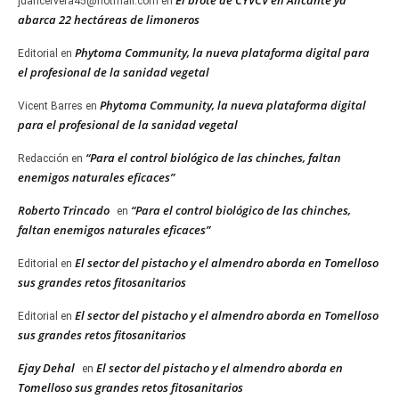
juancervera45@hotmail.com
en
abarca 22 hectáreas de limoneros
Phytoma Community, la nueva plataforma digital para
Editorial
en
el profesional de la sanidad vegetal
Phytoma Community, la nueva plataforma digital
Vicent Barres
en
para el profesional de la sanidad vegetal
“Para el control biológico de las chinches, faltan
Redacción
en
enemigos naturales eficaces”
Roberto Trincado
“Para el control biológico de las chinches,
en
faltan enemigos naturales eficaces”
El sector del pistacho y el almendro aborda en Tomelloso
Editorial
en
sus grandes retos fitosanitarios
El sector del pistacho y el almendro aborda en Tomelloso
Editorial
en
sus grandes retos fitosanitarios
Ejay Dehal
El sector del pistacho y el almendro aborda en
en
Tomelloso sus grandes retos fitosanitarios