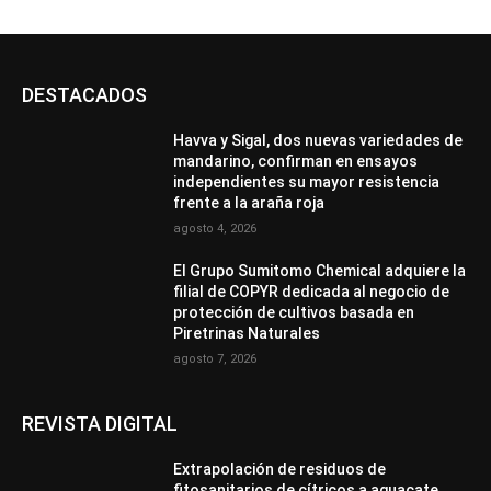
DESTACADOS
Havva y Sigal, dos nuevas variedades de
mandarino, confirman en ensayos
independientes su mayor resistencia
frente a la araña roja
agosto 4, 2026
El Grupo Sumitomo Chemical adquiere la
filial de COPYR dedicada al negocio de
protección de cultivos basada en
Piretrinas Naturales
agosto 7, 2026
REVISTA DIGITAL
Extrapolación de residuos de
fitosanitarios de cítricos a aguacate