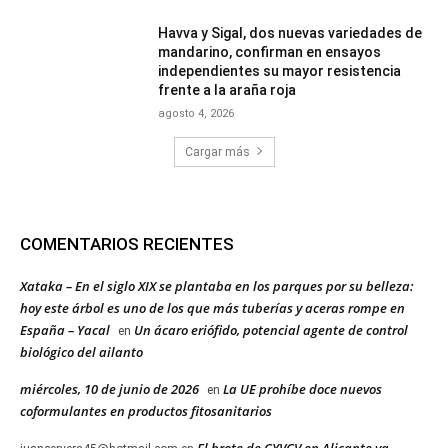
Havva y Sigal, dos nuevas variedades de
mandarino, confirman en ensayos
independientes su mayor resistencia
frente a la araña roja
agosto 4, 2026
Cargar más
COMENTARIOS RECIENTES
Xataka – En el siglo XIX se plantaba en los parques por su belleza:
hoy este árbol es uno de los que más tuberías y aceras rompe en
España – Yacal
Un ácaro eriófido, potencial agente de control
en
biológico del ailanto
miércoles, 10 de junio de 2026
La UE prohíbe doce nuevos
en
coformulantes en productos fitosanitarios
El brote de CYVCV en Alicante ya