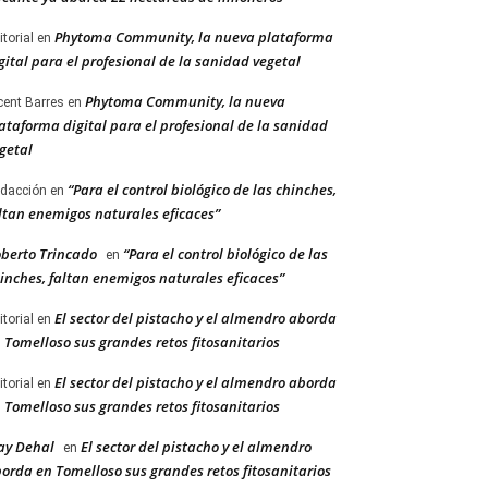
Phytoma Community, la nueva plataforma
itorial
en
gital para el profesional de la sanidad vegetal
Phytoma Community, la nueva
cent Barres
en
ataforma digital para el profesional de la sanidad
getal
“Para el control biológico de las chinches,
dacción
en
ltan enemigos naturales eficaces”
berto Trincado
“Para el control biológico de las
en
inches, faltan enemigos naturales eficaces”
El sector del pistacho y el almendro aborda
itorial
en
 Tomelloso sus grandes retos fitosanitarios
El sector del pistacho y el almendro aborda
itorial
en
 Tomelloso sus grandes retos fitosanitarios
ay Dehal
El sector del pistacho y el almendro
en
orda en Tomelloso sus grandes retos fitosanitarios