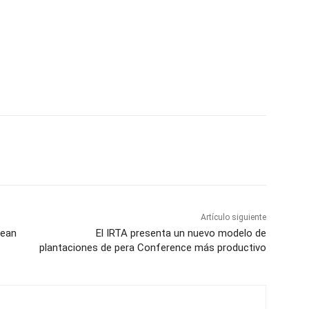
Artículo siguiente
pean
El IRTA presenta un nuevo modelo de
plantaciones de pera Conference más productivo