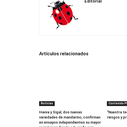
Editorial
Artículos relacionados
Noticias
Contenido 
Havva y Sigal, dos nuevas
“Nuestra te
variedades de mandarino, confirman
riesgos y p
en ensayos independientes su mayor