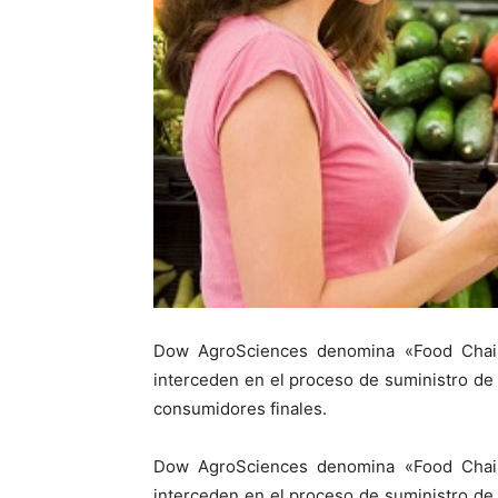
Dow AgroSciences denomina «
Food Chai
interceden en el
proceso de suministro de 
consumidores finales.
Dow AgroSciences denomina «
Food Chai
interceden en el
proceso de suministro de 