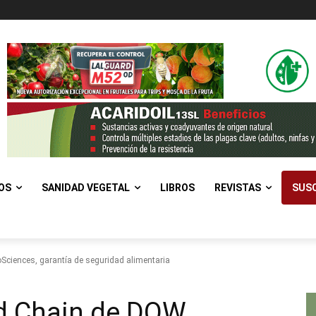
OS
SANIDAD VEGETAL
LIBROS
REVISTAS
SUSC
Sciences, garantía de seguridad alimentaria
od Chain de DOW