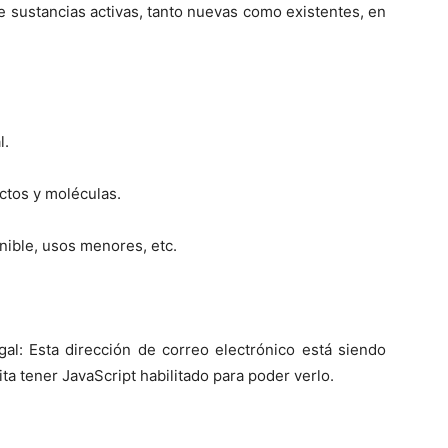
e sustancias activas, tanto nuevas como existentes, en
l.
ctos y moléculas.
nible, usos menores, etc.
gal:
Esta dirección de correo electrónico está siendo
ta tener JavaScript habilitado para poder verlo.