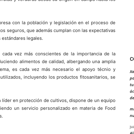
resa con la población y legislación en el proceso de
tos seguros, que además cumplan con las expectativas
s estándares legales.
cada vez más conscientes de la importancia de la
C
duciendo alimentos de calidad, albergando una amplia
stema, es cada vez más necesario el apoyo técnio y
Xa
tilizados, incluyendo los productos fitosanitarios, se
po
tu
ác
de
líder en protección de cultivos, dispone de un equipo
ciendo un servicio personalizado en materia de Food
mi
nu
s.
ju
Al