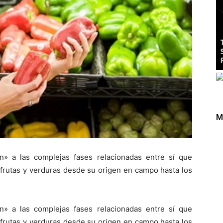
M
n» a las complejas fases relacionadas entre sí que
frutas y verduras desde su origen en campo hasta los
n» a las complejas fases relacionadas entre sí que
frutas y verduras desde su origen en campo hasta los