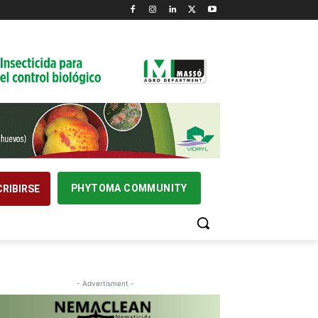
PHYTOMA COMMUNITY
RIBIRSE
- Advertisment -