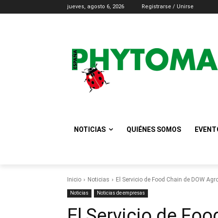
jueves, agosto 6, 2026
Registrarse / Unirse
NOTICIAS
QUIÉNES SOMOS
EVENT
Inicio
Noticias
El Servicio de Food Chain de DOW Agro
Noticias
Noticias de empresas
El Servicio de Fo