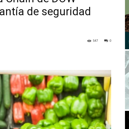
antía de seguridad
547
0