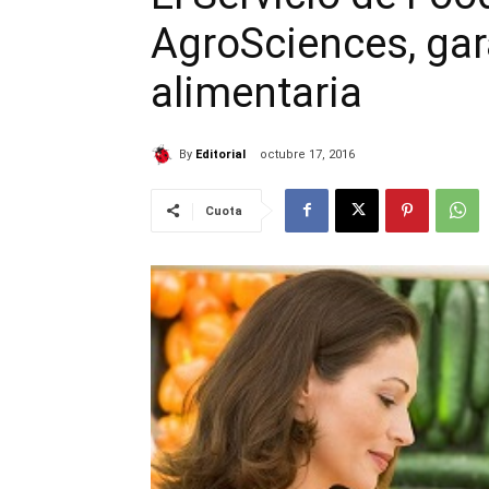
AgroSciences, gar
alimentaria
By
Editorial
octubre 17, 2016
Cuota