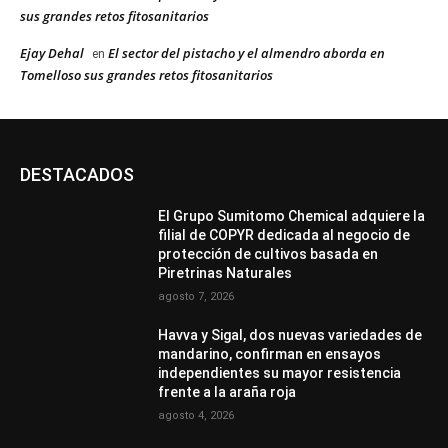
sus grandes retos fitosanitarios
Ejay Dehal
El sector del pistacho y el almendro aborda en
en
Tomelloso sus grandes retos fitosanitarios
DESTACADOS
El Grupo Sumitomo Chemical adquiere la
filial de COPYR dedicada al negocio de
protección de cultivos basada en
Piretrinas Naturales
agosto 7, 2026
Havva y Sigal, dos nuevas variedades de
mandarino, confirman en ensayos
independientes su mayor resistencia
frente a la araña roja
agosto 4, 2026