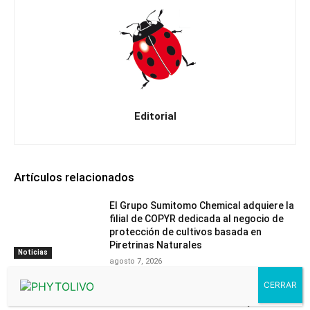
Editorial
Artículos relacionados
El Grupo Sumitomo Chemical adquiere la
filial de COPYR dedicada al negocio de
protección de cultivos basada en
Piretrinas Naturales
Noticias
agosto 7, 2026
Havva y Sigal, dos nuevas variedades de
mandarino, confirman en ensayos