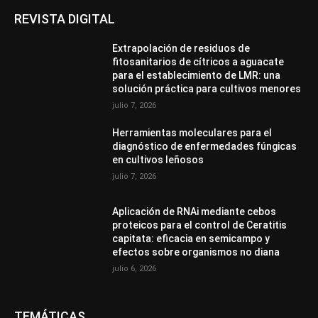
REVISTA DIGITAL
Extrapolación de residuos de
fitosanitarios de cítricos a aguacate
para el establecimiento de LMR: una
solución práctica para cultivos menores
julio 7, 2026
Herramientas moleculares para el
diagnóstico de enfermedades fúngicas
en cultivos leñosos
julio 7, 2026
Aplicación de RNAi mediante cebos
proteicos para el control de Ceratitis
capitata: eficacia en semicampo y
efectos sobre organismos no diana
julio 6, 2026
TEMÁTICAS