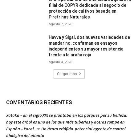
filial de COPYR dedicada al negocio de
protección de cultivos basada en
Piretrinas Naturales
agosto 7, 2026
Havva y Sigal, dos nuevas variedades de
mandarino, confirman en ensayos
independientes su mayor resistencia
frente a la araña roja
agosto 4, 2026
Cargar más
COMENTARIOS RECIENTES
Xataka – En el siglo XIX se plantaba en los parques por su belleza:
hoy este árbol es uno de los que más tuberías y aceras rompe en
España – Yacal
Un ácaro eriófido, potencial agente de control
en
biológico del ailanto