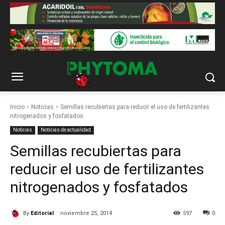
Inicio
Noticias
Semillas recubiertas para reducir el uso de fertilizantes
nitrogenados y fosfatados
Noticias
Noticias de actualidad
Semillas recubiertas para
reducir el uso de fertilizantes
nitrogenados y fosfatados
By
Editorial
noviembre 25, 2014
597
0