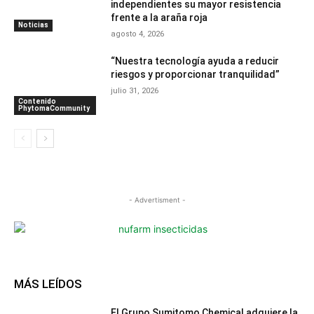
independientes su mayor resistencia
frente a la araña roja
Noticias
agosto 4, 2026
“Nuestra tecnología ayuda a reducir
riesgos y proporcionar tranquilidad”
julio 31, 2026
Contenido
PhytomaCommunity
- Advertisment -
MÁS LEÍDOS
El Grupo Sumitomo Chemical adquiere la