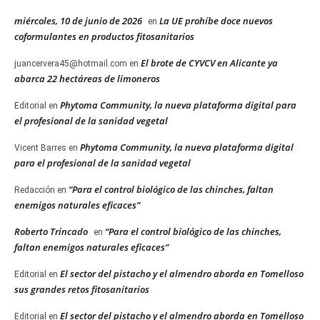
miércoles, 10 de junio de 2026
La UE prohíbe doce nuevos
en
coformulantes en productos fitosanitarios
El brote de CYVCV en Alicante ya
juancervera45@hotmail.com
en
abarca 22 hectáreas de limoneros
Phytoma Community, la nueva plataforma digital para
Editorial
en
el profesional de la sanidad vegetal
Phytoma Community, la nueva plataforma digital
Vicent Barres
en
para el profesional de la sanidad vegetal
“Para el control biológico de las chinches, faltan
Redacción
en
enemigos naturales eficaces”
Roberto Trincado
“Para el control biológico de las chinches,
en
faltan enemigos naturales eficaces”
El sector del pistacho y el almendro aborda en Tomelloso
Editorial
en
sus grandes retos fitosanitarios
El sector del pistacho y el almendro aborda en Tomelloso
Editorial
en