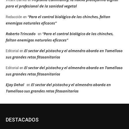
Vicent Barres
en
para el profesional de la sanidad vegetal
“Para el control biológico de las chinches, faltan
Redacción
en
enemigos naturales eficaces”
Roberto Trincado
“Para el control biológico de las chinches,
en
faltan enemigos naturales eficaces”
El sector del pistacho y el almendro aborda en Tomelloso
Editorial
en
sus grandes retos fitosanitarios
El sector del pistacho y el almendro aborda en Tomelloso
Editorial
en
sus grandes retos fitosanitarios
Ejay Dehal
El sector del pistacho y el almendro aborda en
en
Tomelloso sus grandes retos fitosanitarios
DESTACADOS