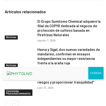
Artículos relacionados
El Grupo Sumitomo Chemical adquiere la
filial de COPYR dedicada al negocio de
protección de cultivos basada en
Piretrinas Naturales
Noticias
agosto 7, 2026
Havva y Sigal, dos nuevas variedades de
mandarino, confirman en ensayos
independientes su mayor resistencia
frente a la araña roja
Noticias
agosto 4, 2026
“Nuestra tecnología ayuda a reducir
riesgos y proporcionar tranquilidad”
julio 31, 2026
Contenido
PhytomaCommunity