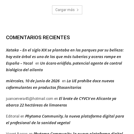
Cargar más
COMENTARIOS RECIENTES
Xataka – En el siglo XIX se plantaba en los parques por su belleza:
hoy este árbol es uno de los que más tuberías y aceras rompe en
España – Yacal
Un ácaro eriófido, potencial agente de control
en
biológico del ailanto
miércoles, 10 de junio de 2026
La UE prohíbe doce nuevos
en
coformulantes en productos fitosanitarios
El brote de CYVCV en Alicante ya
juancervera45@hotmail.com
en
abarca 22 hectáreas de limoneros
Phytoma Community, la nueva plataforma digital para
Editorial
en
el profesional de la sanidad vegetal
Phytoma Community, la nueva plataforma digital