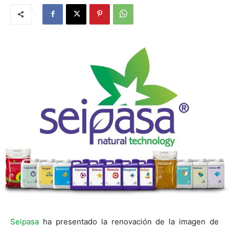
Seipasa
ha presentado la renovación de la imagen de