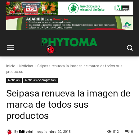
Inicio
Noticias
Seipasa renueva la imagen de marca de todos sus
productos
Noticias
Noticias de empresas
Seipasa renueva la imagen de
marca de todos sus
productos
By
Editorial
septiembre 20, 2018
512
0