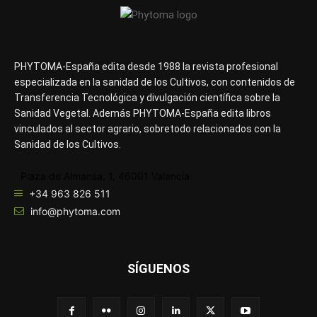
PHYTOMA-España edita desde 1988 la revista profesional
especializada en la sanidad de los Cultivos, con contenidos de
Transferencia Tecnológica y divulgación científica sobre la
Sanidad Vegetal. Además PHYTOMA-España edita libros
vinculados al sector agrario, sobretodo relacionados con la
Sanidad de los Cultivos.
Plaza de Almansa, 1, 46001 Valencia
+34 963 826 511
info@phytoma.com
SÍGUENOS