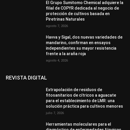
El Grupo Sumitomo Chemical adquiere la
filial de COPYR dedicada al negocio de
protección de cultivos basada en
Piretrinas Naturales
agosto 7, 2026
Havva y Sigal, dos nuevas variedades de
mandarino, confirman en ensayos
independientes su mayor resistencia
frente a la araña roja
agosto 4, 2026
REVISTA DIGITAL
Extrapolación de residuos de
fitosanitarios de cítricos a aguacate
para el establecimiento de LMR: una
solución práctica para cultivos menores
julio 7, 2026
Herramientas moleculares para el
diagnóstico de enfermedades fúngicas