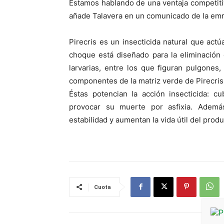
Estamos hablando de una ventaja competitiv
añade Talavera en un comunicado de la emr
Pirecris es un insecticida natural que act
choque está diseñado para la eliminación
larvarias, entre los que figuran pulgones,
componentes de la matriz verde de Pirecris 
Éstas potencian la acción insecticida: c
provocar su muerte por asfixia. Además
estabilidad y aumentan la vida útil del produ
Cuota