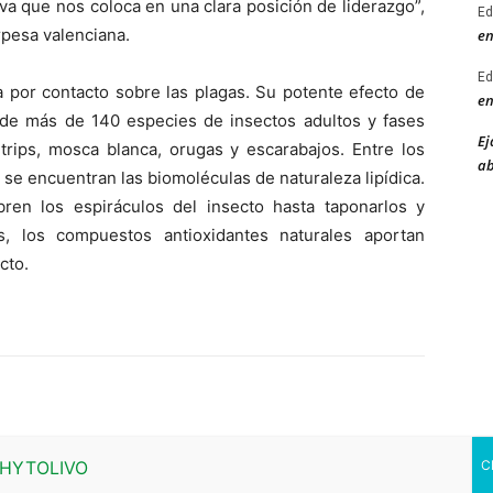
a que nos coloca en una clara posición de liderazgo”,
Ed
pesa valenciana.
en
Ed
úa por contacto sobre las plagas. Su potente efecto de
en
 de más de 140 especies de insectos adultos y fases
Ej
 trips, mosca blanca, orugas y escarabajos. Entre los
ab
se encuentran las biomoléculas de naturaleza lipídica.
ubren los espiráculos del insecto hasta taponarlos y
, los compuestos antioxidantes naturales aportan
cto.