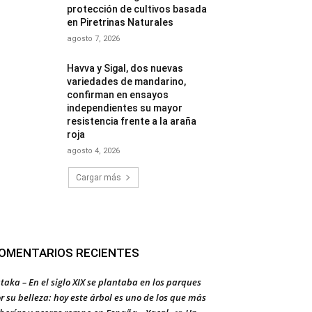
protección de cultivos basada
en Piretrinas Naturales
agosto 7, 2026
Havva y Sigal, dos nuevas
variedades de mandarino,
confirman en ensayos
independientes su mayor
resistencia frente a la araña
roja
agosto 4, 2026
Cargar más
OMENTARIOS RECIENTES
taka – En el siglo XIX se plantaba en los parques
r su belleza: hoy este árbol es uno de los que más