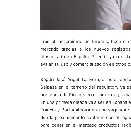
Tras el lanzamiento de Pirecris, hace ci
mercado gracias a los nuevos registros 
fitosanitario en España, Pirecris ya conta
avalan su uso y comercialización en otros p
Según José Ángel Talavera, director come
Seipasa en el terreno del regulatory ya e
presencia de Pirecris en el mercado gracias
En una primera oleada va a ser en España e 
Francia y Portugal será en una segunda ol
donde próximamente contarán con el registr
para poner en el mercado productos regis