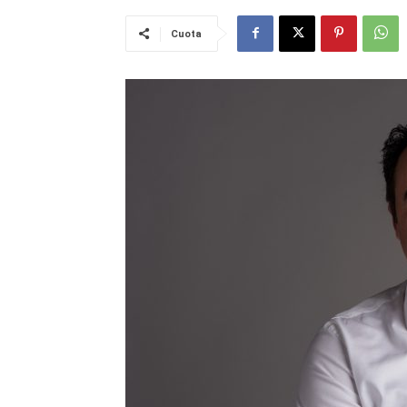
Cuota