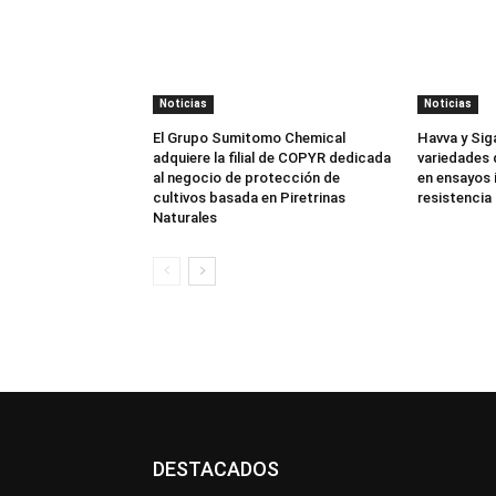
Noticias
Noticias
El Grupo Sumitomo Chemical
Havva y Sig
adquiere la filial de COPYR dedicada
variedades 
al negocio de protección de
en ensayos 
cultivos basada en Piretrinas
resistencia 
Naturales
DESTACADOS