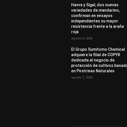
Havva y Sigal, dos nuevas
variedades de mandarino,
confirman en ensayos
independientes su mayor
resistencia frente a la araña
roja
agosto 4, 2026
El Grupo Sumitomo Chemical
adquiere la filial de COPYR
dedicada al negocio de
protección de cultivos basad
en Piretrinas Naturales
agosto 7, 2026