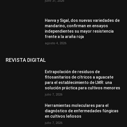
julio 31, 2026
Havva y Sigal, dos nuevas variedades de
mandarino, confirman en ensayos
independientes su mayor resistencia
frente a la araña roja
agosto 4, 2026
REVISTA DIGITAL
Extrapolación de residuos de
fitosanitarios de cítricos a aguacate
para el establecimiento de LMR: una
solución práctica para cultivos menores
julio 7, 2026
Herramientas moleculares para el
diagnóstico de enfermedades fúngicas
en cultivos leñosos
julio 7, 2026