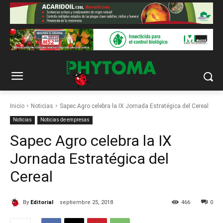
Inicio
Noticias
Sapec Agro celebra la IX Jornada Estratégica del Cereal
Noticias
Noticias de empresas
Sapec Agro celebra la IX
Jornada Estratégica del
Cereal
By
Editorial
septiembre 25, 2018
466
0