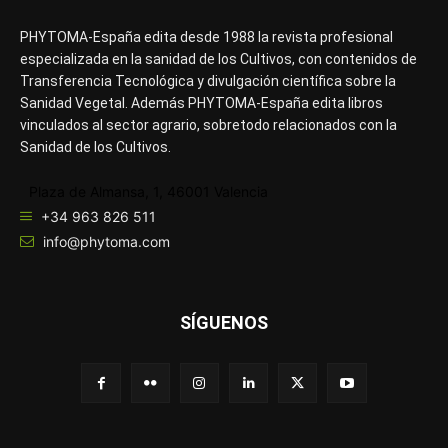
PHYTOMA-España edita desde 1988 la revista profesional
especializada en la sanidad de los Cultivos, con contenidos de
Transferencia Tecnológica y divulgación científica sobre la
Sanidad Vegetal. Además PHYTOMA-España edita libros
vinculados al sector agrario, sobretodo relacionados con la
Sanidad de los Cultivos.
Plaza de Almansa, 1, 46001 Valencia
+34 963 826 511
info@phytoma.com
SÍGUENOS