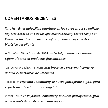
COMENTARIOS RECIENTES
Xataka – En el siglo XIX se plantaba en los parques por su belleza:
hoy este árbol es uno de los que más tuberías y aceras rompe en
España – Yacal
Un ácaro eriófido, potencial agente de control
en
biológico del ailanto
miércoles, 10 de junio de 2026
La UE prohíbe doce nuevos
en
coformulantes en productos fitosanitarios
El brote de CYVCV en Alicante ya
juancervera45@hotmail.com
en
abarca 22 hectáreas de limoneros
Phytoma Community, la nueva plataforma digital para
Editorial
en
el profesional de la sanidad vegetal
Phytoma Community, la nueva plataforma digital
Vicent Barres
en
para el profesional de la sanidad vegetal