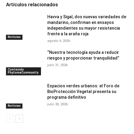
Artículos relacionados
Havva y Sigal, dos nuevas variedades de
mandarino, confirman en ensayos
independientes su mayor resistencia
frente a la araña roja
Noticias
agosto 4, 2026
“Nuestra tecnología ayuda a reducir
riesgos y proporcionar tranquilidad”
julio 31, 2026
Contenido
PhytomaCommunity
Espacios verdes urbanos: el Foro de
BioProtección Vegetal presenta su
programa definitivo
julio 30, 2026
Noticias