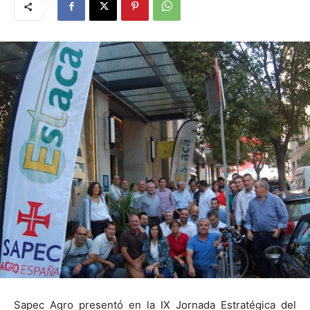
Sapec Agro presentó en la IX Jornada Estratégica del