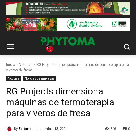
Inicio
Noticias
RG Projects dimensiona máquinas de termoterapia para
viveros de fresa
Noticias
Noticias de empresas
RG Projects dimensiona
máquinas de termoterapia
para viveros de fresa
By
Editorial
diciembre 13, 2021
846
0