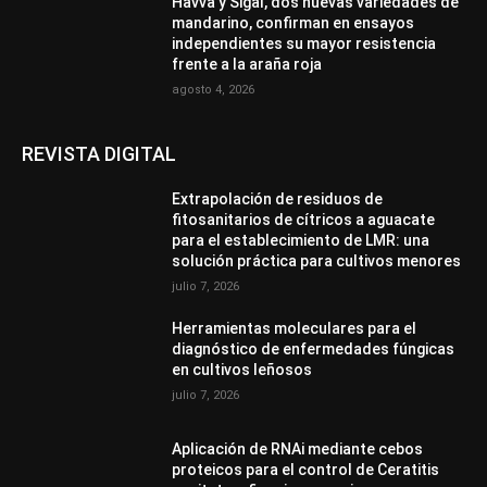
Havva y Sigal, dos nuevas variedades de
mandarino, confirman en ensayos
independientes su mayor resistencia
frente a la araña roja
agosto 4, 2026
REVISTA DIGITAL
Extrapolación de residuos de
fitosanitarios de cítricos a aguacate
para el establecimiento de LMR: una
solución práctica para cultivos menores
julio 7, 2026
Herramientas moleculares para el
diagnóstico de enfermedades fúngicas
en cultivos leñosos
julio 7, 2026
Aplicación de RNAi mediante cebos
proteicos para el control de Ceratitis