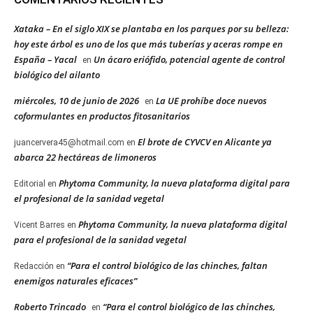
Xataka – En el siglo XIX se plantaba en los parques por su belleza:
hoy este árbol es uno de los que más tuberías y aceras rompe en
España – Yacal
Un ácaro eriófido, potencial agente de control
en
biológico del ailanto
miércoles, 10 de junio de 2026
La UE prohíbe doce nuevos
en
coformulantes en productos fitosanitarios
El brote de CYVCV en Alicante ya
juancervera45@hotmail.com
en
abarca 22 hectáreas de limoneros
Phytoma Community, la nueva plataforma digital para
Editorial
en
el profesional de la sanidad vegetal
Phytoma Community, la nueva plataforma digital
Vicent Barres
en
para el profesional de la sanidad vegetal
“Para el control biológico de las chinches, faltan
Redacción
en
enemigos naturales eficaces”
Roberto Trincado
“Para el control biológico de las chinches,
en