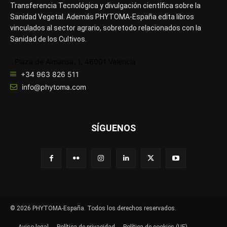
Transferencia Tecnológica y divulgación científica sobre la
Sanidad Vegetal. Además PHYTOMA-España edita libros
vinculados al sector agrario, sobretodo relacionados con la
Sanidad de los Cultivos.
Plaza de Almansa, 1, 46001 Valencia
+34 963 826 511
info@phytoma.com
SÍGUENOS
© 2026 PHYTOMA-España. Todos los derechos reservados.