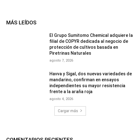
MÁS LEÍDOS
El Grupo Sumitomo Chemical adquiere la
filial de COPYR dedicada al negocio de
protección de cultivos basada en
Piretrinas Naturales
agosto 7, 2026
Havva y Sigal, dos nuevas variedades de
mandarino, confirman en ensayos
independientes su mayor resistencia
frente a la araña roja
agosto 4, 2026
Cargar más
COMENTARIOS RECIENTES