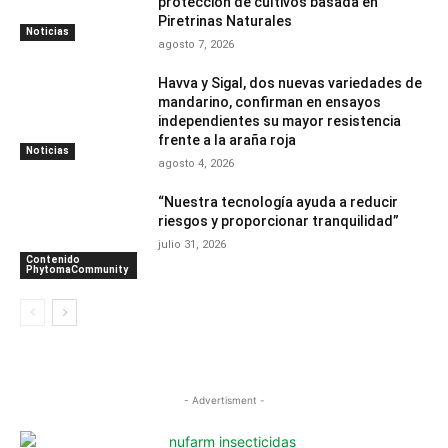
protección de cultivos basada en
Piretrinas Naturales
Noticias
agosto 7, 2026
Havva y Sigal, dos nuevas variedades de
mandarino, confirman en ensayos
independientes su mayor resistencia
frente a la araña roja
Noticias
agosto 4, 2026
“Nuestra tecnología ayuda a reducir
riesgos y proporcionar tranquilidad”
julio 31, 2026
Contenido
PhytomaCommunity
- Advertisment -