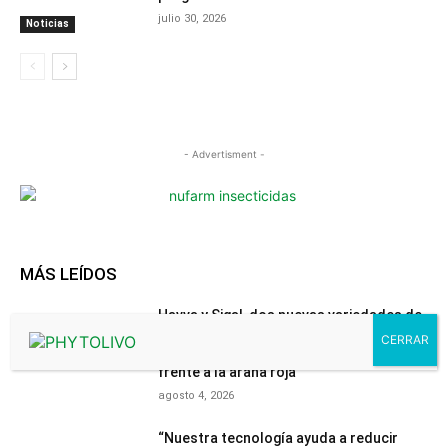
julio 30, 2026
Noticias
- Advertisment -
MÁS LEÍDOS
Havva y Sigal, dos nuevas variedades de
mandarino, confirman en ensayos
independientes su mayor resistencia
frente a la araña roja
agosto 4, 2026
“Nuestra tecnología ayuda a reducir