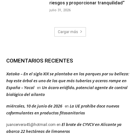
riesgos y proporcionar tranquilidad”
julio 31, 2026
Cargar más
COMENTARIOS RECIENTES
Xataka – En el siglo XIX se plantaba en los parques por su belleza:
hoy este árbol es uno de los que más tuberías y aceras rompe en
España – Yacal
Un ácaro eriófido, potencial agente de control
en
biológico del ailanto
miércoles, 10 de junio de 2026
La UE prohíbe doce nuevos
en
coformulantes en productos fitosanitarios
El brote de CYVCV en Alicante ya
juancervera45@hotmail.com
en
abarca 22 hectáreas de limoneros