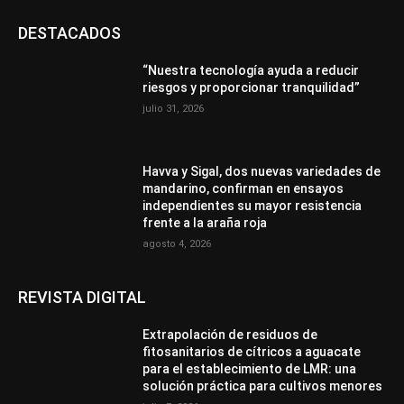
DESTACADOS
“Nuestra tecnología ayuda a reducir
riesgos y proporcionar tranquilidad”
julio 31, 2026
Havva y Sigal, dos nuevas variedades de
mandarino, confirman en ensayos
independientes su mayor resistencia
frente a la araña roja
agosto 4, 2026
REVISTA DIGITAL
Extrapolación de residuos de
fitosanitarios de cítricos a aguacate
para el establecimiento de LMR: una
solución práctica para cultivos menores