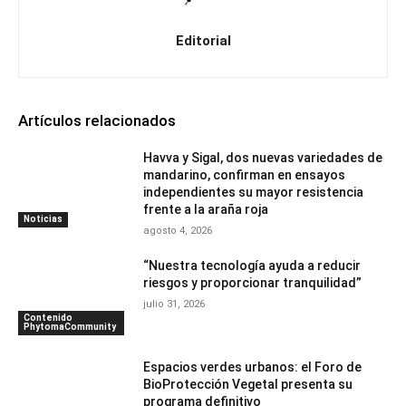
Editorial
Artículos relacionados
Havva y Sigal, dos nuevas variedades de
mandarino, confirman en ensayos
independientes su mayor resistencia
frente a la araña roja
Noticias
agosto 4, 2026
“Nuestra tecnología ayuda a reducir
riesgos y proporcionar tranquilidad”
julio 31, 2026
Contenido
PhytomaCommunity
Espacios verdes urbanos: el Foro de
BioProtección Vegetal presenta su
programa definitivo