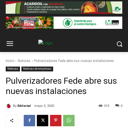
Inicio
Noticias
Pulverizadores Fede abre sus nuevas instalaciones
Noticias
Noticias de empresas
Pulverizadores Fede abre sus
nuevas instalaciones
By
Editorial
mayo 5, 2020
519
0