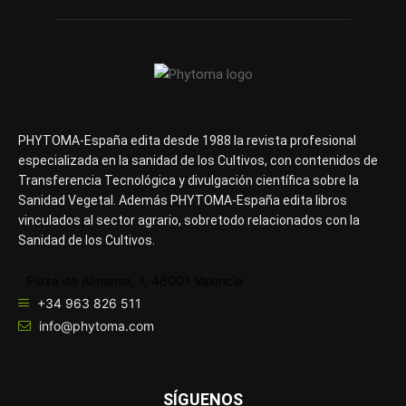
PHYTOMA-España edita desde 1988 la revista profesional
especializada en la sanidad de los Cultivos, con contenidos de
Transferencia Tecnológica y divulgación científica sobre la
Sanidad Vegetal. Además PHYTOMA-España edita libros
vinculados al sector agrario, sobretodo relacionados con la
Sanidad de los Cultivos.
Plaza de Almansa, 1, 46001 Valencia
+34 963 826 511
info@phytoma.com
SÍGUENOS