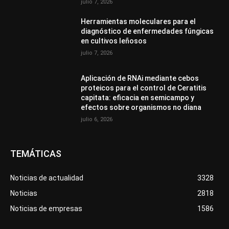
julio 7, 2026
Herramientas moleculares para el
diagnóstico de enfermedades fúngicas
en cultivos leñosos
julio 7, 2026
Aplicación de RNAi mediante cebos
proteicos para el control de Ceratitis
capitata: eficacia en semicampo y
efectos sobre organismos no diana
julio 6, 2026
TEMÁTICAS
Noticias de actualidad
3328
Noticias
2818
Noticias de empresas
1586