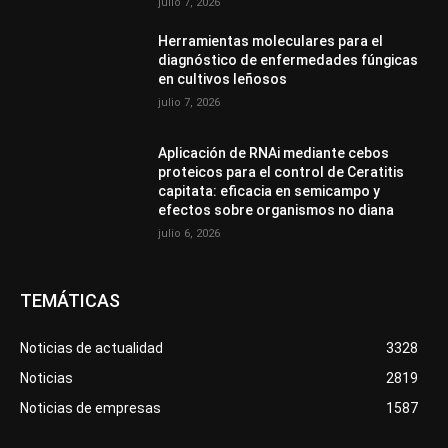
julio 7, 2026
Herramientas moleculares para el
diagnóstico de enfermedades fúngicas
en cultivos leñosos
julio 7, 2026
Aplicación de RNAi mediante cebos
proteicos para el control de Ceratitis
capitata: eficacia en semicampo y
efectos sobre organismos no diana
julio 6, 2026
TEMÁTICAS
Noticias de actualidad
3328
Noticias
2819
Noticias de empresas
1587