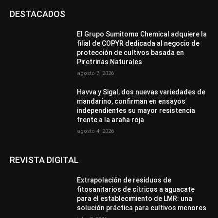
DESTACADOS
El Grupo Sumitomo Chemical adquiere la
filial de COPYR dedicada al negocio de
protección de cultivos basada en
Piretrinas Naturales
agosto 7, 2026
Havva y Sigal, dos nuevas variedades de
mandarino, confirman en ensayos
independientes su mayor resistencia
frente a la araña roja
agosto 4, 2026
REVISTA DIGITAL
Extrapolación de residuos de
fitosanitarios de cítricos a aguacate
para el establecimiento de LMR: una
solución práctica para cultivos menores