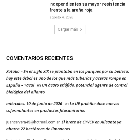
independientes su mayor resistencia
frente a la araña roja
agosto 4, 2026
Cargar más
COMENTARIOS RECIENTES
Xataka – En el siglo XIX se plantaba en los parques por su belleza:
hoy este árbol es uno de los que más tuberías y aceras rompe en
España – Yacal
Un ácaro eriófido, potencial agente de control
en
biológico del ailanto
miércoles, 10 de junio de 2026
La UE prohíbe doce nuevos
en
coformulantes en productos fitosanitarios
El brote de CYVCV en Alicante ya
juancervera45@hotmail.com
en
abarca 22 hectáreas de limoneros