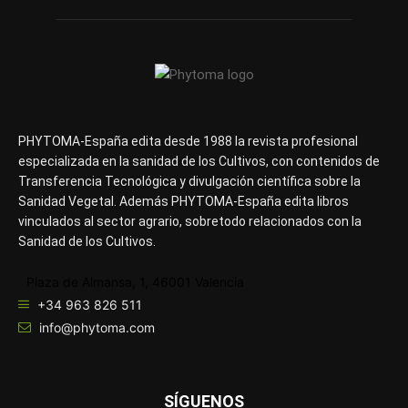
PHYTOMA-España edita desde 1988 la revista profesional
especializada en la sanidad de los Cultivos, con contenidos de
Transferencia Tecnológica y divulgación científica sobre la
Sanidad Vegetal. Además PHYTOMA-España edita libros
vinculados al sector agrario, sobretodo relacionados con la
Sanidad de los Cultivos.
Plaza de Almansa, 1, 46001 Valencia
+34 963 826 511
info@phytoma.com
SÍGUENOS