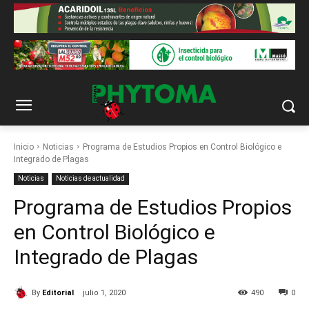
Inicio
Noticias
Programa de Estudios Propios en Control Biológico e
Integrado de Plagas
Noticias
Noticias de actualidad
Programa de Estudios Propios
en Control Biológico e
Integrado de Plagas
By
Editorial
julio 1, 2020
490
0