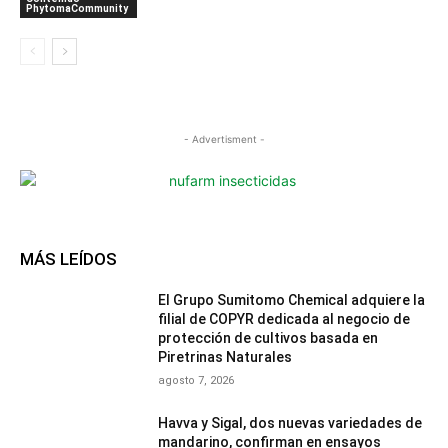
PhytomaCommunity
- Advertisment -
MÁS LEÍDOS
El Grupo Sumitomo Chemical adquiere la
filial de COPYR dedicada al negocio de
protección de cultivos basada en
Piretrinas Naturales
agosto 7, 2026
Havva y Sigal, dos nuevas variedades de
mandarino, confirman en ensayos