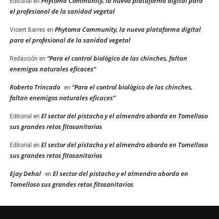
Phytoma Community, la nueva plataforma digital para
Editorial
en
el profesional de la sanidad vegetal
Phytoma Community, la nueva plataforma digital
Vicent Barres
en
para el profesional de la sanidad vegetal
“Para el control biológico de las chinches, faltan
Redacción
en
enemigos naturales eficaces”
Roberto Trincado
“Para el control biológico de las chinches,
en
faltan enemigos naturales eficaces”
El sector del pistacho y el almendro aborda en Tomelloso
Editorial
en
sus grandes retos fitosanitarios
El sector del pistacho y el almendro aborda en Tomelloso
Editorial
en
sus grandes retos fitosanitarios
Ejay Dehal
El sector del pistacho y el almendro aborda en
en
Tomelloso sus grandes retos fitosanitarios