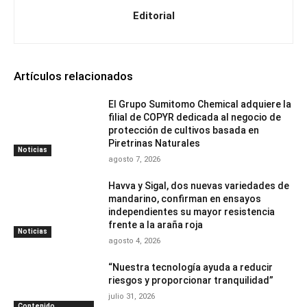
Editorial
Artículos relacionados
El Grupo Sumitomo Chemical adquiere la
filial de COPYR dedicada al negocio de
protección de cultivos basada en
Piretrinas Naturales
Noticias
agosto 7, 2026
Havva y Sigal, dos nuevas variedades de
mandarino, confirman en ensayos
independientes su mayor resistencia
frente a la araña roja
Noticias
agosto 4, 2026
“Nuestra tecnología ayuda a reducir
riesgos y proporcionar tranquilidad”
julio 31, 2026
Contenido