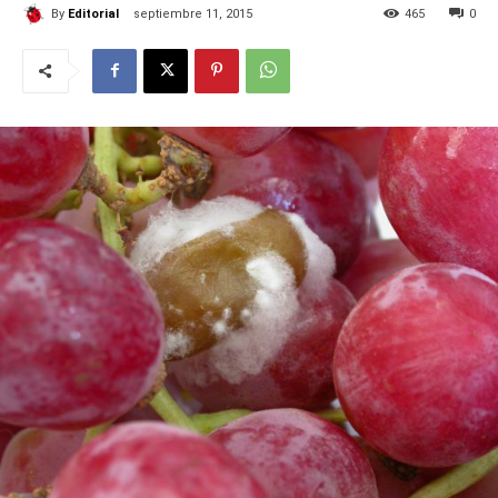
By
Editorial
septiembre 11, 2015
465
0