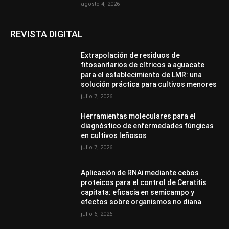
agosto 4, 2026
REVISTA DIGITAL
Extrapolación de residuos de
fitosanitarios de cítricos a aguacate
para el establecimiento de LMR: una
solución práctica para cultivos menores
julio 7, 2026
Herramientas moleculares para el
diagnóstico de enfermedades fúngicas
en cultivos leñosos
julio 7, 2026
Aplicación de RNAi mediante cebos
proteicos para el control de Ceratitis
capitata: eficacia en semicampo y
efectos sobre organismos no diana
julio 6, 2026