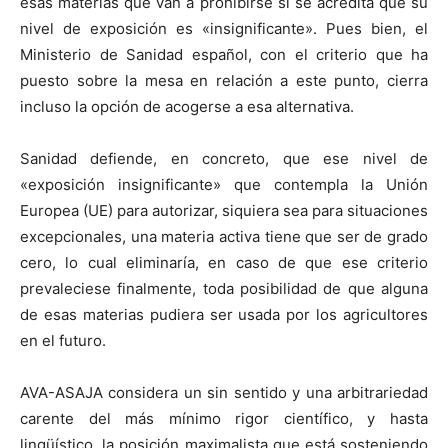
esas materias que van a prohibirse si se acredita que su
nivel de exposición es «insignificante». Pues bien, el
Ministerio de Sanidad español, con el criterio que ha
puesto sobre la mesa en relación a este punto, cierra
incluso la opción de acogerse a esa alternativa.
Sanidad defiende, en concreto, que ese nivel de
«exposición insignificante» que contempla
la Unión
Europea
(UE) para autorizar, siquiera sea para situaciones
excepcionales, una materia activa tiene que ser de grado
cero, lo cual eliminaría, en caso de que ese criterio
prevaleciese finalmente, toda posibilidad de que alguna
de esas materias pudiera ser usada por los agricultores
en el futuro.
AVA-ASAJA considera un sin sentido y una arbitrariedad
carente del más mínimo rigor científico, y hasta
lingüístico, la posición maximalista que está sosteniendo