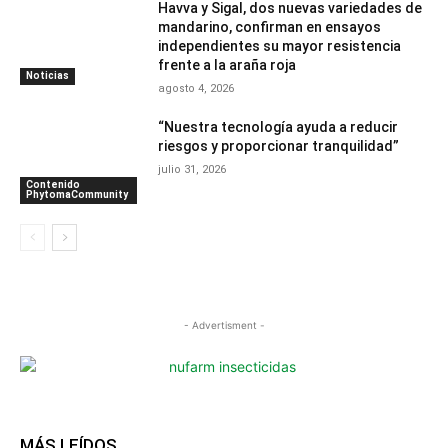
Havva y Sigal, dos nuevas variedades de
mandarino, confirman en ensayos
independientes su mayor resistencia
frente a la araña roja
Noticias
agosto 4, 2026
“Nuestra tecnología ayuda a reducir
riesgos y proporcionar tranquilidad”
julio 31, 2026
Contenido
PhytomaCommunity
- Advertisment -
MÁS LEÍDOS