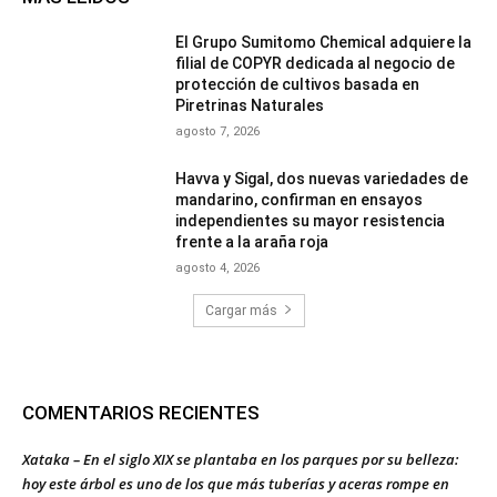
El Grupo Sumitomo Chemical adquiere la
filial de COPYR dedicada al negocio de
protección de cultivos basada en
Piretrinas Naturales
agosto 7, 2026
Havva y Sigal, dos nuevas variedades de
mandarino, confirman en ensayos
independientes su mayor resistencia
frente a la araña roja
agosto 4, 2026
Cargar más
COMENTARIOS RECIENTES
Xataka – En el siglo XIX se plantaba en los parques por su belleza:
hoy este árbol es uno de los que más tuberías y aceras rompe en