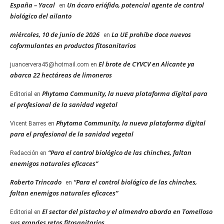
España – Yacal
Un ácaro eriófido, potencial agente de control
en
biológico del ailanto
miércoles, 10 de junio de 2026
La UE prohíbe doce nuevos
en
coformulantes en productos fitosanitarios
El brote de CYVCV en Alicante ya
juancervera45@hotmail.com
en
abarca 22 hectáreas de limoneros
Phytoma Community, la nueva plataforma digital para
Editorial
en
el profesional de la sanidad vegetal
Phytoma Community, la nueva plataforma digital
Vicent Barres
en
para el profesional de la sanidad vegetal
“Para el control biológico de las chinches, faltan
Redacción
en
enemigos naturales eficaces”
Roberto Trincado
“Para el control biológico de las chinches,
en
faltan enemigos naturales eficaces”
El sector del pistacho y el almendro aborda en Tomelloso
Editorial
en
sus grandes retos fitosanitarios