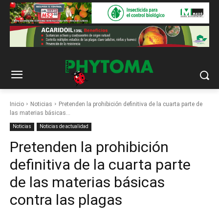
Inicio
Noticias
Pretenden la prohibición definitiva de la cuarta parte de
las materias básicas...
Noticias
Noticias de actualidad
Pretenden la prohibición
definitiva de la cuarta parte
de las materias básicas
contra las plagas