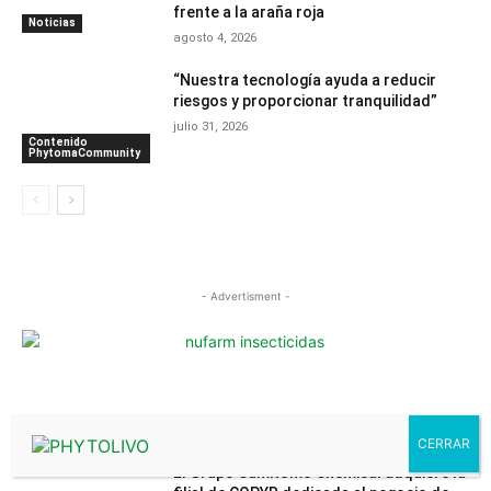
frente a la araña roja
Noticias
agosto 4, 2026
“Nuestra tecnología ayuda a reducir
riesgos y proporcionar tranquilidad”
julio 31, 2026
Contenido
PhytomaCommunity
- Advertisment -
MÁS LEÍDOS
El Grupo Sumitomo Chemical adquiere la