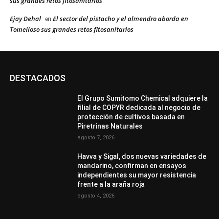
sus grandes retos fitosanitarios
Ejay Dehal
El sector del pistacho y el almendro aborda en
en
Tomelloso sus grandes retos fitosanitarios
DESTACADOS
El Grupo Sumitomo Chemical adquiere la
filial de COPYR dedicada al negocio de
protección de cultivos basada en
Piretrinas Naturales
agosto 7, 2026
Havva y Sigal, dos nuevas variedades de
mandarino, confirman en ensayos
independientes su mayor resistencia
frente a la araña roja
agosto 4, 2026