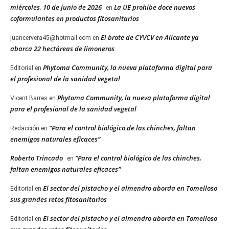
miércoles, 10 de junio de 2026
La UE prohíbe doce nuevos
en
coformulantes en productos fitosanitarios
El brote de CYVCV en Alicante ya
juancervera45@hotmail.com
en
abarca 22 hectáreas de limoneros
Phytoma Community, la nueva plataforma digital para
Editorial
en
el profesional de la sanidad vegetal
Phytoma Community, la nueva plataforma digital
Vicent Barres
en
para el profesional de la sanidad vegetal
“Para el control biológico de las chinches, faltan
Redacción
en
enemigos naturales eficaces”
Roberto Trincado
“Para el control biológico de las chinches,
en
faltan enemigos naturales eficaces”
El sector del pistacho y el almendro aborda en Tomelloso
Editorial
en
sus grandes retos fitosanitarios
El sector del pistacho y el almendro aborda en Tomelloso
Editorial
en