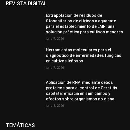
REVISTA DIGITAL
Extrapolación de residuos de
fitosanitarios de cítricos a aguacate
para el establecimiento de LMR: una
solución práctica para cultivos menores
julio 7, 2026
Herramientas moleculares para el
diagnóstico de enfermedades fúngicas
en cultivos leñosos
julio 7, 2026
Aplicación de RNAi mediante cebos
proteicos para el control de Ceratitis
capitata: eficacia en semicampo y
efectos sobre organismos no diana
julio 6, 2026
TEMÁTICAS