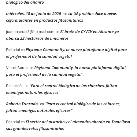
biológico del ailanto
miércoles, 10 de junio de 2026
La UE prohíbe doce nuevos
en
coformulantes en productos fitosanitarios
El brote de CYVCV en Alicante ya
juancervera45@hotmail.com
en
abarca 22 hectáreas de limoneros
Phytoma Community, la nueva plataforma digital para
Editorial
en
el profesional de la sanidad vegetal
Phytoma Community, la nueva plataforma digital
Vicent Barres
en
para el profesional de la sanidad vegetal
“Para el control biológico de las chinches, faltan
Redacción
en
enemigos naturales eficaces”
Roberto Trincado
“Para el control biológico de las chinches,
en
faltan enemigos naturales eficaces”
El sector del pistacho y el almendro aborda en Tomelloso
Editorial
en
sus grandes retos fitosanitarios