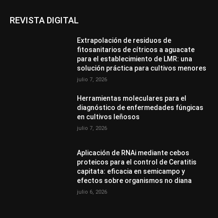
REVISTA DIGITAL
Extrapolación de residuos de
fitosanitarios de cítricos a aguacate
para el establecimiento de LMR: una
solución práctica para cultivos menores
julio 7, 2026
Herramientas moleculares para el
diagnóstico de enfermedades fúngicas
en cultivos leñosos
julio 7, 2026
Aplicación de RNAi mediante cebos
proteicos para el control de Ceratitis
capitata: eficacia en semicampo y
efectos sobre organismos no diana
julio 6, 2026