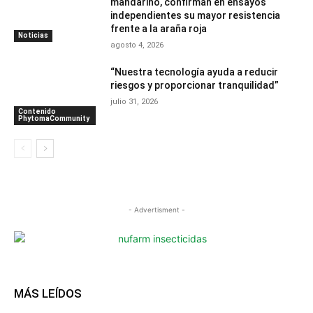
mandarino, confirman en ensayos
independientes su mayor resistencia
frente a la araña roja
Noticias
agosto 4, 2026
“Nuestra tecnología ayuda a reducir
riesgos y proporcionar tranquilidad”
julio 31, 2026
Contenido
PhytomaCommunity
- Advertisment -
MÁS LEÍDOS