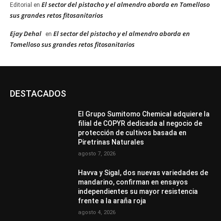
El sector del pistacho y el almendro aborda en Tomelloso
Editorial
en
sus grandes retos fitosanitarios
Ejay Dehal
El sector del pistacho y el almendro aborda en
en
Tomelloso sus grandes retos fitosanitarios
DESTACADOS
El Grupo Sumitomo Chemical adquiere la
filial de COPYR dedicada al negocio de
protección de cultivos basada en
Piretrinas Naturales
agosto 7, 2026
Havva y Sigal, dos nuevas variedades de
mandarino, confirman en ensayos
independientes su mayor resistencia
frente a la araña roja
agosto 4, 2026