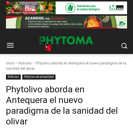
Inicio
Noticias
Phytolivo aborda en Antequera el nuevo paradigma de la
sanidad del olivar
Noticias
Noticias de actualidad
Phytolivo aborda en
Antequera el nuevo
paradigma de la sanidad del
olivar