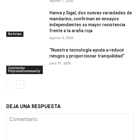
agosto 7, 2026
Havva y Sigal, dos nuevas variedades de
mandarino, confirman en ensayos
independientes su mayor resistencia
frente a la araña roja
Noticias
agosto 4, 2026
“Nuestra tecnología ayuda a reducir
riesgos y proporcionar tranquilidad”
julio 31, 2026
Contenido
PhytomaCommunity
DEJA UNA RESPUESTA