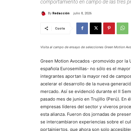
comportamiento en campo de las tres pr
By
Redacción
julio 8, 2026
Cuota
Visita al campo de ensayo de selecciones Green Motion Av
Green Motion Avocados -promovido por la Un
española Eurosemillas- no sólo es el mayor
integrantes aportan la mayor red de campo
acelerar el desarrollo de la nueva generaci
mercado. Así se evidenció durante el II Sem
pasado mes de junio en Trujillo (Perú). En 
empresas líderes del sector y viveros proce
esta alianza. Fueron dos jornadas de presen
se intercambiaron experiencias sobre el cul
portainjertos, que ahora son solo accesible