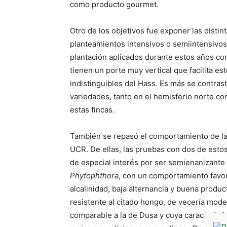
como producto gourmet.
Otro de los objetivos fue exponer las disti
planteamientos intensivos o semiintensivos
plantación aplicados durante estos años con
tienen un porte muy vertical que facilita e
indistinguibles del Hass. Es más se contras
variedades, tanto en el hemisferio norte com
estas fincas.
También se repasó el comportamiento de las
UCR. De ellas, las pruebas con dos de esto
de especial interés por ser semienanizante 
Phytophthora
, con un comportamiento favor
alcalinidad, baja alternancia y buena produ
resistente al citado hongo, de vecería mode
comparable a la de Dusa y cuya característi