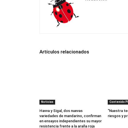
Artículos relacionados
Noticias
Contenido 
Havva y Sigal, dos nuevas
“Nuestra te
variedades de mandarino, confirman
riesgos y p
en ensayos independientes su mayor
resistencia frente a la araña roja