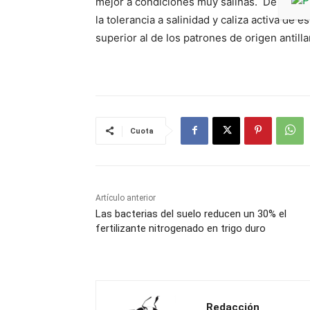
mejor a condiciones muy salinas. De hecho 
la tolerancia a salinidad y caliza activa de 
superior al de los patrones de origen antilla
Cuota
Artículo anterior
Las bacterias del suelo reducen un 30% el
fertilizante nitrogenado en trigo duro
Redacción