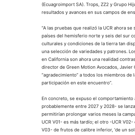
(Ecuagroimport SA). Trops, ZZ2 y Grupo Hij
resultados y avances en sus campos de ens
“A las pruebas que realizó la UCR ahora se
países del hemisferio norte y seis del sur c
culturales y condiciones de la tierra tan d
una selección de variedades y patrones. L
en California son ahora una realidad contra
director de Green Motion Avocados, Javier
“agradecimiento” a todos los miembros de l
participación en este encuentro”.
En concreto, se expuso el comportamiento 
probablemente entre 2027 y 2028- se lanza
permitirían prolongar varios meses la campa
UCR V01- es más tardío; el otro -UCR V02-
V03- de frutos de calibre inferior, ‘de un s