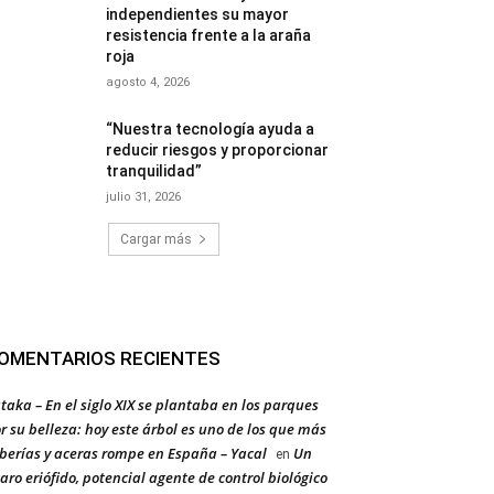
independientes su mayor
resistencia frente a la araña
roja
agosto 4, 2026
“Nuestra tecnología ayuda a
reducir riesgos y proporcionar
tranquilidad”
julio 31, 2026
Cargar más
OMENTARIOS RECIENTES
taka – En el siglo XIX se plantaba en los parques
r su belleza: hoy este árbol es uno de los que más
berías y aceras rompe en España – Yacal
Un
en
aro eriófido, potencial agente de control biológico