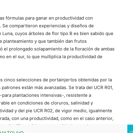
ntas fórmulas para ganar en productividad con
. Se compartieron experiencias y diseños de
 Luna, cuyos árboles de flor tipo B es bien sabido que
ste planteamiento y que también dan frutos
tó el prolongado solapamiento de la floración de ambas
o en el sur, lo que multiplica la productividad de
 cinco selecciones de portainjertos obtenidas por la
s patrones están más avanzadas. Se trata del UCR R01,
-para plantaciones intensivas-, resistente a
able en condiciones de cloruros, salinidad y
ctividad y del pie UCR R02, de vigor medio, igualmente
rada, con una productividad, como en el caso anterior,
ca más diferencial es su capacidad para adaptarse