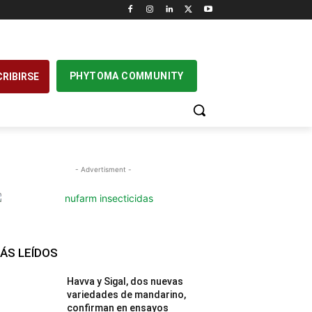
PHYTOMA COMMUNITY
RIBIRSE
- Advertisment -
ÁS LEÍDOS
Havva y Sigal, dos nuevas
variedades de mandarino,
confirman en ensayos