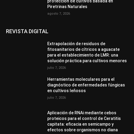
protección de cultivos basada en
Piretrinas Naturales
agosto 7, 2026
REVISTA DIGITAL
Extrapolación de residuos de
fitosanitarios de cítricos a aguacate
para el establecimiento de LMR: una
solución práctica para cultivos menores
julio 7, 2026
Herramientas moleculares para el
diagnóstico de enfermedades fúngicas
en cultivos leñosos
julio 7, 2026
Aplicación de RNAi mediante cebos
proteicos para el control de Ceratitis
capitata: eficacia en semicampo y
efectos sobre organismos no diana