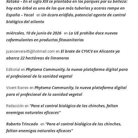
Xataka – En el siglo XIX se plantaba en los parques por su belleza:
hoy este árbol es uno de los que más tuberías y aceras rompe en
España – Yacal
Un ácaro eriófido, potencial agente de control
en
biológico del ailanto
miércoles, 10 de junio de 2026
La UE prohíbe doce nuevos
en
coformulantes en productos fitosanitarios
El brote de CYVCV en Alicante ya
juancervera45@hotmail.com
en
abarca 22 hectáreas de limoneros
Phytoma Community, la nueva plataforma digital para
Editorial
en
el profesional de la sanidad vegetal
Phytoma Community, la nueva plataforma digital
Vicent Barres
en
para el profesional de la sanidad vegetal
“Para el control biológico de las chinches, faltan
Redacción
en
enemigos naturales eficaces”
Roberto Trincado
“Para el control biológico de las chinches,
en
faltan enemigos naturales eficaces”