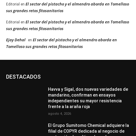
El sector del pistacho y el almendro aborda en Tomelloso
Editorial
en
sus grandes retos fitosanitarios
El sector del pistacho y el almendro aborda en Tomelloso
Editorial
en
sus grandes retos fitosanitarios
Ejay Dehal
El sector del pistacho y el almendro aborda en
en
Tomelloso sus grandes retos fitosanitarios
DESTACADOS
Havva y Sigal, dos nuevas variedades de
mandarino, confirman en ensayos
independientes su mayor resistencia
frente a la araña roja
agosto 4, 2026
El Grupo Sumitomo Chemical adquiere la
filial de COPYR dedicada al negocio de