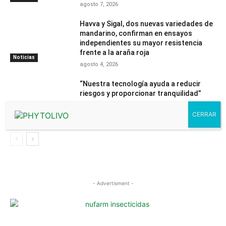
agosto 7, 2026
Havva y Sigal, dos nuevas variedades de
mandarino, confirman en ensayos
independientes su mayor resistencia
frente a la araña roja
Noticias
agosto 4, 2026
“Nuestra tecnología ayuda a reducir
riesgos y proporcionar tranquilidad”
julio 31, 2026
Contenido
PhytomaCommunity
- Advertisment -