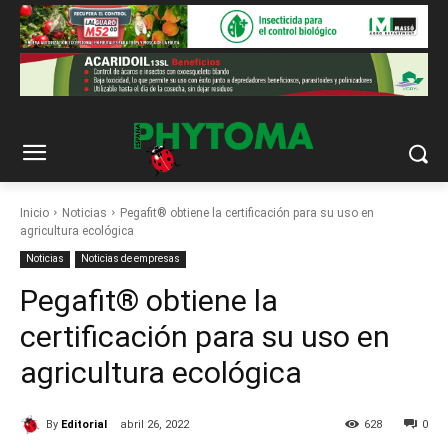
Inicio
Noticias
Pegafit® obtiene la certificación para su uso en
agricultura ecológica
Noticias
Noticias de empresas
Pegafit® obtiene la
certificación para su uso en
agricultura ecológica
By
Editorial
abril 26, 2022
628
0