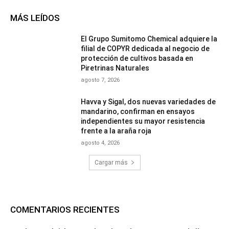
MÁS LEÍDOS
El Grupo Sumitomo Chemical adquiere la
filial de COPYR dedicada al negocio de
protección de cultivos basada en
Piretrinas Naturales
agosto 7, 2026
Havva y Sigal, dos nuevas variedades de
mandarino, confirman en ensayos
independientes su mayor resistencia
frente a la araña roja
agosto 4, 2026
Cargar más
COMENTARIOS RECIENTES