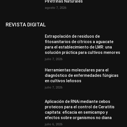
Piretrinas Naturales
agosto 7, 2026
REVISTA DIGITAL
Extrapolación de residuos de
fitosanitarios de cítricos a aguacate
para el establecimiento de LMR: una
solución práctica para cultivos menores
julio 7, 2026
Herramientas moleculares para el
diagnóstico de enfermedades fúngicas
en cultivos leñosos
julio 7, 2026
Aplicación de RNAi mediante cebos
proteicos para el control de Ceratitis
capitata: eficacia en semicampo y
efectos sobre organismos no diana
julio 6, 2026