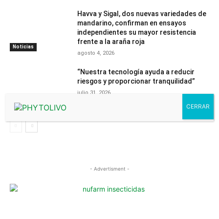
Havva y Sigal, dos nuevas variedades de
mandarino, confirman en ensayos
independientes su mayor resistencia
frente a la araña roja
Noticias
agosto 4, 2026
“Nuestra tecnología ayuda a reducir
riesgos y proporcionar tranquilidad”
julio 31, 2026
Contenido
PhytomaCommunity
- Advertisment -