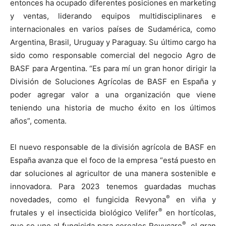
entonces ha ocupado diferentes posiciones en marketing
y ventas, liderando equipos multidisciplinares e
internacionales en varios países de Sudamérica, como
Argentina, Brasil, Uruguay y Paraguay. Su último cargo ha
sido como responsable comercial del negocio Agro de
BASF para Argentina. “Es para mí un gran honor dirigir la
División de Soluciones Agrícolas de BASF en España y
poder agregar valor a una organización que viene
teniendo una historia de mucho éxito en los últimos
años”, comenta.
El nuevo responsable de la división agrícola de BASF en
España avanza que el foco de la empresa “está puesto en
dar soluciones al agricultor de una manera sostenible e
innovadora. Para 2023 tenemos guardadas muchas
®
novedades, como el fungicida Revyona
en viña y
®
frutales y el insecticida biológico Velifer
en hortícolas,
®
que se une al fungicida para cereales Revycare
, el gran