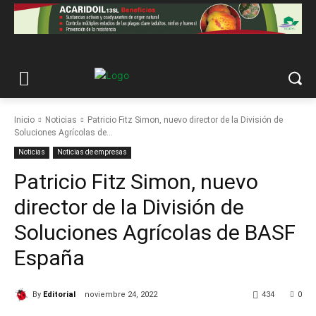
Inicio
Noticias
Patricio Fitz Simon, nuevo director de la División de
Soluciones Agrícolas de...
Noticias
Noticias de empresas
Patricio Fitz Simon, nuevo
director de la División de
Soluciones Agrícolas de BASF
España
By
Editorial
noviembre 24, 2022
434
0