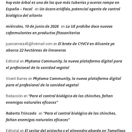
hoy este árbol es uno de los que más tuberías y aceras rompe en
España – Yacal
Un ácaro eriófido, potencial agente de control
en
biológico del ailanto
miércoles, 10 de junio de 2026
La UE prohíbe doce nuevos
en
coformulantes en productos fitosanitarios
El brote de CYVCV en Alicante ya
juancervera45@hotmail.com
en
abarca 22 hectáreas de limoneros
Phytoma Community, la nueva plataforma digital para
Editorial
en
el profesional de la sanidad vegetal
Phytoma Community, la nueva plataforma digital
Vicent Barres
en
para el profesional de la sanidad vegetal
“Para el control biológico de las chinches, faltan
Redacción
en
enemigos naturales eficaces”
Roberto Trincado
“Para el control biológico de las chinches,
en
faltan enemigos naturales eficaces”
El sector del pistacho y el almendro aborda en Tomelloso
Editorial
en