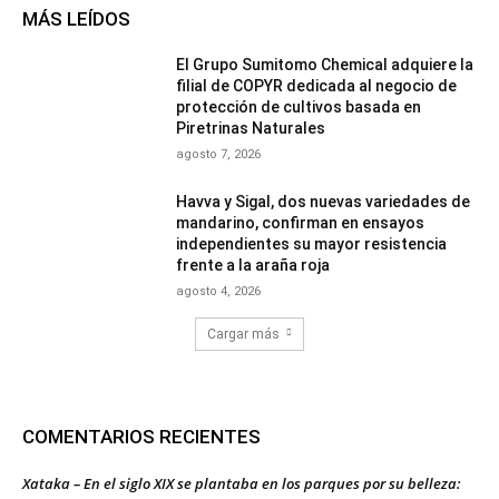
MÁS LEÍDOS
El Grupo Sumitomo Chemical adquiere la
filial de COPYR dedicada al negocio de
protección de cultivos basada en
Piretrinas Naturales
agosto 7, 2026
Havva y Sigal, dos nuevas variedades de
mandarino, confirman en ensayos
independientes su mayor resistencia
frente a la araña roja
agosto 4, 2026
Cargar más
COMENTARIOS RECIENTES
Xataka – En el siglo XIX se plantaba en los parques por su belleza: