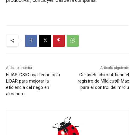
productiva”, concluyen desde la compañía.
Artículo anterior
Artículo siguiente
El IAS-CSIC usa tecnología
Certis Belchim obtiene el
LiDAR para mejorar la
registro de Mildicut® Max
eficiencia del riego en
para el control del mildiu
almendro