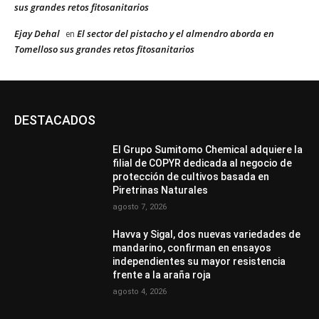
sus grandes retos fitosanitarios
Ejay Dehal
El sector del pistacho y el almendro aborda en
en
Tomelloso sus grandes retos fitosanitarios
DESTACADOS
El Grupo Sumitomo Chemical adquiere la
filial de COPYR dedicada al negocio de
protección de cultivos basada en
Piretrinas Naturales
agosto 7, 2026
Havva y Sigal, dos nuevas variedades de
mandarino, confirman en ensayos
independientes su mayor resistencia
frente a la araña roja
agosto 4, 2026