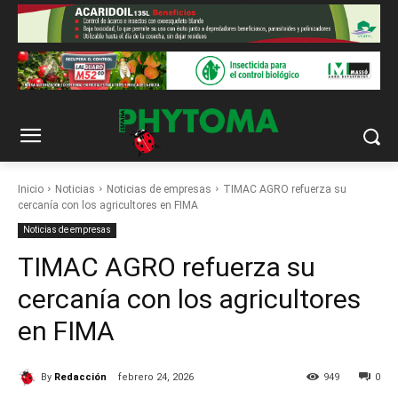
Inicio
Noticias
Noticias de empresas
TIMAC AGRO refuerza su
cercanía con los agricultores en FIMA
Noticias de empresas
TIMAC AGRO refuerza su
cercanía con los agricultores
en FIMA
By
Redacción
febrero 24, 2026
949
0