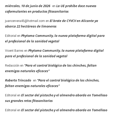
miércoles, 10 de junio de 2026
La UE prohíbe doce nuevos
en
coformulantes en productos fitosanitarios
El brote de CYVCV en Alicante ya
juancervera45@hotmail.com
en
abarca 22 hectáreas de limoneros
Phytoma Community, la nueva plataforma digital para
Editorial
en
el profesional de la sanidad vegetal
Phytoma Community, la nueva plataforma digital
Vicent Barres
en
para el profesional de la sanidad vegetal
“Para el control biológico de las chinches, faltan
Redacción
en
enemigos naturales eficaces”
Roberto Trincado
“Para el control biológico de las chinches,
en
faltan enemigos naturales eficaces”
El sector del pistacho y el almendro aborda en Tomelloso
Editorial
en
sus grandes retos fitosanitarios
El sector del pistacho y el almendro aborda en Tomelloso
Editorial
en