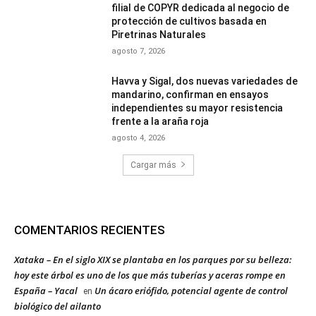
filial de COPYR dedicada al negocio de
protección de cultivos basada en
Piretrinas Naturales
agosto 7, 2026
Havva y Sigal, dos nuevas variedades de
mandarino, confirman en ensayos
independientes su mayor resistencia
frente a la araña roja
agosto 4, 2026
Cargar más
COMENTARIOS RECIENTES
Xataka – En el siglo XIX se plantaba en los parques por su belleza:
hoy este árbol es uno de los que más tuberías y aceras rompe en
España – Yacal
Un ácaro eriófido, potencial agente de control
en
biológico del ailanto