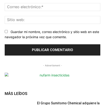
Co
ele
Sit
we
Guardar mi nombre, correo electrónico y sitio web en este
navegador la próxima vez que comente.
- Advertisment -
MÁS LEÍDOS
El Grupo Sumitomo Chemical adquiere la