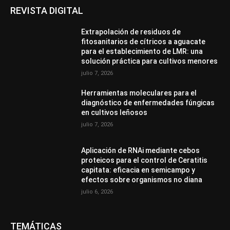
REVISTA DIGITAL
Extrapolación de residuos de
fitosanitarios de cítricos a aguacate
para el establecimiento de LMR: una
solución práctica para cultivos menores
julio 7, 2026
Herramientas moleculares para el
diagnóstico de enfermedades fúngicas
en cultivos leñosos
julio 7, 2026
Aplicación de RNAi mediante cebos
proteicos para el control de Ceratitis
capitata: eficacia en semicampo y
efectos sobre organismos no diana
julio 6, 2026
TEMÁTICAS