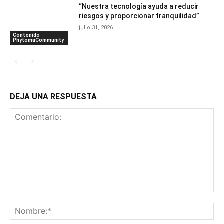
“Nuestra tecnología ayuda a reducir
riesgos y proporcionar tranquilidad”
julio 31, 2026
Contenido
PhytomaCommunity
DEJA UNA RESPUESTA
Comentario:
No