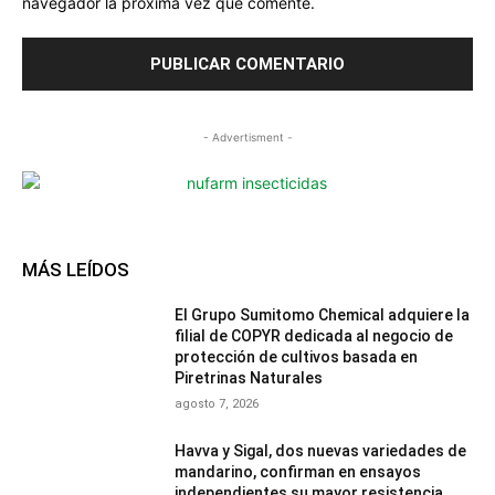
navegador la próxima vez que comente.
- Advertisment -
MÁS LEÍDOS
El Grupo Sumitomo Chemical adquiere la
filial de COPYR dedicada al negocio de
protección de cultivos basada en
Piretrinas Naturales
agosto 7, 2026
Havva y Sigal, dos nuevas variedades de
mandarino, confirman en ensayos
independientes su mayor resistencia