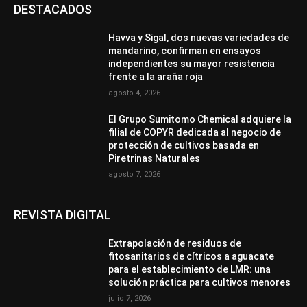
DESTACADOS
Havva y Sigal, dos nuevas variedades de
mandarino, confirman en ensayos
independientes su mayor resistencia
frente a la araña roja
agosto 4, 2026
El Grupo Sumitomo Chemical adquiere la
filial de COPYR dedicada al negocio de
protección de cultivos basada en
Piretrinas Naturales
agosto 7, 2026
REVISTA DIGITAL
Extrapolación de residuos de
fitosanitarios de cítricos a aguacate
para el establecimiento de LMR: una
solución práctica para cultivos menores
julio 7, 2026