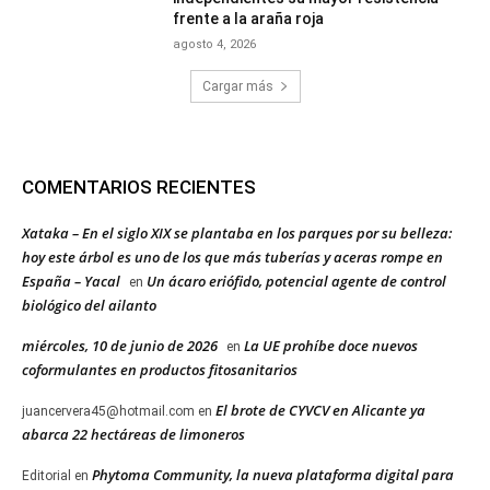
frente a la araña roja
agosto 4, 2026
Cargar más
COMENTARIOS RECIENTES
Xataka – En el siglo XIX se plantaba en los parques por su belleza:
hoy este árbol es uno de los que más tuberías y aceras rompe en
España – Yacal
Un ácaro eriófido, potencial agente de control
en
biológico del ailanto
miércoles, 10 de junio de 2026
La UE prohíbe doce nuevos
en
coformulantes en productos fitosanitarios
El brote de CYVCV en Alicante ya
juancervera45@hotmail.com
en
abarca 22 hectáreas de limoneros
Phytoma Community, la nueva plataforma digital para
Editorial
en