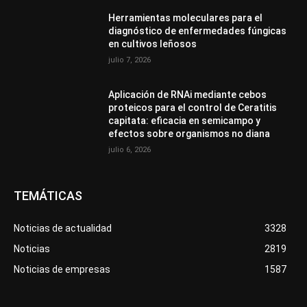
Herramientas moleculares para el
diagnóstico de enfermedades fúngicas
en cultivos leñosos
julio 7, 2026
Aplicación de RNAi mediante cebos
proteicos para el control de Ceratitis
capitata: eficacia en semicampo y
efectos sobre organismos no diana
julio 6, 2026
TEMÁTICAS
Noticias de actualidad
3328
Noticias
2819
Noticias de empresas
1587