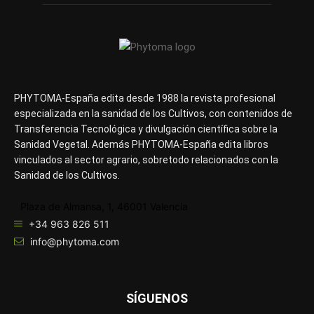
PHYTOMA-España edita desde 1988 la revista profesional
especializada en la sanidad de los Cultivos, con contenidos de
Transferencia Tecnológica y divulgación científica sobre la
Sanidad Vegetal. Además PHYTOMA-España edita libros
vinculados al sector agrario, sobretodo relacionados con la
Sanidad de los Cultivos.
Plaza de Almansa, 1, 46001 Valencia
+34 963 826 511
info@phytoma.com
SÍGUENOS