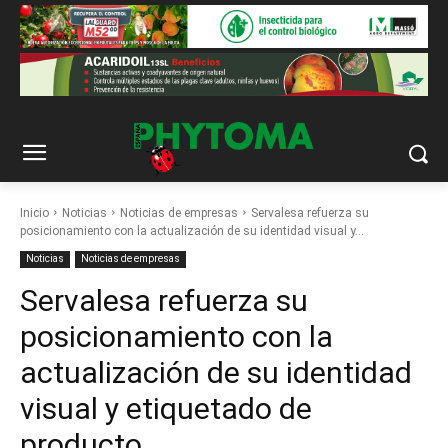
Inicio
Noticias
Noticias de empresas
Servalesa refuerza su
posicionamiento con la actualización de su identidad visual y...
Noticias
Noticias de empresas
Servalesa refuerza su
posicionamiento con la
actualización de su identidad
visual y etiquetado de
producto