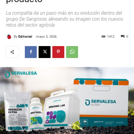
La compañía da un paso más en su evolución dentro del
grupo De Sangosse, alineando su imagen con los nuevos
retos del sector agrícola
By
Editorial
mayo 5, 2026
1412
0