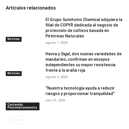
Artículos relacionados
El Grupo Sumitomo Chemical adquiere la
filial de COPYR dedicada al negocio de
protección de cultivos basada en
Piretrinas Naturales
Noticias
agosto 7, 2026
Havva y Sigal, dos nuevas variedades de
mandarino, confirman en ensayos
independientes su mayor resistencia
frente a la araña roja
Noticias
agosto 4, 2026
“Nuestra tecnología ayuda a reducir
riesgos y proporcionar tranquilidad”
julio 31, 2026
Contenido
PhytomaCommunity