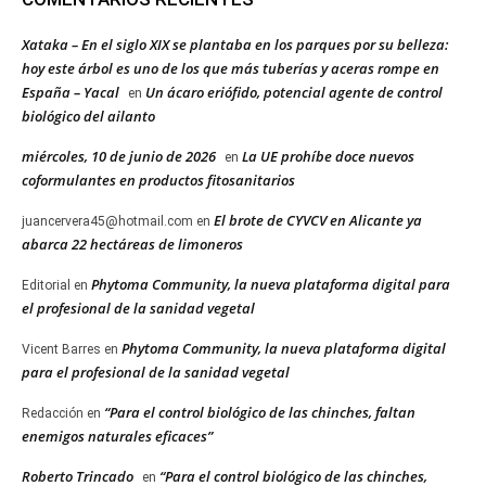
Xataka – En el siglo XIX se plantaba en los parques por su belleza:
hoy este árbol es uno de los que más tuberías y aceras rompe en
España – Yacal
Un ácaro eriófido, potencial agente de control
en
biológico del ailanto
miércoles, 10 de junio de 2026
La UE prohíbe doce nuevos
en
coformulantes en productos fitosanitarios
El brote de CYVCV en Alicante ya
juancervera45@hotmail.com
en
abarca 22 hectáreas de limoneros
Phytoma Community, la nueva plataforma digital para
Editorial
en
el profesional de la sanidad vegetal
Phytoma Community, la nueva plataforma digital
Vicent Barres
en
para el profesional de la sanidad vegetal
“Para el control biológico de las chinches, faltan
Redacción
en
enemigos naturales eficaces”
Roberto Trincado
“Para el control biológico de las chinches,
en