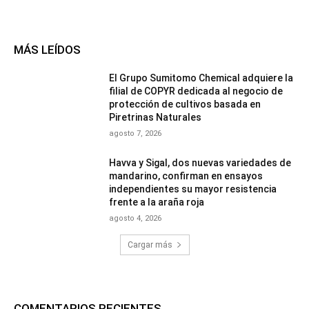
MÁS LEÍDOS
El Grupo Sumitomo Chemical adquiere la
filial de COPYR dedicada al negocio de
protección de cultivos basada en
Piretrinas Naturales
agosto 7, 2026
Havva y Sigal, dos nuevas variedades de
mandarino, confirman en ensayos
independientes su mayor resistencia
frente a la araña roja
agosto 4, 2026
Cargar más
COMENTARIOS RECIENTES