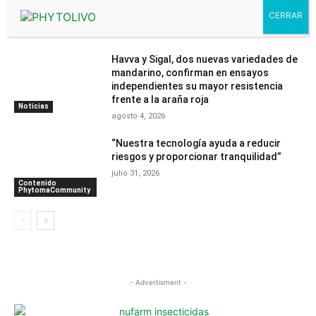
protección de cultivos basada en
Piretrinas Naturales
Noticias
agosto 7, 2026
Havva y Sigal, dos nuevas variedades de
mandarino, confirman en ensayos
independientes su mayor resistencia
frente a la araña roja
Noticias
agosto 4, 2026
“Nuestra tecnología ayuda a reducir
riesgos y proporcionar tranquilidad”
julio 31, 2026
Contenido
PhytomaCommunity
- Advertisment -