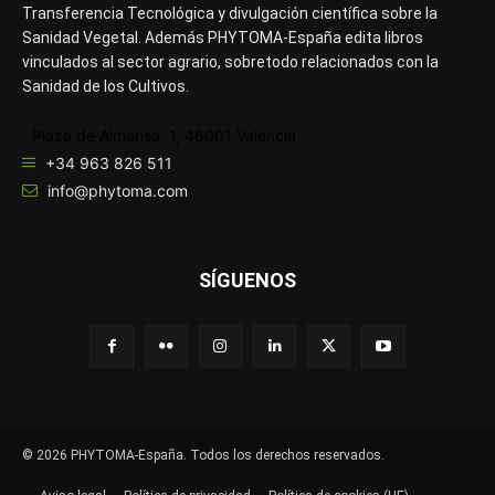
Transferencia Tecnológica y divulgación científica sobre la
Sanidad Vegetal. Además PHYTOMA-España edita libros
vinculados al sector agrario, sobretodo relacionados con la
Sanidad de los Cultivos.
Plaza de Almansa, 1, 46001 Valencia
+34 963 826 511
info@phytoma.com
SÍGUENOS
© 2026 PHYTOMA-España. Todos los derechos reservados.