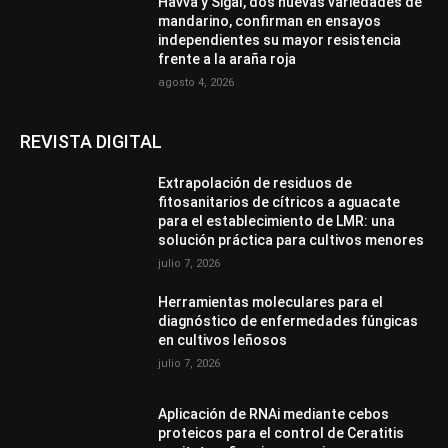
Havva y Sigal, dos nuevas variedades de
mandarino, confirman en ensayos
independientes su mayor resistencia
frente a la araña roja
agosto 4, 2026
REVISTA DIGITAL
Extrapolación de residuos de
fitosanitarios de cítricos a aguacate
para el establecimiento de LMR: una
solución práctica para cultivos menores
julio 7, 2026
Herramientas moleculares para el
diagnóstico de enfermedades fúngicas
en cultivos leñosos
julio 7, 2026
Aplicación de RNAi mediante cebos
proteicos para el control de Ceratitis