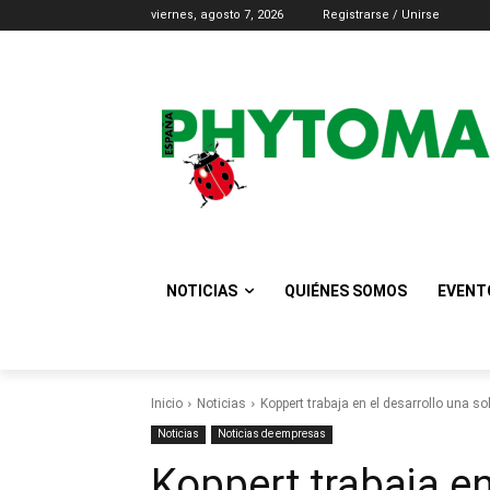
viernes, agosto 7, 2026
Registrarse / Unirse
NOTICIAS
QUIÉNES SOMOS
EVENT
Inicio
Noticias
Koppert trabaja en el desarrollo una s
Noticias
Noticias de empresas
Koppert trabaja en