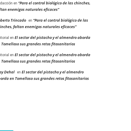
“Para el control biológico de las chinches,
dacción
en
ltan enemigos naturales eficaces”
berto Trincado
“Para el control biológico de las
en
inches, faltan enemigos naturales eficaces”
El sector del pistacho y el almendro aborda
itorial
en
 Tomelloso sus grandes retos fitosanitarios
El sector del pistacho y el almendro aborda
itorial
en
 Tomelloso sus grandes retos fitosanitarios
ay Dehal
El sector del pistacho y el almendro
en
orda en Tomelloso sus grandes retos fitosanitarios