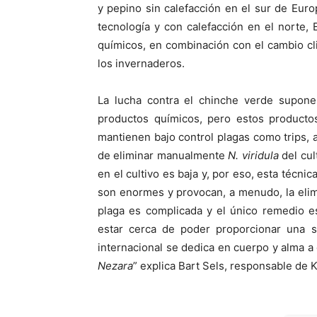
y pepino sin calefacción en el sur de Eur
tecnología y con calefacción en el norte,
químicos, en combinación con el cambio cli
los invernaderos.
La lucha contra el chinche verde supone
productos químicos, pero estos producto
mantienen bajo control plagas como trips, a
de eliminar manualmente
N. viridula
del cul
en el cultivo es baja y, por eso, esta técni
son enormes y provocan, a menudo, la elimi
plaga es complicada y el único remedio e
estar cerca de poder proporcionar una so
internacional se dedica en cuerpo y alma a
Nezara
” explica Bart Sels, responsable de 