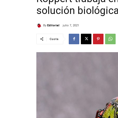
solución biológic
By
Editorial
julio 7, 2021
Cuota