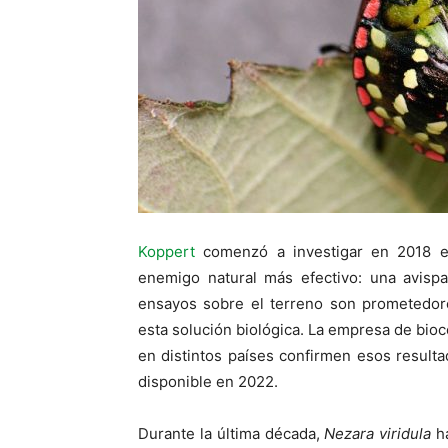
Koppert
comenzó a investigar en 2018 el
enemigo natural más efectivo: una avispa
ensayos sobre el terreno son prometedo
esta solución biológica. La empresa de bioc
en distintos países confirmen esos resul
disponible en 2022.
Durante la última década,
Nezara viridula
ha