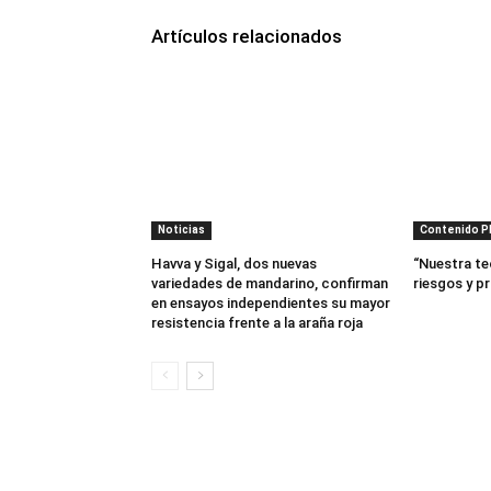
Artículos relacionados
Noticias
Contenido 
Havva y Sigal, dos nuevas
“Nuestra te
variedades de mandarino, confirman
riesgos y p
en ensayos independientes su mayor
resistencia frente a la araña roja