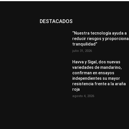
DESTACADOS
“Nuestra tecnología ayuda a
reducir riesgos y proporciona
tranquilidad”
julio 31, 2026
Havva y Sigal, dos nuevas
variedades de mandarino,
confirman en ensayos
independientes su mayor
resistencia frente a la araña
roja
agosto 4, 2026