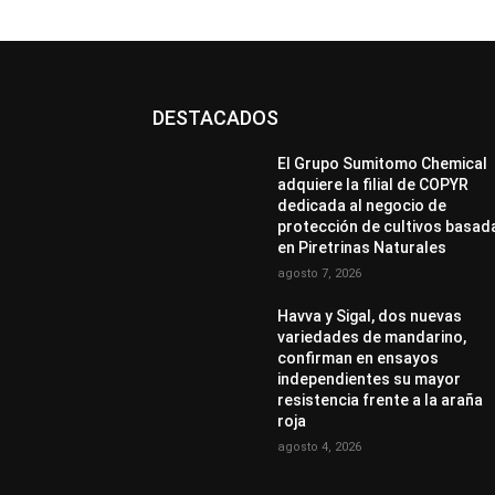
DESTACADOS
El Grupo Sumitomo Chemical
adquiere la filial de COPYR
dedicada al negocio de
protección de cultivos basad
en Piretrinas Naturales
agosto 7, 2026
Havva y Sigal, dos nuevas
variedades de mandarino,
confirman en ensayos
independientes su mayor
resistencia frente a la araña
roja
agosto 4, 2026