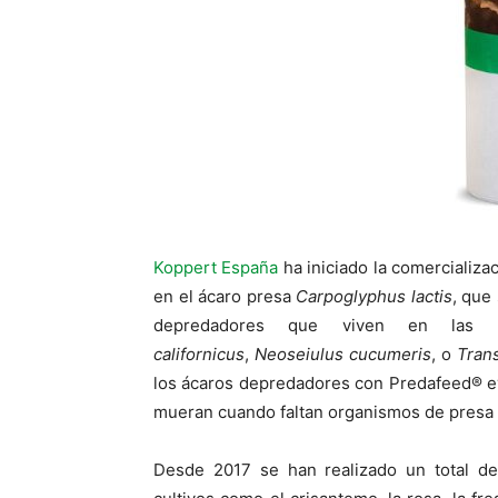
Koppert España
ha iniciado la comercializ
en el ácaro presa
Carpoglyphus lactis
, que
depredadores que viven en las
californicus
,
Neoseiulus cucumeris
, o
Tran
los ácaros depredadores con Predafeed® ev
mueran cuando faltan organismos de presa e
Desde 2017 se han realizado un total 