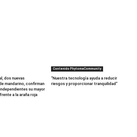
Contenido PhytomaCommunity
al, dos nuevas
“Nuestra tecnología ayuda a reducir
de mandarino, confirman
riesgos y proporcionar tranquilidad”
independientes su mayor
frente a la araña roja