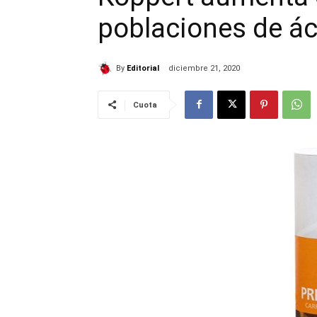
poblaciones de á
By
Editorial
diciembre 21, 2020
Cuota