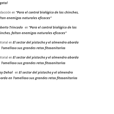
getal
“Para el control biológico de las chinches,
dacción
en
ltan enemigos naturales eficaces”
berto Trincado
“Para el control biológico de las
en
inches, faltan enemigos naturales eficaces”
El sector del pistacho y el almendro aborda
itorial
en
 Tomelloso sus grandes retos fitosanitarios
El sector del pistacho y el almendro aborda
itorial
en
 Tomelloso sus grandes retos fitosanitarios
ay Dehal
El sector del pistacho y el almendro
en
orda en Tomelloso sus grandes retos fitosanitarios