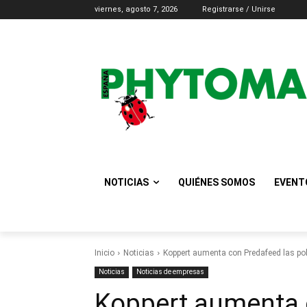
viernes, agosto 7, 2026
Registrarse / Unirse
NOTICIAS
QUIÉNES SOMOS
EVENT
Inicio
Noticias
Koppert aumenta con Predafeed las po
Noticias
Noticias de empresas
Koppert aumenta 