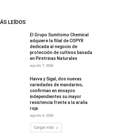
ÁS LEÍDOS
El Grupo Sumitomo Chemical
adquiere la filial de COPYR
dedicada al negocio de
protección de cultivos basada
en Piretrinas Naturales
agosto 7, 2026
Havva y Sigal, dos nuevas
variedades de mandarino,
confirman en ensayos
independientes su mayor
resistencia frente a la araña
roja
agosto 4, 2026
Cargar más