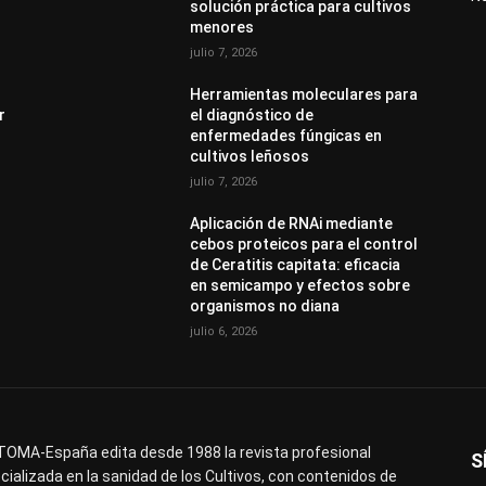
solución práctica para cultivos
menores
julio 7, 2026
Herramientas moleculares para
r
el diagnóstico de
enfermedades fúngicas en
cultivos leñosos
julio 7, 2026
Aplicación de RNAi mediante
cebos proteicos para el control
de Ceratitis capitata: eficacia
en semicampo y efectos sobre
organismos no diana
julio 6, 2026
OMA-España edita desde 1988 la revista profesional
S
cializada en la sanidad de los Cultivos, con contenidos de