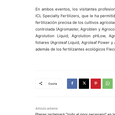
En ambos eventos, los visitantes profesio
ICL Specialty Fertilizers, que le ha permi
fertilización precisa de los cultivos agrícol
controlada (Agromaster, Agroblen y Agrocote)
Agrolution Liquid, Agrolution pHLow, Agr
foliares (Agroleaf Liquid, Agroleaf Power y 
además de los fertilizantes ecológicos Flec
Cuota
Artículo anterior
Planas reclamará “todo el rigor necesario” en l