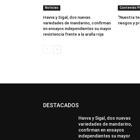
Noticias
Contenido 
Havva y Sigal, dos nuevas
“Nuestra te
variedades de mandarino, confirman
riesgos y p
en ensayos independientes su mayor
resistencia frente a la araña roja
DESTACADOS
Havva y Sigal, dos nuevas
variedades de mandarino,
confirman en ensayos
independientes su mayor