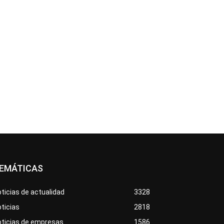
EMÁTICAS
ticias de actualidad
3328
ticias
2818
oticias de empresas
1586