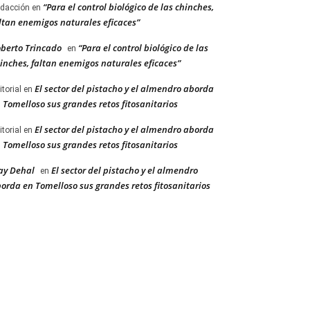
“Para el control biológico de las chinches,
dacción
en
ltan enemigos naturales eficaces”
berto Trincado
“Para el control biológico de las
en
inches, faltan enemigos naturales eficaces”
El sector del pistacho y el almendro aborda
itorial
en
 Tomelloso sus grandes retos fitosanitarios
El sector del pistacho y el almendro aborda
itorial
en
 Tomelloso sus grandes retos fitosanitarios
ay Dehal
El sector del pistacho y el almendro
en
orda en Tomelloso sus grandes retos fitosanitarios