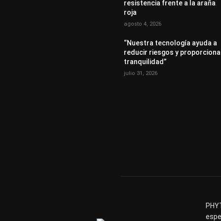
resistencia frente a la araña
roja
agosto 4, 2026
“Nuestra tecnología ayuda a
reducir riesgos y proporciona
tranquilidad”
julio 31, 2026
PHYT
espe