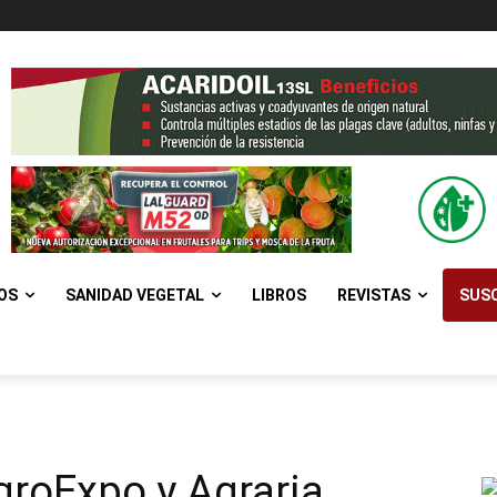
OS
SANIDAD VEGETAL
LIBROS
REVISTAS
SUSC
groExpo y Agraria