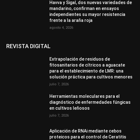
Havva y Sigal, dos nuevas variedades de
mandarino, confirman en ensayos
independientes su mayor resistencia
frente a la araña roja
agosto 4, 2026
REVISTA DIGITAL
Extrapolación de residuos de
fitosanitarios de cítricos a aguacate
para el establecimiento de LMR: una
solución práctica para cultivos menores
julio 7, 2026
Herramientas moleculares para el
diagnóstico de enfermedades fúngicas
en cultivos leñosos
julio 7, 2026
Aplicación de RNAi mediante cebos
proteicos para el control de Ceratitis