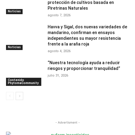
protección de cultivos basada en
Piretrinas Naturales
Noticias
agosto 7, 2026
Havva y Sigal, dos nuevas variedades de
mandarino, confirman en ensayos
independientes su mayor resistencia
frente a la araña roja
Noticias
agosto 4, 2026
“Nuestra tecnología ayuda a reducir
riesgos y proporcionar tranquilidad”
julio 31, 2026
Contenido
PhytomaCommunity
- Advertisment -