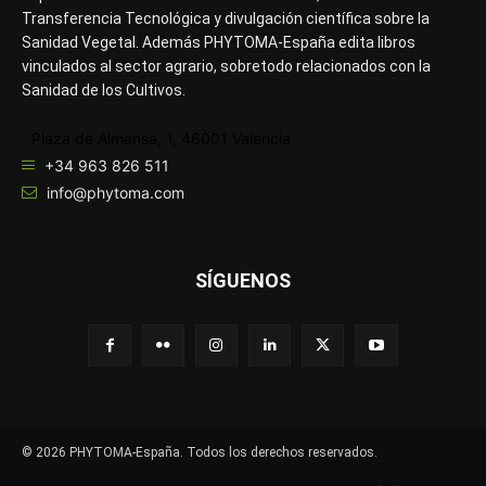
Transferencia Tecnológica y divulgación científica sobre la
Sanidad Vegetal. Además PHYTOMA-España edita libros
vinculados al sector agrario, sobretodo relacionados con la
Sanidad de los Cultivos.
Plaza de Almansa, 1, 46001 Valencia
+34 963 826 511
info@phytoma.com
SÍGUENOS
© 2026 PHYTOMA-España. Todos los derechos reservados.