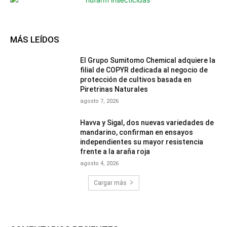
MÁS LEÍDOS
El Grupo Sumitomo Chemical adquiere la
filial de COPYR dedicada al negocio de
protección de cultivos basada en
Piretrinas Naturales
agosto 7, 2026
Havva y Sigal, dos nuevas variedades de
mandarino, confirman en ensayos
independientes su mayor resistencia
frente a la araña roja
agosto 4, 2026
Cargar más