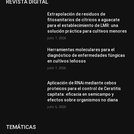
REVISTA DIGITAL
Extrapolación de residuos de
fitosanitarios de cítricos a aguacate
para el establecimiento de LMR: una
solución práctica para cultivos menores
julio 7, 2026
Herramientas moleculares para el
diagnóstico de enfermedades fúngicas
en cultivos leñosos
julio 7, 2026
Aplicación de RNAi mediante cebos
proteicos para el control de Ceratitis
capitata: eficacia en semicampo y
efectos sobre organismos no diana
julio 6, 2026
TEMÁTICAS