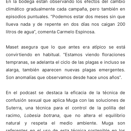
En la bodega están observando los efectos del cambio
climático gradualmente cada campaña, pero también en
episodios puntuales. “Podemos estar dos meses sin que
llueva nada y de repente en dos días nos caigan 200
litros de agua”, comenta Carmelo Espinosa.
Maset asegura que lo que antes era atípico se está
convirtiendo en habitual. “Estamos viendo floraciones
tempranas, se adelanta el ciclo de las plagas e incluso se
alarga, también aparecen nuevas plagas emergentes.
Son anomalías que observamos desde hace unos años”.
En el podcast se destaca la eficacia de la técnica de
confusión sexual que aplica Muga con las soluciones de
Suterra, una técnica para el control de la polilla del
racimo,
Lobesia botrana
, que no altera el equilibrio
natural y respeta el medio ambiente. Muga son
referentes en el uso de esta técnica sostenible en los