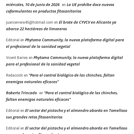
miércoles, 10 de junio de 2026
La UE prohíbe doce nuevos
en
coformulantes en productos fitosanitarios
El brote de CYVCV en Alicante ya
juancervera45@hotmail.com
en
abarca 22 hectáreas de limoneros
Phytoma Community, la nueva plataforma digital para
Editorial
en
el profesional de la sanidad vegetal
Phytoma Community, la nueva plataforma digital
Vicent Barres
en
para el profesional de la sanidad vegetal
“Para el control biológico de las chinches, faltan
Redacción
en
enemigos naturales eficaces”
Roberto Trincado
“Para el control biológico de las chinches,
en
faltan enemigos naturales eficaces”
El sector del pistacho y el almendro aborda en Tomelloso
Editorial
en
sus grandes retos fitosanitarios
El sector del pistacho y el almendro aborda en Tomelloso
Editorial
en