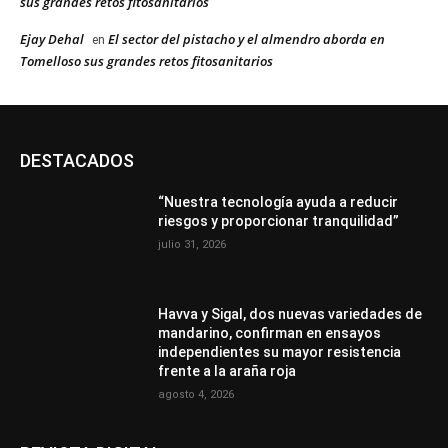
sus grandes retos fitosanitarios
Ejay Dehal
El sector del pistacho y el almendro aborda en
en
Tomelloso sus grandes retos fitosanitarios
DESTACADOS
“Nuestra tecnología ayuda a reducir
riesgos y proporcionar tranquilidad”
julio 31, 2026
Havva y Sigal, dos nuevas variedades de
mandarino, confirman en ensayos
independientes su mayor resistencia
frente a la araña roja
agosto 4, 2026