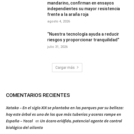
mandarino, confirman en ensayos
independientes su mayor resistencia
frente a la araña roja
agosto 4, 2026
“Nuestra tecnología ayuda a reducir
riesgos y proporcionar tranquilidad”
julio 31, 2026
Cargar más
COMENTARIOS RECIENTES
Xataka – En el siglo XIX se plantaba en los parques por su belleza:
hoy este árbol es uno de los que más tuberías y aceras rompe en
España – Yacal
Un ácaro eriófido, potencial agente de control
en
biológico del ailanto