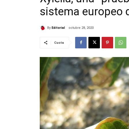
sistema europeo d
By
Editorial
octubre 28, 2020
Cuota