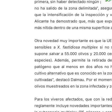
primera, sin haber detectado ningún posit
no ha salido de la zona delimitada”, asegu
que la intensificación de la inspección y 
Alicante ha demostrado que, más que expan
más nítida dentro de una misma superficie 
Otra novedad muy importante es que la UE 
sensibles a
X. fastidiosa multiplex
si no 
supone
salvar
a 55.000 olivos y 20.000 ce
especies). Además, permite la retirada de
patógeno que al menos en dos años no hay
cultivo alternativo que es conocido en la zo
cultivadas”, destacó Dalmau. Por el moment
olivos muestreados en la zona infectada y 
Para los viveros afectados, que con la re
reglamente incluye novedades importantes