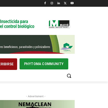
PHYTOMA COMMUNITY
RIBIRSE
- Advertisment -