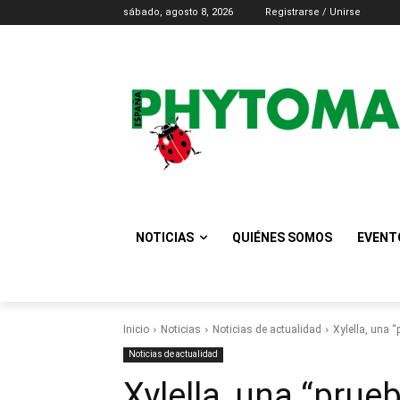
sábado, agosto 8, 2026
Registrarse / Unirse
NOTICIAS
QUIÉNES SOMOS
EVENT
Inicio
Noticias
Noticias de actualidad
Xylella, una 
Noticias de actualidad
Xylella, una “prue