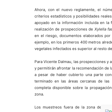
Ahora, con el nuevo reglamente, el núm
criterios estadísticos y posibilidades real
apoyado en la información incluida en la f
realización de prospecciones de
Xylella fa
en el riesgo, documentos elaborados por 
ejemplo, en los primeros 400 metros alrede
vegetales infectados es superior al resto d
Para Vicente Dalmau, las prospecciones y 
y permitirán afrontar la recomendación de l
a pesar de haber cubierto una parte cons
terminado en las áreas cercanas de las p
completa disponible sobre la propagació
zona.
Los muestreos fuera de la zona demarca