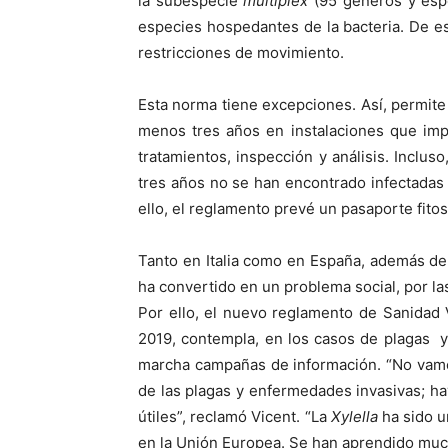
la subespecie
multiplex
(95 géneros y espe
especies hospedantes de la bacteria. De 
restricciones de movimiento.
Esta norma tiene excepciones. Así, permite 
menos tres años en instalaciones que imp
tratamientos, inspección y análisis. Incluso
tres años no se han encontrado infectadas 
ello, el reglamento prevé un pasaporte fitos
Tanto en Italia como en España, además de 
ha convertido en un problema social, por l
Por ello, el nuevo reglamento de Sanidad 
2019, contempla, en los casos de plagas y 
marcha campañas de información. “No vamo
de las plagas y enfermedades invasivas; 
útiles”, reclamó Vicent. “La
Xylella
ha sido u
en la Unión Europea. Se han aprendido muc