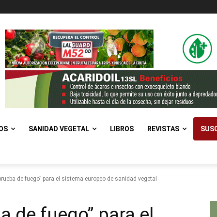
OS
SANIDAD VEGETAL
LIBROS
REVISTAS
SUSC
“prueba de fuego” para el sistema europeo de sanidad vegetal
ba de fuego” para el