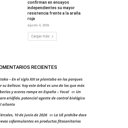
confirman en ensayos
independientes su mayor
resistencia frente a la araña
roja
agosto 4, 2026
Cargar más
OMENTARIOS RECIENTES
taka – En el siglo XIX se plantaba en los parques
r su belleza: hoy este árbol es uno de los que más
berías y aceras rompe en España – Yacal
Un
en
aro eriófido, potencial agente de control biológico
l ailanto
ércoles, 10 de junio de 2026
La UE prohíbe doce
en
evos coformulantes en productos fitosanitarios