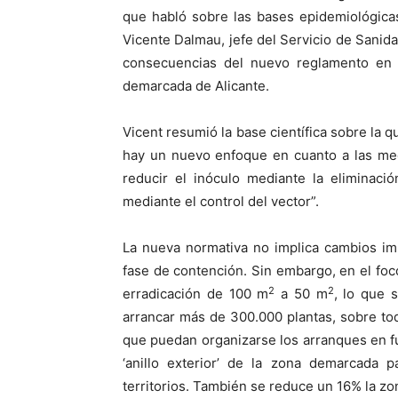
que habló sobre las bases epidemiológica
Vicente Dalmau, jefe del Servicio de Sanid
consecuencias del nuevo reglamento en 
demarcada de Alicante.
Vicent resumió la base científica sobre la 
hay un nuevo enfoque en cuanto a las medi
reducir el inóculo mediante la eliminació
mediante el control del vector”.
La nueva normativa no implica cambios im
fase de contención. Sin embargo, en el foco
2
2
erradicación de 100 m
a 50 m
, lo que 
arrancar más de 300.000 plantas, sobre to
que puedan organizarse los arranques en fu
‘anillo exterior’ de la zona demarcada 
territorios. También se reduce un 16% la z