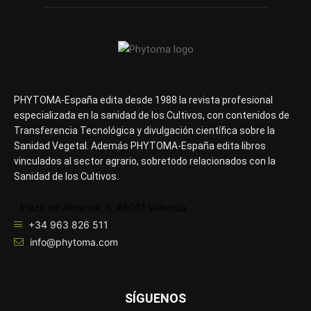
PHYTOMA-España edita desde 1988 la revista profesional
especializada en la sanidad de los Cultivos, con contenidos de
Transferencia Tecnológica y divulgación científica sobre la
Sanidad Vegetal. Además PHYTOMA-España edita libros
vinculados al sector agrario, sobretodo relacionados con la
Sanidad de los Cultivos.
Plaza de Almansa, 1, 46001 Valencia
+34 963 826 511
info@phytoma.com
SÍGUENOS