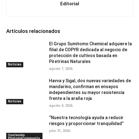
Editorial
Artículos relacionados
El Grupo Sumitomo Chemical adquiere la
filial de COPYR dedicada al negocio de
protección de cultivos basada en
Piretrinas Naturales
Noticias
agosto 7, 2026
Havva y Sigal, dos nuevas variedades de
mandarino, confirman en ensayos
independientes su mayor resistencia
frente a la araña roja
Noticias
agosto 4, 2026
“Nuestra tecnología ayuda a reducir
riesgos y proporcionar tranquilidad”
julio 31, 2026
Contenido
PhytomaCommunity