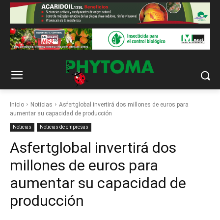
Inicio
Noticias
Asfertglobal invertirá dos millones de euros para
aumentar su capacidad de producción
Noticias
Noticias de empresas
Asfertglobal invertirá dos
millones de euros para
aumentar su capacidad de
producción