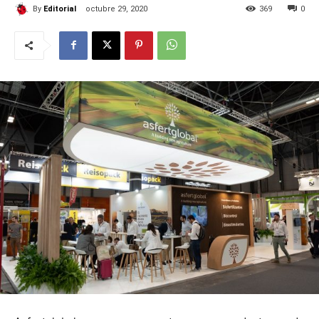
By
Editorial
octubre 29, 2020
369
0