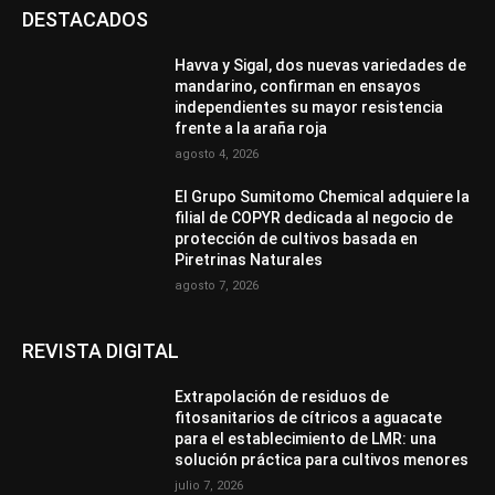
DESTACADOS
Havva y Sigal, dos nuevas variedades de
mandarino, confirman en ensayos
independientes su mayor resistencia
frente a la araña roja
agosto 4, 2026
El Grupo Sumitomo Chemical adquiere la
filial de COPYR dedicada al negocio de
protección de cultivos basada en
Piretrinas Naturales
agosto 7, 2026
REVISTA DIGITAL
Extrapolación de residuos de
fitosanitarios de cítricos a aguacate
para el establecimiento de LMR: una
solución práctica para cultivos menores
julio 7, 2026