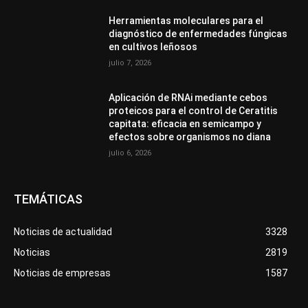
Herramientas moleculares para el
diagnóstico de enfermedades fúngicas
en cultivos leñosos
julio 7, 2026
Aplicación de RNAi mediante cebos
proteicos para el control de Ceratitis
capitata: eficacia en semicampo y
efectos sobre organismos no diana
julio 6, 2026
TEMÁTICAS
Noticias de actualidad
3328
Noticias
2819
Noticias de empresas
1587