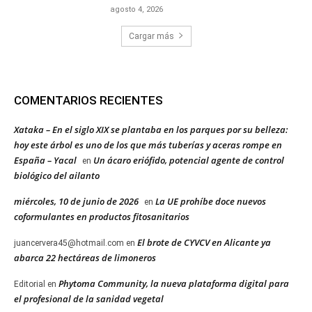
agosto 4, 2026
Cargar más
COMENTARIOS RECIENTES
Xataka – En el siglo XIX se plantaba en los parques por su belleza:
hoy este árbol es uno de los que más tuberías y aceras rompe en
España – Yacal
Un ácaro eriófido, potencial agente de control
en
biológico del ailanto
miércoles, 10 de junio de 2026
La UE prohíbe doce nuevos
en
coformulantes en productos fitosanitarios
El brote de CYVCV en Alicante ya
juancervera45@hotmail.com
en
abarca 22 hectáreas de limoneros
Phytoma Community, la nueva plataforma digital para
Editorial
en
el profesional de la sanidad vegetal