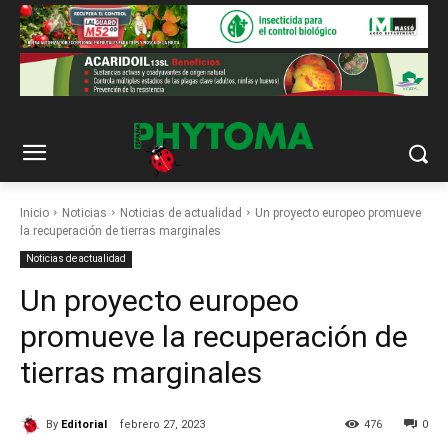
Inicio
Noticias
Noticias de actualidad
Un proyecto europeo promueve
la recuperación de tierras marginales
Noticias de actualidad
Un proyecto europeo
promueve la recuperación de
tierras marginales
By
Editorial
febrero 27, 2023
476
0