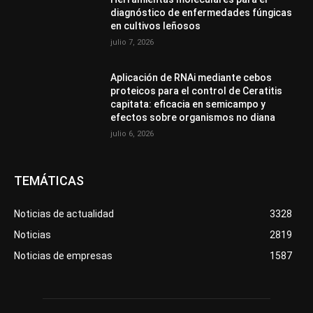
diagnóstico de enfermedades fúngicas
en cultivos leñosos
julio 7, 2026
Aplicación de RNAi mediante cebos
proteicos para el control de Ceratitis
capitata: eficacia en semicampo y
efectos sobre organismos no diana
julio 6, 2026
TEMÁTICAS
Noticias de actualidad
3328
Noticias
2819
Noticias de empresas
1587