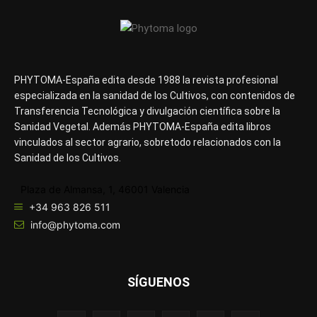
PHYTOMA-España edita desde 1988 la revista profesional
especializada en la sanidad de los Cultivos, con contenidos de
Transferencia Tecnológica y divulgación científica sobre la
Sanidad Vegetal. Además PHYTOMA-España edita libros
vinculados al sector agrario, sobretodo relacionados con la
Sanidad de los Cultivos.
Plaza de Almansa, 1, 46001 Valencia
+34 963 826 511
info@phytoma.com
SÍGUENOS