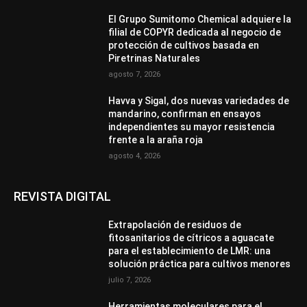
El Grupo Sumitomo Chemical adquiere la
filial de COPYR dedicada al negocio de
protección de cultivos basada en
Piretrinas Naturales
agosto 7, 2026
Havva y Sigal, dos nuevas variedades de
mandarino, confirman en ensayos
independientes su mayor resistencia
frente a la araña roja
agosto 4, 2026
REVISTA DIGITAL
Extrapolación de residuos de
fitosanitarios de cítricos a aguacate
para el establecimiento de LMR: una
solución práctica para cultivos menores
julio 7, 2026
Herramientas moleculares para el