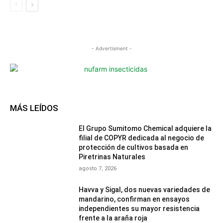
- Advertisment -
MÁS LEÍDOS
El Grupo Sumitomo Chemical adquiere la
filial de COPYR dedicada al negocio de
protección de cultivos basada en
Piretrinas Naturales
agosto 7, 2026
Havva y Sigal, dos nuevas variedades de
mandarino, confirman en ensayos
independientes su mayor resistencia
frente a la araña roja