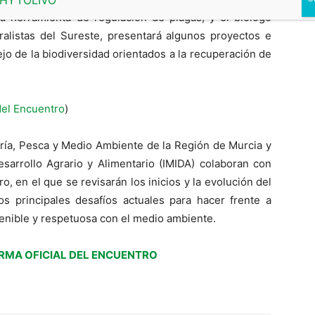
 herramienta de regulación de plagas; y el biólogo
ralistas del Sureste, presentará algunos proyectos e
ejo de la biodiversidad orientados a la recuperación de
del Encuentro
)
ería, Pesca y Medio Ambiente de la Región de Murcia y
esarrollo Agrario y Alimentario (IMIDA) colaboran con
, en el que se revisarán los inicios y la evolución del
os principales desafíos actuales para hacer frente a
nible y respetuosa con el medio ambiente.
ORMA OFICIAL DEL ENCUENTRO