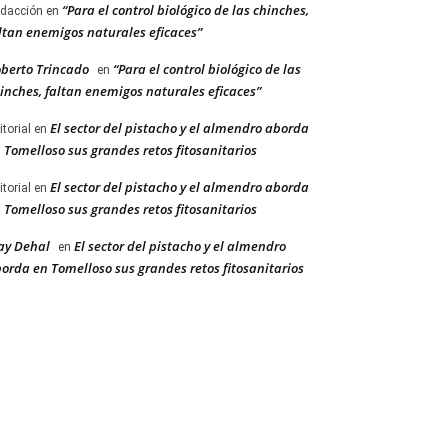
“Para el control biológico de las chinches,
dacción
en
ltan enemigos naturales eficaces”
berto Trincado
“Para el control biológico de las
en
inches, faltan enemigos naturales eficaces”
El sector del pistacho y el almendro aborda
itorial
en
 Tomelloso sus grandes retos fitosanitarios
El sector del pistacho y el almendro aborda
itorial
en
 Tomelloso sus grandes retos fitosanitarios
ay Dehal
El sector del pistacho y el almendro
en
orda en Tomelloso sus grandes retos fitosanitarios