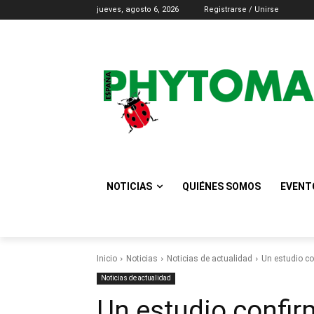
jueves, agosto 6, 2026
Registrarse / Unirse
NOTICIAS
QUIÉNES SOMOS
EVENT
Inicio
Noticias
Noticias de actualidad
Un estudio co
Noticias de actualidad
Un estudio confir