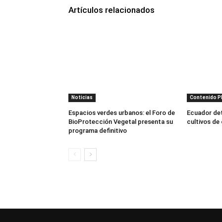
Artículos relacionados
Noticias
Contenido 
Espacios verdes urbanos: el Foro de
Ecuador dete
BioProtección Vegetal presenta su
cultivos de
programa definitivo