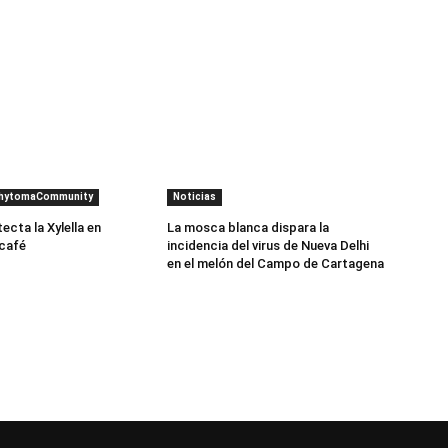
PhytomaCommunity
Noticias
cta la Xylella en
La mosca blanca dispara la
 café
incidencia del virus de Nueva Delhi
en el melón del Campo de Cartagena