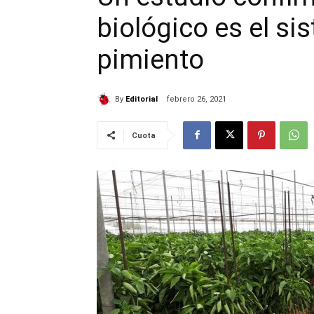
biológico es el s
pimiento
By
Editorial
febrero 26, 2021
Cuota