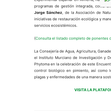
programas de gestión integrada, como una
Jorge Sánchez
, de la Asociación de Natu
iniciativas de restauración ecológica y man
servicios ecosistémicos.
(
Consulta el listado completo de ponentes 
La Consejería de Agua, Agricultura, Ganad
el Instituto Murciano de Investigación y D
Phytoma en la celebración de este Encuentro
control biológico en pimiento, así como l
plagas y enfermedades de una manera soste
VISITA LA PLATAF