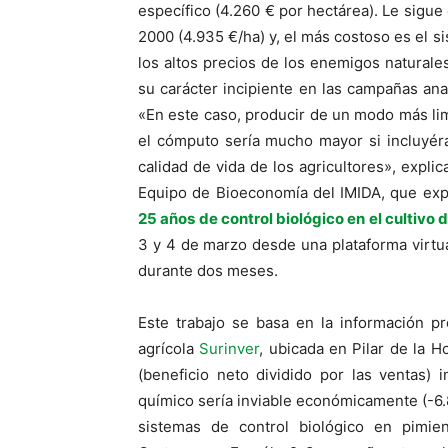
específico (4.260 € por hectárea). Le sigue
2000 (4.935 €/ha) y, el más costoso es el si
los altos precios de los enemigos naturale
su carácter incipiente en las campañas ana
«En este caso, producir de un modo más li
el cómputo sería mucho mayor si incluyér
calidad de vida de los agricultores», expl
Equipo de Bioeconomía del IMIDA, que exp
25 años de control biológico en el cultivo 
3 y 4 de marzo desde una plataforma virtu
durante dos meses.
Este trabajo se basa en la información p
agrícola
Surinver
, ubicada en Pilar de la 
(beneficio neto dividido por las ventas) i
químico sería inviable económicamente (-6.8
sistemas de control biológico en pim