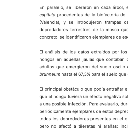
En paralelo, se liberaron en cada árbol,
capitata
procedentes de la biofactoría de 
(Valencia), y se introdujeron trampas d
depredadores terrestres de la mosca que 
concreto, se identificaron ejemplares de esc
El análisis de los datos extraídos por lo
hongos en aquellas jaulas que contaban c
adultos que emergieron del suelo osciló
brunneum
hasta el 67,3% para el suelo que 
El principal obstáculo que podía entrañar
que el hongo tuviera un efecto negativo so
a una posible infección. Para evaluarlo, d
periódicamente ejemplares de estos depreda
todos los depredadores presentes en el en
pero no afectó a tijeretas ni arañas; in