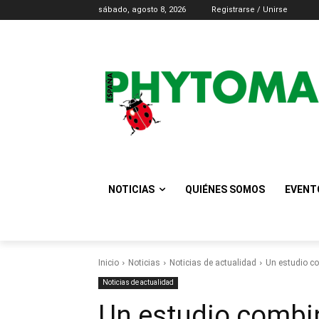
sábado, agosto 8, 2026
Registrarse / Unirse
NOTICIAS
QUIÉNES SOMOS
EVENT
Inicio
Noticias
Noticias de actualidad
Un estudio co
Noticias de actualidad
Un estudio combin