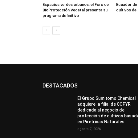
Espacios verdes urbanos: el Foro de
Ecuador dete
BioProtección Vegetal presenta su
cultivos de
programa definitivo
DESTACADOS
El Grupo Sumitomo Chemical
adquiere la filial de COPYR
dedicada al negocio de
protección de cultivos basad
en Piretrinas Naturales
agosto 7, 2026