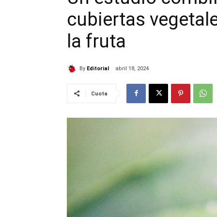
cubiertas vegetal
la fruta
By
Editorial
abril 18, 2024
Cuota