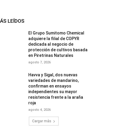
ÁS LEÍDOS
El Grupo Sumitomo Chemical
adquiere la filial de COPYR
dedicada al negocio de
protección de cultivos basada
en Piretrinas Naturales
agosto 7, 2026
Havva y Sigal, dos nuevas
variedades de mandarino,
confirman en ensayos
independientes su mayor
resistencia frente a la araña
roja
agosto 4, 2026
Cargar más