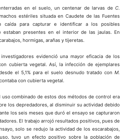
 enterradas en el suelo, un centenar de larvas de
C.
machos estériles situada en Caudete de las Fuentes
e caída para capturar e identificar a los posibles
estaban presentes en el interior de las jaulas. En
arabajos, hormigas, arañas y tijeretas.
s investigadores evidenció una mayor eficacia de los
on cubierta vegetal. Así, la infección de ejemplares
 desde el 5,1% para el suelo desnudo tratado con
M.
contaba con cubierta vegetal.
 el uso combinado de estos dos métodos de control era
bre los depredadores, al disminuir su actividad debido
urante los seis meses que duró el ensayo se capturaron
dores. El trabajo arrojó resultados positivos, pues de
sayo, solo se redujo la actividad de los escarabajos,
cluso, tuvo un efecto positivo sobre la población de