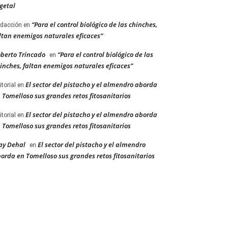
getal
“Para el control biológico de las chinches,
dacción
en
ltan enemigos naturales eficaces”
berto Trincado
“Para el control biológico de las
en
inches, faltan enemigos naturales eficaces”
El sector del pistacho y el almendro aborda
itorial
en
 Tomelloso sus grandes retos fitosanitarios
El sector del pistacho y el almendro aborda
itorial
en
 Tomelloso sus grandes retos fitosanitarios
ay Dehal
El sector del pistacho y el almendro
en
orda en Tomelloso sus grandes retos fitosanitarios