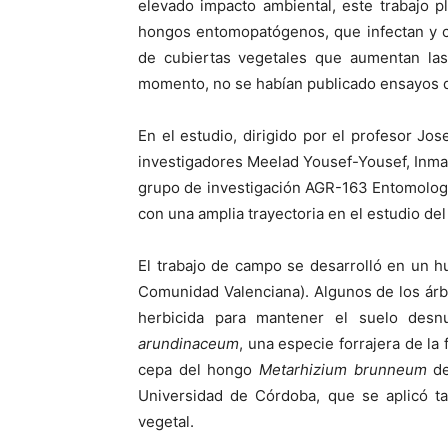
elevado impacto ambiental, este trabajo p
hongos entomopatógenos, que infectan y c
de cubiertas vegetales que aumentan las
momento, no se habían publicado ensayos
En el estudio, dirigido por el profesor Jos
investigadores Meelad Yousef-Yousef, Inm
grupo de investigación AGR-163 Entomologí
con una amplia trayectoria en el estudio de
El trabajo de campo se desarrolló en un hu
Comunidad Valenciana). Algunos de los árbo
herbicida para mantener el suelo des
arundinaceum
, una especie forrajera de la 
cepa del hongo
Metarhizium brunneum
de
Universidad de Córdoba, que se aplicó t
vegetal.