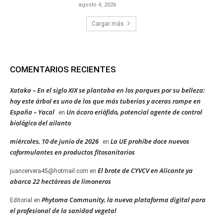
agosto 4, 2026
Cargar más
COMENTARIOS RECIENTES
Xataka – En el siglo XIX se plantaba en los parques por su belleza:
hoy este árbol es uno de los que más tuberías y aceras rompe en
España – Yacal
Un ácaro eriófido, potencial agente de control
en
biológico del ailanto
miércoles, 10 de junio de 2026
La UE prohíbe doce nuevos
en
coformulantes en productos fitosanitarios
El brote de CYVCV en Alicante ya
juancervera45@hotmail.com
en
abarca 22 hectáreas de limoneros
Phytoma Community, la nueva plataforma digital para
Editorial
en
el profesional de la sanidad vegetal