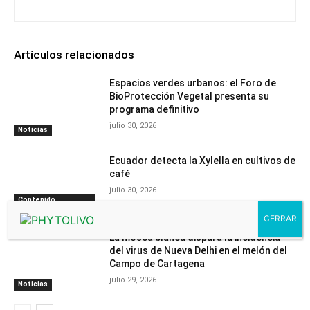
Artículos relacionados
Espacios verdes urbanos: el Foro de
BioProtección Vegetal presenta su
programa definitivo
julio 30, 2026
Noticias
Ecuador detecta la Xylella en cultivos de
café
julio 30, 2026
Contenido
PhytomaCommunity
La mosca blanca dispara la incidencia
del virus de Nueva Delhi en el melón del
Campo de Cartagena
julio 29, 2026
Noticias