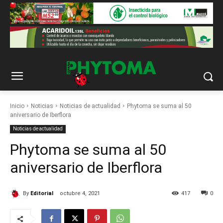
Inicio
Noticias
Noticias de actualidad
Phytoma se suma al 50
aniversario de Iberflora
Noticias de actualidad
Phytoma se suma al 50
aniversario de Iberflora
By
Editorial
octubre 4, 2021
417
0