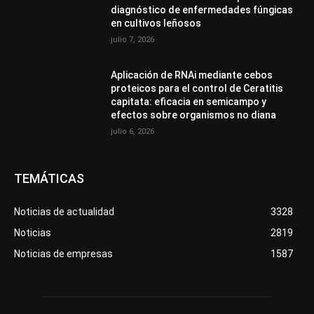
diagnóstico de enfermedades fúngicas
en cultivos leñosos
julio 7, 2026
Aplicación de RNAi mediante cebos
proteicos para el control de Ceratitis
capitata: eficacia en semicampo y
efectos sobre organismos no diana
julio 6, 2026
TEMÁTICAS
Noticias de actualidad
3328
Noticias
2819
Noticias de empresas
1587