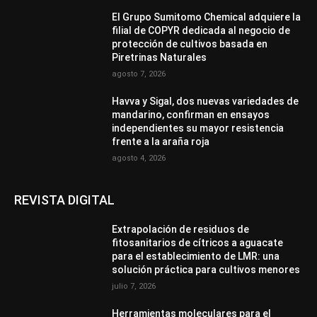
El Grupo Sumitomo Chemical adquiere la
filial de COPYR dedicada al negocio de
protección de cultivos basada en
Piretrinas Naturales
agosto 7, 2026
Havva y Sigal, dos nuevas variedades de
mandarino, confirman en ensayos
independientes su mayor resistencia
frente a la araña roja
agosto 4, 2026
REVISTA DIGITAL
Extrapolación de residuos de
fitosanitarios de cítricos a aguacate
para el establecimiento de LMR: una
solución práctica para cultivos menores
julio 7, 2026
Herramientas moleculares para el