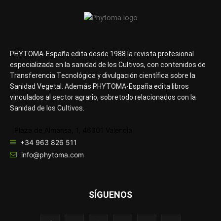
PHYTOMA-España edita desde 1988 la revista profesional
especializada en la sanidad de los Cultivos, con contenidos de
Transferencia Tecnológica y divulgación científica sobre la
Sanidad Vegetal. Además PHYTOMA-España edita libros
vinculados al sector agrario, sobretodo relacionados con la
Sanidad de los Cultivos.
Plaza de Almansa, 1, 46001 Valencia
+34 963 826 511
info@phytoma.com
SÍGUENOS