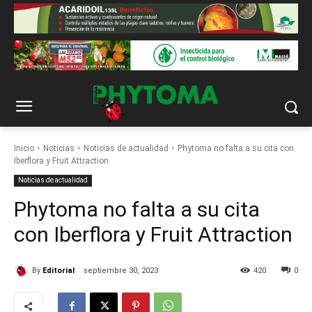
Inicio
Noticias
Noticias de actualidad
Phytoma no falta a su cita con
Iberflora y Fruit Attraction
Noticias de actualidad
Phytoma no falta a su cita
con Iberflora y Fruit Attraction
By
Editorial
septiembre 30, 2023
420
0