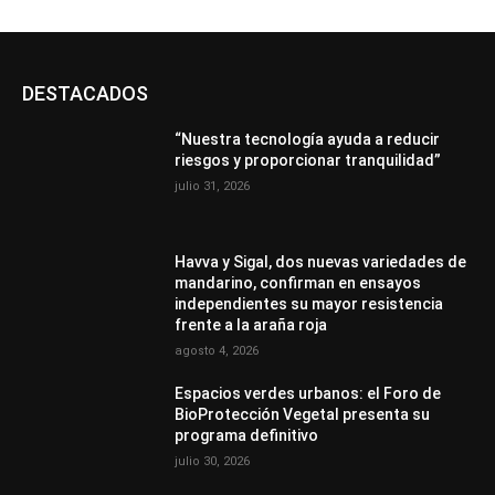
DESTACADOS
“Nuestra tecnología ayuda a reducir
riesgos y proporcionar tranquilidad”
julio 31, 2026
Havva y Sigal, dos nuevas variedades de
mandarino, confirman en ensayos
independientes su mayor resistencia
frente a la araña roja
agosto 4, 2026
Espacios verdes urbanos: el Foro de
BioProtección Vegetal presenta su
programa definitivo
julio 30, 2026