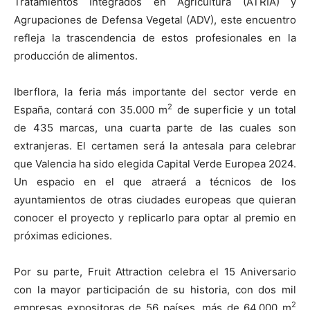
Tratamientos Integrados en Agricultura (ATRIA) y
Agrupaciones de Defensa Vegetal (ADV), este encuentro
refleja la trascendencia de estos profesionales en la
producción de alimentos.
Iberflora, la feria más importante del sector verde en
2
España, contará con 35.000 m
de superficie y un total
de 435 marcas, una cuarta parte de las cuales son
extranjeras. El certamen será la antesala para celebrar
que Valencia ha sido elegida Capital Verde Europea 2024.
Un espacio en el que atraerá a técnicos de los
ayuntamientos de otras ciudades europeas que quieran
conocer el proyecto y replicarlo para optar al premio en
próximas ediciones.
Por su parte, Fruit Attraction celebra el 15 Aniversario
con la mayor participación de su historia, con dos mil
2
empresas expositoras de 56 países, más de 64.000 m