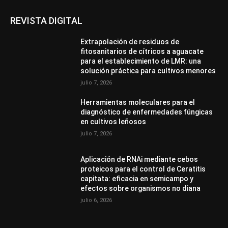
REVISTA DIGITAL
Extrapolación de residuos de
fitosanitarios de cítricos a aguacate
para el establecimiento de LMR: una
solución práctica para cultivos menores
julio 7, 2026
Herramientas moleculares para el
diagnóstico de enfermedades fúngicas
en cultivos leñosos
julio 7, 2026
Aplicación de RNAi mediante cebos
proteicos para el control de Ceratitis
capitata: eficacia en semicampo y
efectos sobre organismos no diana
julio 6, 2026