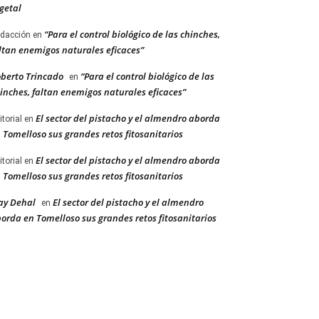
getal
“Para el control biológico de las chinches,
dacción
en
ltan enemigos naturales eficaces”
berto Trincado
“Para el control biológico de las
en
inches, faltan enemigos naturales eficaces”
El sector del pistacho y el almendro aborda
itorial
en
 Tomelloso sus grandes retos fitosanitarios
El sector del pistacho y el almendro aborda
itorial
en
 Tomelloso sus grandes retos fitosanitarios
ay Dehal
El sector del pistacho y el almendro
en
orda en Tomelloso sus grandes retos fitosanitarios