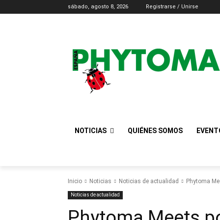
sábado, agosto 8, 2026
Registrarse / Unirse
NOTICIAS
QUIÉNES SOMOS
EVENT
Inicio
Noticias
Noticias de actualidad
Phytoma Meet
Noticias de actualidad
Phytoma Meets pon