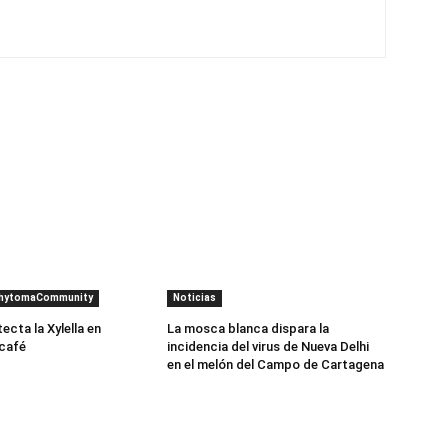
PhytomaCommunity
Noticias
cta la Xylella en
La mosca blanca dispara la
 café
incidencia del virus de Nueva Delhi
en el melón del Campo de Cartagena