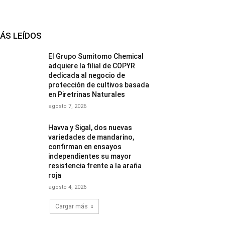
ÁS LEÍDOS
El Grupo Sumitomo Chemical
adquiere la filial de COPYR
dedicada al negocio de
protección de cultivos basada
en Piretrinas Naturales
agosto 7, 2026
Havva y Sigal, dos nuevas
variedades de mandarino,
confirman en ensayos
independientes su mayor
resistencia frente a la araña
roja
agosto 4, 2026
Cargar más