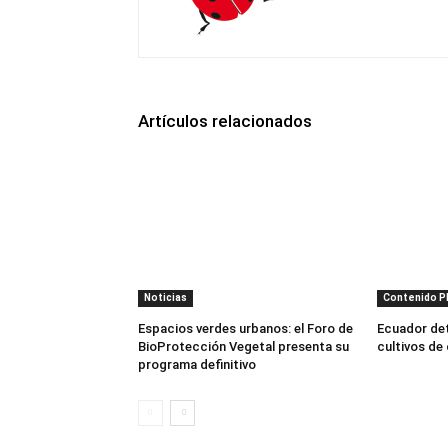
Artículos relacionados
Noticias
Contenido 
Espacios verdes urbanos: el Foro de
Ecuador dete
BioProtección Vegetal presenta su
cultivos de
programa definitivo