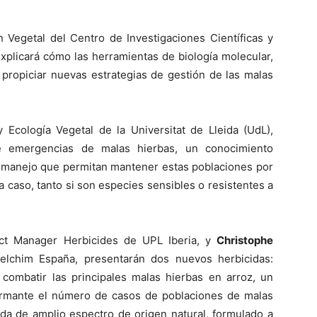
n Vegetal del Centro de Investigaciones Científicas y
plicará cómo las herramientas de biología molecular,
propiciar nuevas estrategias de gestión de las malas
 Ecología Vegetal de la Universitat de Lleida (UdL),
e emergencias de malas hierbas, un conocimiento
 manejo que permitan mantener estas poblaciones por
caso, tanto si son especies sensibles o resistentes a
ct Manager Herbicides de UPL Iberia, y
Christophe
elchim España, presentarán dos nuevos herbicidas:
ombatir las principales malas hierbas en arroz, un
armante el número de casos de poblaciones de malas
ida de amplio espectro de origen natural, formulado a