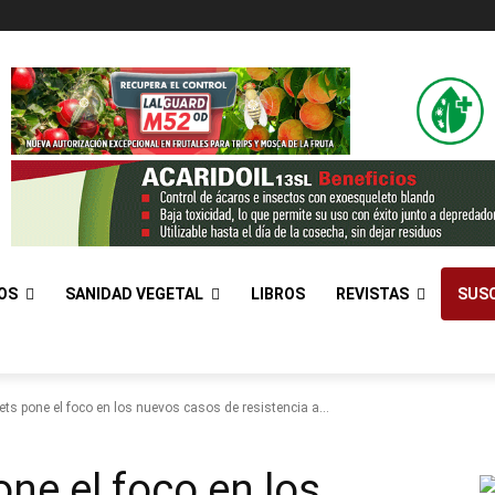
OS
SANIDAD VEGETAL
LIBROS
REVISTAS
SUSC
s pone el foco en los nuevos casos de resistencia a...
e el foco en los