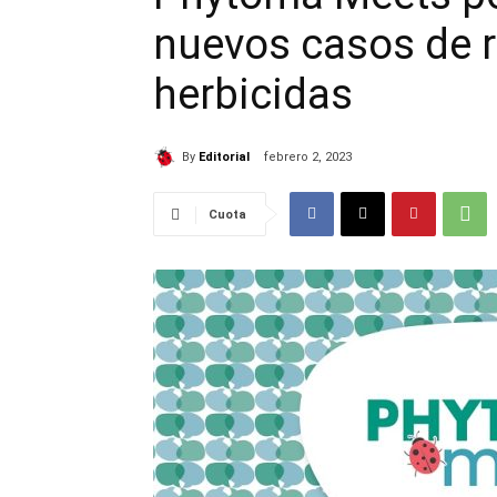
nuevos casos de r
herbicidas
By
Editorial
febrero 2, 2023
Cuota