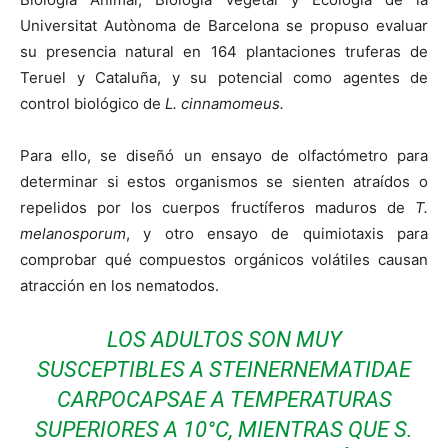
Universitat Autònoma de Barcelona se propuso evaluar
su presencia natural en 164 plantaciones truferas de
Teruel y Cataluña, y su potencial como agentes de
control biológico de
L. cinnamomeus.
Para ello, se diseñó un ensayo de olfactómetro para
determinar si estos organismos se sienten atraídos o
repelidos por los cuerpos fructíferos maduros de
T.
melanosporum
, y otro ensayo de quimiotaxis para
comprobar qué compuestos orgánicos volátiles causan
atracción en los nematodos.
LOS ADULTOS SON MUY
SUSCEPTIBLES A
STEINERNEMATIDAE
CARPOCAPSAE
A TEMPERATURAS
SUPERIORES A 10°C, MIENTRAS QUE
S.