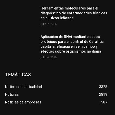
Herramientas moleculares para el
diagnóstico de enfermedades fúngicas
en cultivos leñosos
julio 7, 2026
Aplicación de RNAi mediante cebos
proteicos para el control de Ceratitis
capitata: eficacia en semicampo y
efectos sobre organismos no diana
julio 6, 2026
TEMÁTICAS
Noticias de actualidad
3328
Noticias
2819
Noticias de empresas
1587