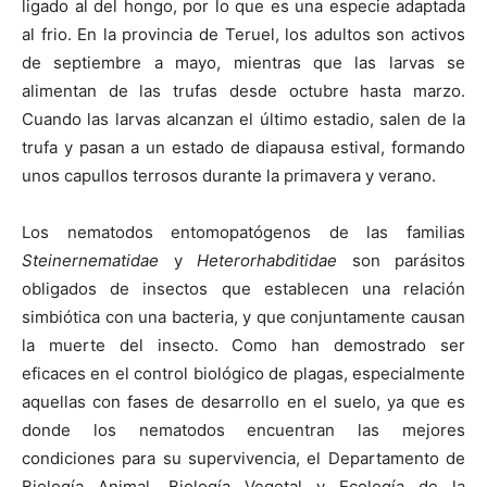
ligado al del hongo, por lo que es una especie adaptada
al frio. En la provincia de Teruel, los adultos son activos
de septiembre a mayo, mientras que las larvas se
alimentan de las trufas desde octubre hasta marzo.
Cuando las larvas alcanzan el último estadio, salen de la
trufa y pasan a un estado de diapausa estival, formando
unos capullos terrosos durante la primavera y verano.
Los nematodos entomopatógenos de las familias
Steinernematidae
y
Heterorhabditidae
son parásitos
obligados de insectos que establecen una relación
simbiótica con una bacteria, y que conjuntamente causan
la muerte del insecto. Como han demostrado ser
eficaces en el control biológico de plagas, especialmente
aquellas con fases de desarrollo en el suelo, ya que es
donde los nematodos encuentran las mejores
condiciones para su supervivencia, el Departamento de
Biología Animal, Biología Vegetal y Ecología de la