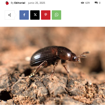
By
Editorial
junio 25, 2025
639
0