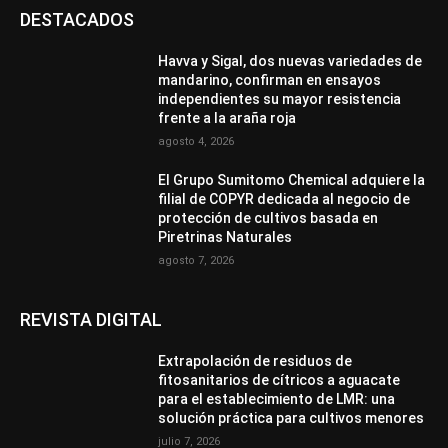
DESTACADOS
Havva y Sigal, dos nuevas variedades de
mandarino, confirman en ensayos
independientes su mayor resistencia
frente a la araña roja
agosto 4, 2026
El Grupo Sumitomo Chemical adquiere la
filial de COPYR dedicada al negocio de
protección de cultivos basada en
Piretrinas Naturales
agosto 7, 2026
REVISTA DIGITAL
Extrapolación de residuos de
fitosanitarios de cítricos a aguacate
para el establecimiento de LMR: una
solución práctica para cultivos menores
julio 7, 2026