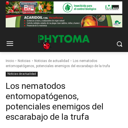
Inicio
Noticias
Noticias de actualidad
Los nematodos
entomopatógenos, potenciales enemigos del escarabajo de la trufa
Noticias de actualidad
Los nematodos
entomopatógenos,
potenciales enemigos del
escarabajo de la trufa