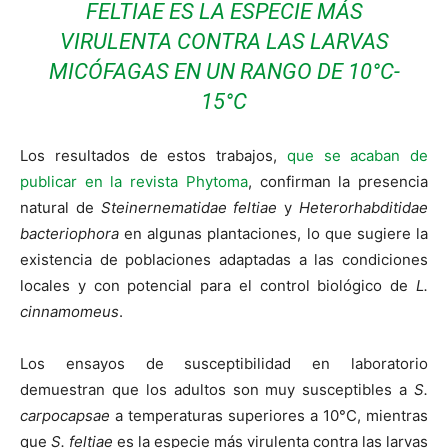
FELTIAE
ES LA ESPECIE MÁS
VIRULENTA CONTRA LAS LARVAS
MICÓFAGAS EN UN RANGO DE 10°C-
15°C
Los resultados de estos trabajos,
que se acaban de
publicar en la revista Phytoma
, confirman la presencia
natural de
Steinernematidae feltiae
y
Heterorhabditidae
bacteriophora
en algunas plantaciones, lo que sugiere la
existencia de poblaciones adaptadas a las condiciones
locales y con potencial para el control biológico de
L.
cinnamomeus
.
Los ensayos de susceptibilidad en laboratorio
demuestran que los adultos son muy susceptibles a
S.
carpocapsae
a temperaturas superiores a 10°C, mientras
que
S. feltiae
es la especie más virulenta contra las larvas