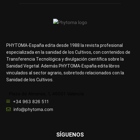
PHYTOMA-España edita desde 1988 la revista profesional
especializada en la sanidad de los Cultivos, con contenidos de
Transferencia Tecnológica y divulgación científica sobre la
Sanidad Vegetal. Además PHYTOMA-España edita libros
vinculados al sector agrario, sobretodo relacionados con la
Sanidad de los Cultivos.
Plaza de Almansa, 1, 46001 Valencia
+34 963 826 511
info@phytoma.com
SÍGUENOS