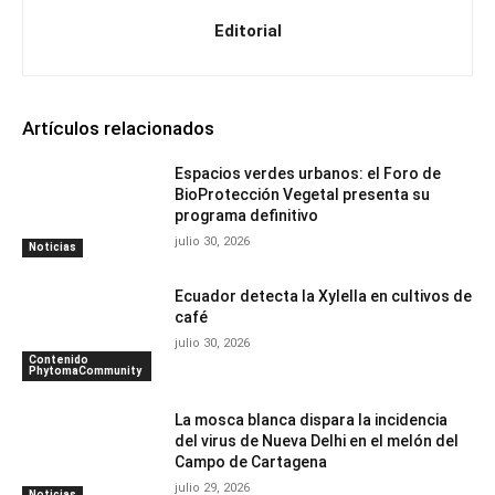
Editorial
Artículos relacionados
Espacios verdes urbanos: el Foro de
BioProtección Vegetal presenta su
programa definitivo
julio 30, 2026
Noticias
Ecuador detecta la Xylella en cultivos de
café
julio 30, 2026
Contenido
PhytomaCommunity
La mosca blanca dispara la incidencia
del virus de Nueva Delhi en el melón del
Campo de Cartagena
julio 29, 2026
Noticias